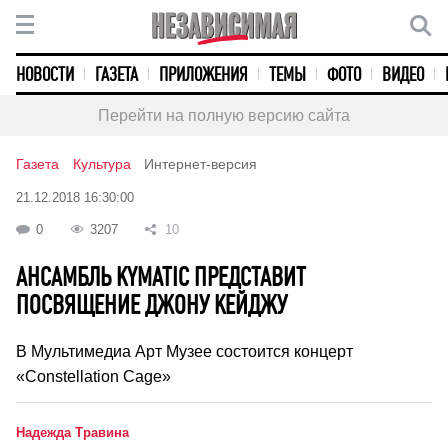
НОВОСТИ
ГАЗЕТА
ПРИЛОЖЕНИЯ
ТЕМЫ
ФОТО
ВИДЕО
Перейти на полную версию сайта
Газета
Культура
Интернет-версия
21.12.2018 16:30:00
0
3207
10
АНСАМБЛЬ KYMATIC ПРЕДСТАВИТ
ПОСВЯЩЕНИЕ ДЖОНУ КЕЙДЖУ
В Мультимедиа Арт Музее состоится концерт
«Constellation Cage»
Надежда Травина