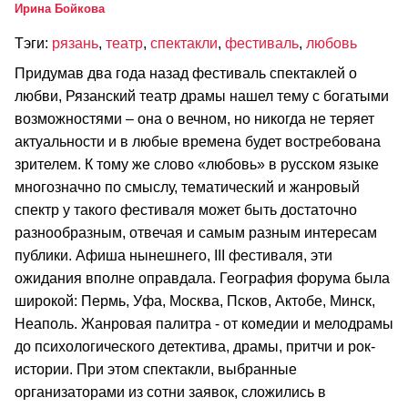
Ирина Бойкова
Тэги:
рязань
,
театр
,
спектакли
,
фестиваль
,
любовь
Придумав два года назад фестиваль спектаклей о
любви, Рязанский театр драмы нашел тему с богатыми
возможностями – она о вечном, но никогда не теряет
актуальности и в любые времена будет востребована
зрителем. К тому же слово «любовь» в русском языке
многозначно по смыслу, тематический и жанровый
спектр у такого фестиваля может быть достаточно
разнообразным, отвечая и самым разным интересам
публики. Афиша нынешнего, III фестиваля, эти
ожидания вполне оправдала. География форума была
широкой: Пермь, Уфа, Москва, Псков, Актобе, Минск,
Неаполь. Жанровая палитра - от комедии и мелодрамы
до психологического детектива, драмы, притчи и рок-
истории. При этом спектакли, выбранные
организаторами из сотни заявок, сложились в