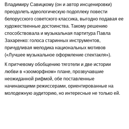
Владимиру Савицкому (он и автор инсценировки)
преодолеть идеологическую подоплеку повести
белорусского советского классика, выгодно подавая ее
художественные достоинства. Такому решению
способствовала и музыкальная партитура Павла
Захаренко: голоса старинных инструментов,
причудливая мелодика национальных мотивов
(«Лучшее музыкальное оформление спектакля»).
К притчевому обобщению тяготели и две истории
любви в «зооморфном» плане, прозвучавшие
неожиданной рифмой, обе поставленные
начинающими режиссерами, ориентированные на
молодежную аудиторию, но интересные не только ей.