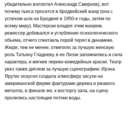
убедительно воплотил Александр Смирнов), вот
почему пьеса просится в бродвейский жанр (она с
успехом шла на Бродвее в 1950-е годы, затем по
всему миру). Мастерски владея этим жанром,
режиссер добивался и углубления психологического
объема, отчего спектакль порой терял в динамике.
Жюри, тем не менее, отметило за лучшую женскую
роль Татьяну Гладневу, в ее Лиззи запомнились и сила
характера, и мягкие лирико-комедийные краски. Театр
увез также диплом за лучшую сценографию: Ирэна
Ярутис искусно создала атмосферу засухи на
американской ферме фактурами дерева и ржавого
металла, в финале же, к восторгу зала, на сцену
пролились настоящие потоки воды.