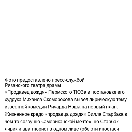
Фото предоставлено пресс-службой
Рязанского театра драмы
«Продавец дождя» Пермского ТЮЗа в постановке его
худрука Михаила Скоморохова вывел лирическую тему
известной комедии Ричарда Нэша на первый план.
Жизненное кредо «продавца дождя» Билла Старбака в
чем-то созвучно «американской мечте», но Старбак –
лирик и авантюрист в одном лице (обе эти ипостаси