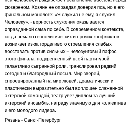
сюзереном. Хозяин не оправдал доверия пса, но в его
финальном монологе: «Я служил не ему, я служил
Человеку», - верность служения оказывается
оправданной сама по себе. В современном контексте,
когда немало геополитических и прочих конфликтов
возникает из-за горделивого стремления слабых
восставать против сильных – нелозунговый пафос
этого финала, подкрепленный всей партитурой
талантливо сыгранной роли, транслировал редкий
сегодня и благородный посыл. Мир зверей,
спроецированный на мир людей, драматически и
пластически выразительно был воплощен слаженной
актерской командой, театр увез диплом за лучший
актерский ансамбль, награду значимую для коллектива
и его молодого лидера.
Рязань - Санкт-Петербург