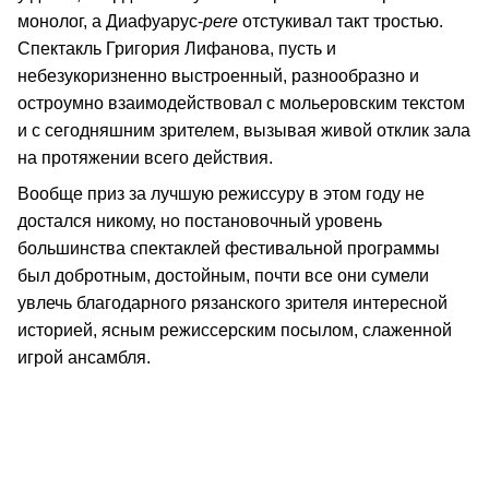
монолог, а Диафуарус-
pеre
отстукивал такт тростью.
Спектакль Григория Лифанова, пусть и
небезукоризненно выстроенный, разнообразно и
остроумно взаимодействовал с мольеровским текстом
и с сегодняшним зрителем, вызывая живой отклик зала
на протяжении всего действия.
Вообще приз за лучшую режиссуру в этом году не
достался никому, но постановочный уровень
большинства спектаклей фестивальной программы
был добротным, достойным, почти все они сумели
увлечь благодарного рязанского зрителя интересной
историей, ясным режиссерским посылом, слаженной
игрой ансамбля.