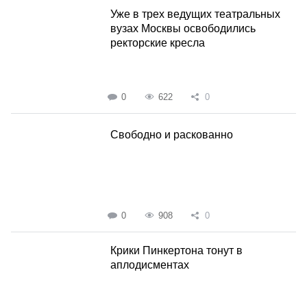
Уже в трех ведущих театральных
вузах Москвы освободились
ректорские кресла
0
622
0
Свободно и раскованно
0
908
0
Крики Пинкертона тонут в
аплодисментах