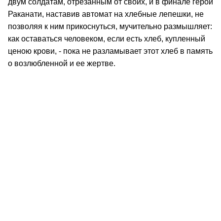
двум солдатам, отрезанным от своих, и в финале герой
Раканати, наставив автомат на хлебные лепешки, не
позволяя к ним прикоснуться, мучительно размышляет:
как оставаться человеком, если есть хлеб, купленный
ценою крови, - пока не разламывает этот хлеб в память
о возлюбленной и ее жертве.