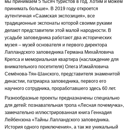
мы принимаем 5 тысяч туристов в год. Хотим и можем
принимать больше». В 2019 году откроется
аутентичная «Саамская экспозиция», все
традиционные экспонаты которой своими руками
делают представители этой малой народности. В
усадьбе заповедника работают два исторических
музея – музей основателя и первого директора
Лапландского заповедника Германа Михайловича
Крепса и мемориальная квартира (наслаждение для
внимательного посетителя) Олега Измайловича
Семёнова-Тян-Шанского, представителя знаменитой
династии, патриарха заповедника, первого его
научного сотрудника, проработавшего здесь 60 лет.
Разнообразные проекты предназначены специально
для детей: познавательная тропа «Лесная почемучка»,
замечательно иллюстрированная книга Геннадия
Лейбензона «Тайны Лапландского заповедника.
История одного приключения», а так же уникальный