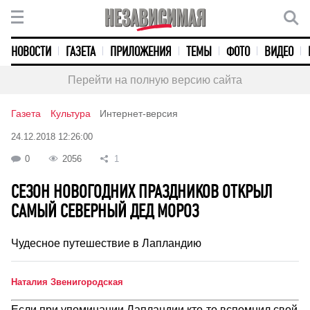
НОВОСТИ
ГАЗЕТА
ПРИЛОЖЕНИЯ
ТЕМЫ
ФОТО
ВИДЕО
Перейти на полную версию сайта
Газета
Культура
Интернет-версия
24.12.2018 12:26:00
0
2056
1
СЕЗОН НОВОГОДНИХ ПРАЗДНИКОВ ОТКРЫЛ
САМЫЙ СЕВЕРНЫЙ ДЕД МОРОЗ
Чудесное путешествие в Лапландию
Наталия Звенигородская
Если при упоминании Лапландии кто-то вспомнил свой