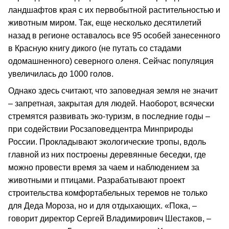
ландшафтов края с их первобытной растительностью и
животным миром. Так, еще несколько десятилетий
назад в регионе оставалось все 95 особей занесенного
в Красную книгу дикого (не путать со стадами
одомашненного) северного оленя. Сейчас популяция
увеличилась до 1000 голов.
Однако здесь считают, что заповедная земля не значит
– запретная, закрытая для людей. Наоборот, всячески
стремятся развивать эко-туризм, в последние годы –
при содействии Росзаповедцентра Минприроды
России. Прокладывают экологические тропы, вдоль
главной из них построены деревянные беседки, где
можно провести время за чаем и наблюдением за
животными и птицами. Разрабатывают проект
строительства комфортабельных теремов не только
для Деда Мороза, но и для отдыхающих. «Пока, –
говорит директор Сергей Владимирович Шестаков, –