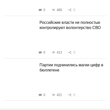
0
469
0
Российские власти не полностью
контролируют волонтерство СВО
0
413
0
Партии подчинились магии цифр в
бюллетене
0
421
0