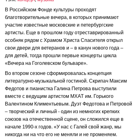
В Российском Фонде культуры проходят
благотворительные вечера, в которых принимают
участие известные московские и петербургские
артисты. Еще в прошлом году отреставрированный
особняк рядом с Храмом Христа Спасителя открыл
свои двери для ветеранов и – в канун нового года –
для детей, тогда прошли первые концерты цикла
«Вечера на Гоголевском бульваре».
Во втором сезоне сформировалась концепция
литературно-музыкальной гостиной. Скрипач Максим
Федотов и пианистка Галина Петрова выступили
вместе с ведущим артистом МХАТ им. Горького
Валентином Климентьевым. Дуэт Федотова и Петровой
– творческий и личный - один из немногих крепких
союзов на отечественной сцене, он сложился еще в
начале 1990-х годов. «У нас с Галей свой жанр, мы
никогда ни на что его не меняли и не променяем.