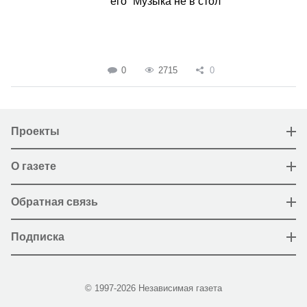
его “Музыка не в стол”
0
2715
0
Проекты
О газете
Обратная связь
Подписка
© 1997-2026 Независимая газета