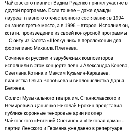
Чайковского пианист Вадим Руденко принял участие в
другой программе. Если точнее – даже дважды
лауреат главного отечественного состязания: в 1994
он занял третье место, а в 1998 – второе. Исполнил он,
кстати, произведение из своей конкурсной программы
– Сюиту из балета «Щелкунчик» в переложении для
фортепиано Михаила Плетнева.
Сочинения русских и зарубежных композиторов
исполнили в этом концерте певцы Александра Конева,
Светлана Котина и Максим Кузьмин-Караваев,
пианистка Ольга Воробьева и виолончелистка Дарья
Беляева.
Солист Музыкального театра им. Станиславского и
Немировича-Данченко Николай Ерохин представил
публике коронные теноровые арии из опер
Чайковского «Евгений Онегине» и «Пиковая дама» -
партии Ленского и Германа уже давно в репертуаре