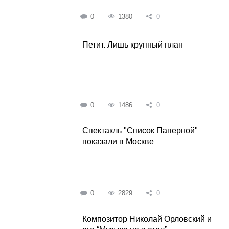
0
1380
0
Петит. Лишь крупный план
0
1486
0
Спектакль "Список Паперной"
показали в Москве
0
2829
0
Композитор Николай Орловский и