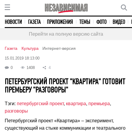
НОВОСТИ
ГАЗЕТА
ПРИЛОЖЕНИЯ
ТЕМЫ
ФОТО
ВИДЕО
Перейти на полную версию сайта
Газета
Культура
Интернет-версия
15.01.2019 18:13:00
0
1408
4
ПЕТЕРБУРГСКИЙ ПРОЕКТ "КВАРТИРА" ГОТОВИТ
ПРЕМЬЕРУ "РАЗГОВОРЫ"
Тэги:
петербургский проект
,
квартира
,
премьера
,
разговоры
Петербургский проект «Квартира» – эксперимент,
существующий на стыке коммуникации и театрального