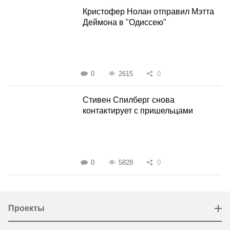
Кристофер Нолан отправил Мэтта
Деймона в "Одиссею"
0
2615
0
Стивен Спилберг снова
контактирует с пришельцами
0
5828
0
Проекты