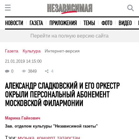
НОВОСТИ
ГАЗЕТА
ПРИЛОЖЕНИЯ
ТЕМЫ
ФОТО
ВИДЕО
Перейти на полную версию сайта
Газета
Культура
Интернет-версия
21.01.2019 14:15:00
0
3849
4
АЛЕКСАНДР СЛАДКОВСКИЙ И ЕГО ОРКЕСТР
ОКРЫЛИ ПЕРСОНАЛЬНЫЙ АБОНЕМЕНТ
МОСКОВСКОЙ ФИЛАРМОНИИ
Марина Гайкович
Зав. отделом культуры "Независимой газеты"
Тэги:
музыка
,
концерт
,
татарстан