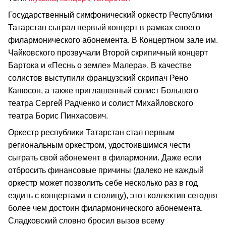
Государственный симфонический оркестр Республики
Татарстан сыграл первый концерт в рамках своего
филармонического абонемента. В Концертном зале им.
Чайковского прозвучали Второй скрипичный концерт
Бартока и «Песнь о земле» Малера». В качестве
солистов выступили французский скрипач Рено
Капюсон, а также приглашенный солист Большого
театра Сергей Радченко и солист Михайловского
театра Борис Пинхасович.
Оркестр республики Татарстан стал первым
региональным оркестром, удостоившимся чести
сыграть свой абонемент в филармонии. Даже если
отбросить финансовые причины (далеко не каждый
оркестр может позволить себе несколько раз в год
ездить с концертами в столицу), этот коллектив сегодня
более чем достоин филармонического абонемента.
Сладковский словно бросил вызов всему