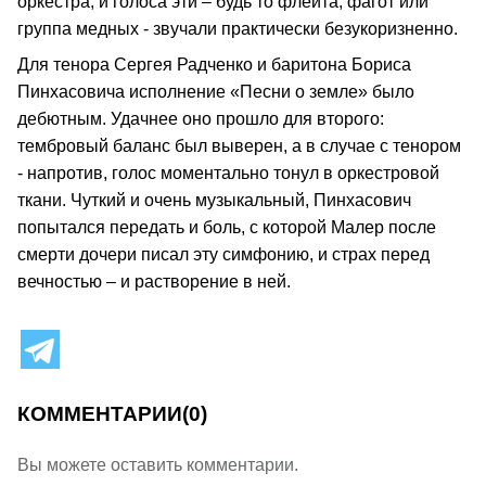
оркестра, и голоса эти – будь то флейта, фагот или
группа медных - звучали практически безукоризненно.
Для тенора Сергея Радченко и баритона Бориса
Пинхасовича исполнение «Песни о земле» было
дебютным. Удачнее оно прошло для второго:
тембровый баланс был выверен, а в случае с тенором
- напротив, голос моментально тонул в оркестровой
ткани. Чуткий и очень музыкальный, Пинхасович
попытался передать и боль, с которой Малер после
смерти дочери писал эту симфонию, и страх перед
вечностью – и растворение в ней.
КОММЕНТАРИИ
(0)
Вы можете оставить комментарии.