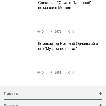
Спектакль "Список Паперной"
показали в Москве
0
2673
0
Композитор Николай Орловский и
его “Музыка не в стол”
0
2661
0
Проекты
О газете