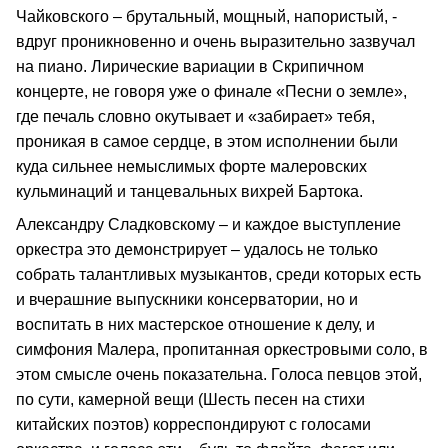
Чайковского – брутальный, мощный, напористый, -
вдруг проникновенно и очень выразительно зазвучал
на пиано. Лирические вариации в Скрипичном
концерте, не говоря уже о финале «Песни о земле»,
где печаль словно окутывает и «забирает» тебя,
проникая в самое сердце, в этом исполнении были
куда сильнее немыслимых форте малеровских
кульминаций и танцевальных вихрей Бартока.
Александру Сладковскому – и каждое выступление
оркестра это демонстрирует – удалось не только
собрать талантливых музыкантов, среди которых есть
и вчерашние выпускники консерватории, но и
воспитать в них мастерское отношение к делу, и
симфония Малера, пропитанная оркестровыми соло, в
этом смысле очень показательна. Голоса певцов этой,
по сути, камерной вещи (Шесть песен на стихи
китайских поэтов) корреспондируют с голосами