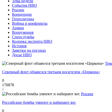
Тема недели
События НВО
Реалии
Концепции
Геополитика
Войны и конфликты
Армии
Вооружения
Спецслужбы
Колонка эксперта НВО
История
Заметки на погонах
Досье НВО
Тем
Северный флот обзавелся третьим носителем «Циркона»
0
170878
8
Реалии
Российские бомбы умнеют и набирают вес
0