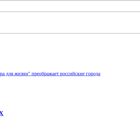
ура для жизни" преображает российские города
AX