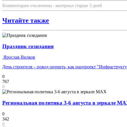
Комментарии отключены - материал старше 3 дней
Читайте также
Праздник созидания
Ярослав Вилков
День строителя – повод оценить, как нацпроект "Инфраструкт
0
767
0
Региональная политика 3-6 августа в зеркале M
0
342
0