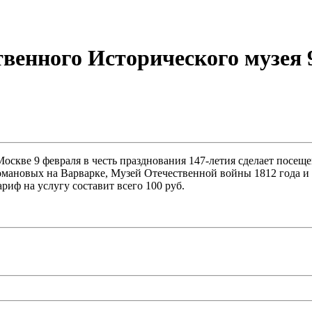
венного Исторического музея 
скве 9 февраля в честь празднования 147-летия сделает посеще
омановых на Варварке, Музей Отечественной войны 1812 года 
иф на услугу составит всего 100 руб.