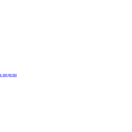
а недели