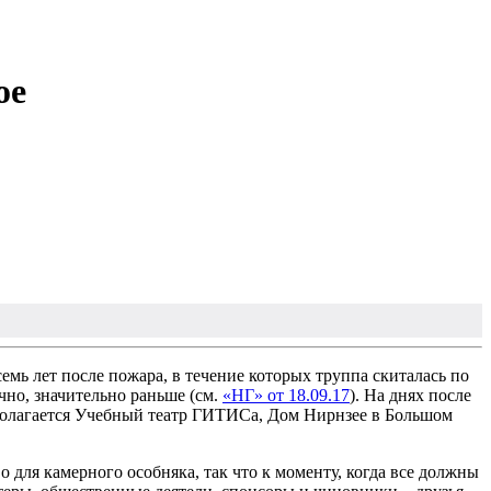
ое
емь лет после пожара, в течение которых труппа скиталась по
чно, значительно раньше (см.
«НГ» от 18.09.17
). На днях после
сполагается Учебный театр ГИТИСа, Дом Нирнзее в Большом
о для камерного особняка, так что к моменту, когда все должны