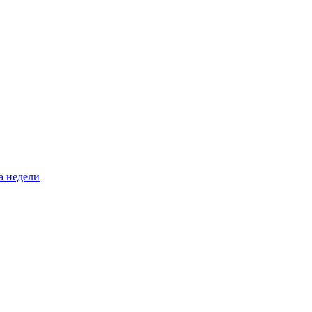
а недели