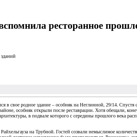
вспомнила ресторанное прошл
 зданий
 в свое родное здание – особняк на Неглинной, 29/14. Спустя с
айоне, особняк открыли после реставрации. Хотя обещали, коне
архитектуры, в подвале которого с середины прошлого века ра
а Райхельгауза на Трубной. Гостей созвали немыслимое количеств