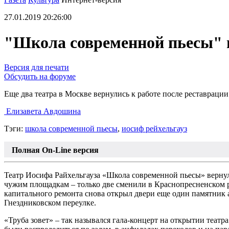
27.01.2019 20:26:00
"Школа современной пьесы" 
Версия для печати
Обсудить на форуме
Еще два театра в Москве вернулись к работе после реставрации
Елизавета Авдошина
Тэги:
школа современной пьесы
,
иосиф рейхельгауз
Полная On-Line версия
Театр Иосифа Райхельгауза «Школа современной пьесы» вернулся
чужим площадкам – только две сменили в Краснопресненском р
капитального ремонта снова открыл двери еще один памятник 
Гнездниковском переулке.
«Труба зовет» – так назывался гала-концерт на открытии театр