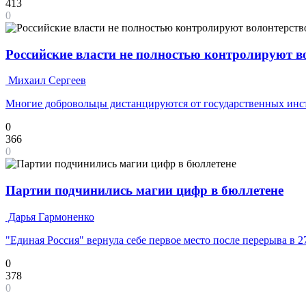
413
0
Российские власти не полностью контролируют 
Михаил Сергеев
Многие добровольцы дистанцируются от государственных инс
0
366
0
Партии подчинились магии цифр в бюллетене
Дарья Гармоненко
"Единая Россия" вернула себе первое место после перерыва в 2
0
378
0