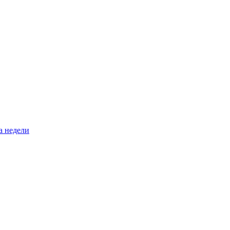
а недели