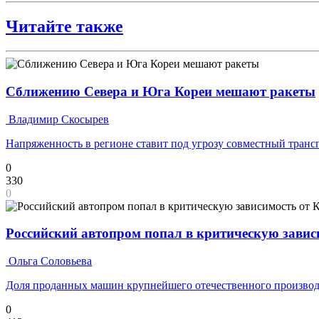
Читайте также
Сближению Севера и Юга Кореи мешают ракеты
Владимир Скосырев
Напряженность в регионе ставит под угрозу совместный транс
0
330
0
Российский автопром попал в критическую завис
Ольга Соловьева
Доля проданных машин крупнейшего отечественного производ
0