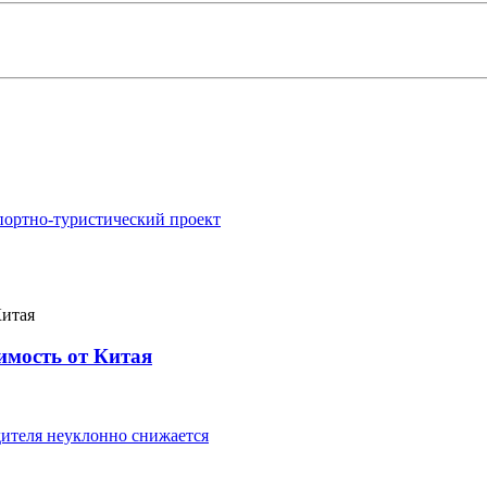
портно-туристический проект
имость от Китая
ителя неуклонно снижается