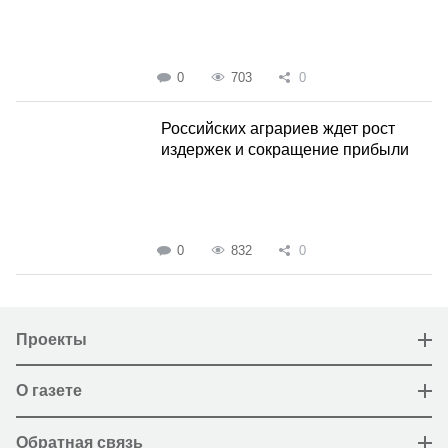
0
703
0
Российских аграриев ждет рост
издержек и сокращение прибыли
0
832
0
Проекты
О газете
Обратная связь