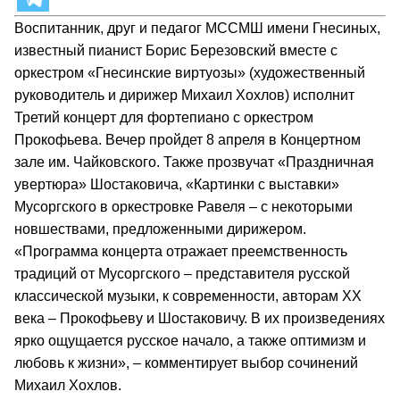
Воспитанник, друг и педагог МССМШ имени Гнесиных,
известный пианист Борис Березовский вместе с
оркестром «Гнесинские виртуозы» (художественный
руководитель и дирижер Михаил Хохлов) исполнит
Третий концерт для фортепиано с оркестром
Прокофьева. Вечер пройдет 8 апреля в Концертном
зале им. Чайковского. Также прозвучат «Праздничная
увертюра» Шостаковича, «Картинки с выставки»
Мусоргского в оркестровке Равеля – с некоторыми
новшествами, предложенными дирижером.
«Программа концерта отражает преемственность
традиций от Мусоргского – представителя русской
классической музыки, к современности, авторам XX
века – Прокофьеву и Шостаковичу. В их произведениях
ярко ощущается русское начало, а также оптимизм и
любовь к жизни», – комментирует выбор сочинений
Михаил Хохлов.