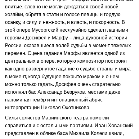
влитые, словно не могли дождаться своей новой
хозяйки, обретя в стати и голосе певицы и гордую
осанку, и силу, и нежность, и власть, и покорность. В
этой опере Мусоргский неслучайно сделал главными
героями Досифея и Марфу – лица духовной истории
России, оказавшиеся волей судьбы в момент тяжелых
перемен. Сцена гадания Марфы является одной из
центральных в опере, которую композитор построил
как одно развернутое гадание о судьбе страны и мира
в момент, когда будущее покрыто мраком и о нем
можно только гадать. Досифея очень старательно
исполнял бас Александр Безруков, местами даже
напоминая тембр и интонационный абрис
интерпретации Николая Охотникова.
Силы солистов Мариинского театра помогли
справиться и с остальными партиями. Иван Хованский
представлен в облике баса Михаила Колелишвили,