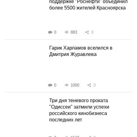
поддержке "Роснефти" объединил
более 5500 жителей Красноярска
0
883
0
Гарик Харламов вселился в
Дмитрия Журавлева
0
1000
0
Три дня теневого проката
"Одиссеи" затмили успехи
российского кинобизнеса
последних лет