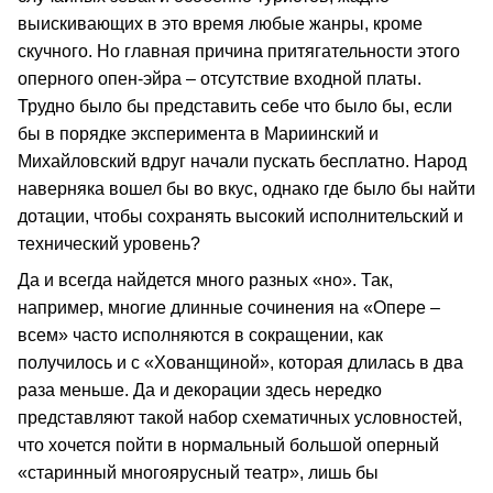
выискивающих в это время любые жанры, кроме
скучного. Но главная причина притягательности этого
оперного опен-эйра – отсутствие входной платы.
Трудно было бы представить себе что было бы, если
бы в порядке эксперимента в Мариинский и
Михайловский вдруг начали пускать бесплатно. Народ
наверняка вошел бы во вкус, однако где было бы найти
дотации, чтобы сохранять высокий исполнительский и
технический уровень?
Да и всегда найдется много разных «но». Так,
например, многие длинные сочинения на «Опере –
всем» часто исполняются в сокращении, как
получилось и с «Хованщиной», которая длилась в два
раза меньше. Да и декорации здесь нередко
представляют такой набор схематичных условностей,
что хочется пойти в нормальный большой оперный
«старинный многоярусный театр», лишь бы