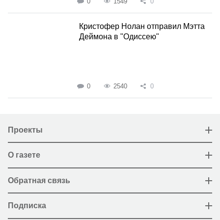
0
1549
0
Кристофер Нолан отправил Мэтта
Деймона в "Одиссею"
0
2540
0
Проекты
О газете
Обратная связь
Подписка