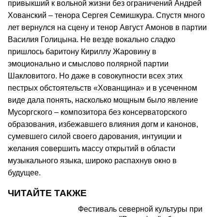
привыкший к вольной жизни без ограничений Андрей
Хованский – тенора Сергея Семишкура. Спустя много
лет вернулся на сцену и тенор Август Амонов в партии
Василия Голицына. Не везде вокально сладко
пришлось баритону Кириллу Жаровину в
эмоционально и смыслово полярной партии
Шакловитого. Но даже в совокупности всех этих
пестрых обстоятельств «Хованщина» и в усеченном
виде дала понять, насколько мощным было явление
Мусоргского – композитора без консерваторского
образования, избежавшего влияния догм и канонов,
сумевшего силой своего дарования, интуиции и
желания совершить массу открытий в области
музыкального языка, широко распахнув окно в
будущее.
ЧИТАЙТЕ ТАКЖЕ
Фестиваль северной культуры при