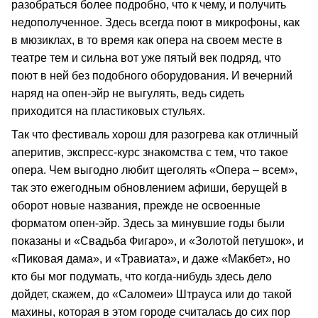
разобраться более подробно, что к чему, и получить
недополученное. Здесь всегда поют в микрофоны, как
в мюзиклах, в то время как опера на своем месте в
театре тем и сильна вот уже пятый век подряд, что
поют в ней без подобного оборудования. И вечерний
наряд на опен-эйр не выгулять, ведь сидеть
приходится на пластиковых стульях.
Так что фестиваль хорош для разогрева как отличный
аперитив, экспресс-курс знакомства с тем, что такое
опера. Чем выгодно любит щеголять «Опера – всем»,
так это ежегодным обновлением афиши, берущей в
оборот новые названия, прежде не освоенные
форматом опен-эйр. Здесь за минувшие годы были
показаны и «Свадьба Фигаро», и «Золотой петушок», и
«Пиковая дама», и «Травиата», и даже «Макбет», но
кто бы мог подумать, что когда-нибудь здесь дело
дойдет, скажем, до «Саломеи» Штрауса или до такой
махины, которая в этом городе считалась до сих пор