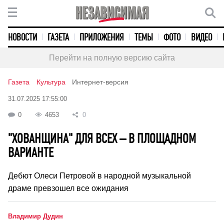
НОВОСТИ
ГАЗЕТА
ПРИЛОЖЕНИЯ
ТЕМЫ
ФОТО
ВИДЕО
Перейти на полную версию сайта
Газета
Культура
Интернет-версия
31.07.2025 17:55:00
0
4653
0
"ХОВАНЩИНА" ДЛЯ ВСЕХ – В ПЛОЩАДНОМ
ВАРИАНТЕ
Дебют Олеси Петровой в народной музыкальной
драме превзошел все ожидания
Владимир Дудин