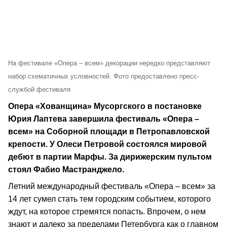
На фестивале «Опера – всем» декорации нередко представляют
набор схематичных условностей. Фото предоставлено пресс-
службой фестиваля
Опера «Хованщина» Мусоргского в постановке
Юрия Лаптева завершила фестиваль «Опера –
всем» на Соборной площади в Петропавловской
крепости. У Олеси Петровой состоялся мировой
дебют в партии Марфы. За дирижерским пультом
стоял Фабио Мастранджело.
Летний международный фестиваль «Опера – всем» за
14 лет сумел стать тем городским событием, которого
ждут, на которое стремятся попасть. Впрочем, о нем
знают и далеко за пределами Петербурга как о главном