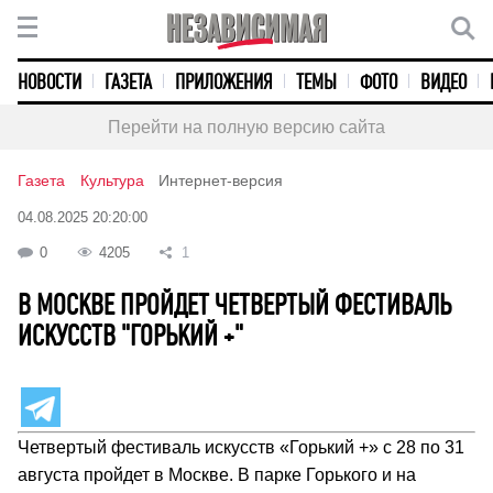
НОВОСТИ
ГАЗЕТА
ПРИЛОЖЕНИЯ
ТЕМЫ
ФОТО
ВИДЕО
Перейти на полную версию сайта
Газета
Культура
Интернет-версия
04.08.2025 20:20:00
0
4205
1
В МОСКВЕ ПРОЙДЕТ ЧЕТВЕРТЫЙ ФЕСТИВАЛЬ
ИСКУССТВ "ГОРЬКИЙ +"
Четвертый фестиваль искусств «Горький +» с 28 по 31
августа пройдет в Москве. В парке Горького и на