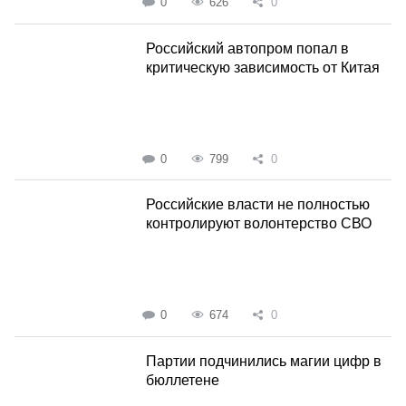
0
626
0
Российский автопром попал в
критическую зависимость от Китая
0
799
0
Российские власти не полностью
контролируют волонтерство СВО
0
674
0
Партии подчинились магии цифр в
бюллетене