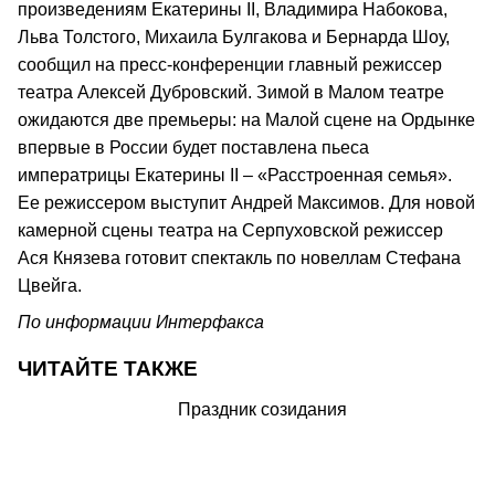
произведениям Екатерины II, Владимира Набокова,
Льва Толстого, Михаила Булгакова и Бернарда Шоу,
сообщил на пресс-конференции главный режиссер
театра Алексей Дубровский. Зимой в Малом театре
ожидаются две премьеры: на Малой сцене на Ордынке
впервые в России будет поставлена пьеса
императрицы Екатерины II – «Расстроенная семья».
Ее режиссером выступит Андрей Максимов. Для новой
камерной сцены театра на Серпуховской режиссер
Ася Князева готовит спектакль по новеллам Стефана
Цвейга.
По информации Интерфакса
ЧИТАЙТЕ ТАКЖЕ
Праздник созидания