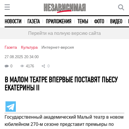
НОВОСТИ
ГАЗЕТА
ПРИЛОЖЕНИЯ
ТЕМЫ
ФОТО
ВИДЕО
Перейти на полную версию сайта
Газета
Культура
Интернет-версия
27.08.2025 20:34:00
0
4176
0
В МАЛОМ ТЕАТРЕ ВПЕРВЫЕ ПОСТАВЯТ ПЬЕСУ
ЕКАТЕРИНЫ II
Государственный академический Малый театр в новом
юбилейном 270-м сезоне представит премьеры по