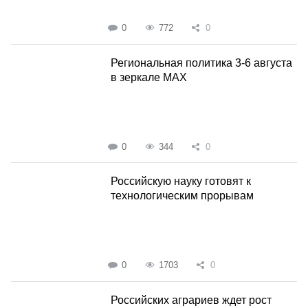
0
772
0
Региональная политика 3-6 августа
в зеркале MAX
0
344
0
Российскую науку готовят к
технологическим прорывам
0
1703
0
Российских аграриев ждет рост