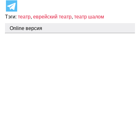
Тэги:
театр
,
еврейский театр
,
театр шалом
Online версия