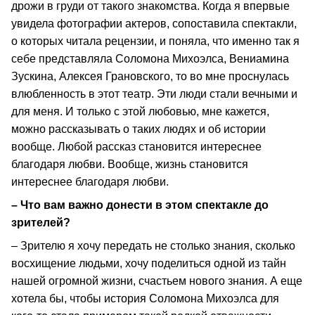
дрожи в груди от такого знакомства. Когда я впервые
увидела фотографии актеров, сопоставила спектакли,
о которых читала рецензии, и поняла, что именно так я
себе представляла Соломона Михоэлса, Вениамина
Зускина, Алексея Грановского, то во мне проснулась
влюбленность в этот театр. Эти люди стали вечными и
для меня. И только с этой любовью, мне кажется,
можно рассказывать о таких людях и об истории
вообще. Любой рассказ становится интереснее
благодаря любви. Вообще, жизнь становится
интереснее благодаря любви.
– Что вам важно донести в этом спектакле до
зрителей?
– Зрителю я хочу передать не столько знания, сколько
восхищение людьми, хочу поделиться одной из тайн
нашей огромной жизни, счастьем нового знания. А еще
хотела бы, чтобы история Соломона Михоэлса для