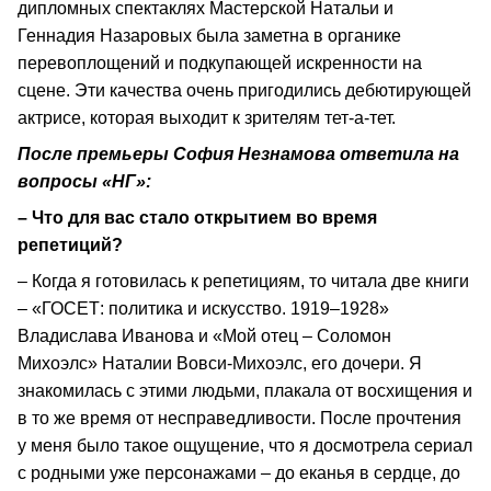
дипломных спектаклях Мастерской Натальи и
Геннадия Назаровых была заметна в органике
перевоплощений и подкупающей искренности на
сцене. Эти качества очень пригодились дебютирующей
актрисе, которая выходит к зрителям тет-а-тет.
После премьеры София Незнамова ответила на
вопросы «НГ»:
– Что для вас стало открытием во время
репетиций?
– Когда я готовилась к репетициям, то читала две книги
– «ГОСЕТ: политика и искусство. 1919–1928»
Владислава Иванова и «Мой отец – Соломон
Михоэлс» Наталии Вовси-Михоэлс, его дочери. Я
знакомилась с этими людьми, плакала от восхищения и
в то же время от несправедливости. После прочтения
у меня было такое ощущение, что я досмотрела сериал
с родными уже персонажами – до еканья в сердце, до