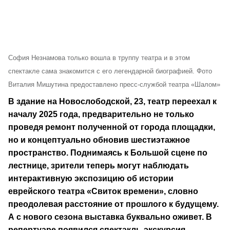
София Незнамова только вошла в труппу театра и в этом
спектакле сама знакомится с его легендарной биографией. Фото
Виталия Мишутина предоставлено пресс-службой театра «Шалом»
В здание на Новослободской, 23, театр переехал к
началу 2025 года, предварительно не только
проведя ремонт полученной от города площадки,
но и концептуально обновив шестиэтажное
пространство. Поднимаясь к Большой сцене по
лестнице, зрители теперь могут наблюдать
интерактивную экспозицию об истории
еврейского театра «Свиток времени», словно
преодолевая расстояние от прошлого к будущему.
А с нового сезона выставка буквально оживет. В
репертуаре появился спектакль-экскурсия