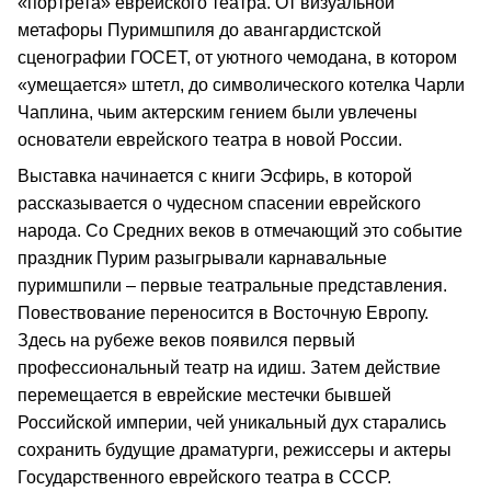
«портрета» еврейского театра. От визуальной
метафоры Пуримшпиля до авангардистской
сценографии ГОСЕТ, от уютного чемодана, в котором
«умещается» штетл, до символического котелка Чарли
Чаплина, чьим актерским гением были увлечены
основатели еврейского театра в новой России.
Выставка начинается с книги Эсфирь, в которой
рассказывается о чудесном спасении еврейского
народа. Со Средних веков в отмечающий это событие
праздник Пурим разыгрывали карнавальные
пуримшпили – первые театральные представления.
Повествование переносится в Восточную Европу.
Здесь на рубеже веков появился первый
профессиональный театр на идиш. Затем действие
перемещается в еврейские местечки бывшей
Российской империи, чей уникальный дух старались
сохранить будущие драматурги, режиссеры и актеры
Государственного еврейского театра в СССР.