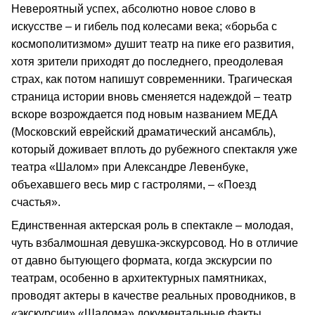
Невероятный успех, абсолютно новое слово в
искусстве – и гибель под колесами века; «борьба с
космополитизмом» душит театр на пике его развития,
хотя зрители приходят до последнего, преодолевая
страх, как потом напишут современники. Трагическая
страница истории вновь сменяется надеждой – театр
вскоре возрождается под новым названием МЕДА
(Московский еврейский драматический ансамбль),
который доживает вплоть до рубежного спектакля уже
театра «Шалом» при Александре Левенбуке,
объехавшего весь мир с гастролями, – «Поезд
счастья».
Единственная актерская роль в спектакле – молодая,
чуть взбалмошная девушка-экскурсовод. Но в отличие
от давно бытующего формата, когда экскурсии по
театрам, особенно в архитектурных памятниках,
проводят актеры в качестве реальных проводников, в
«экскурсии» «Шалома» документальные факты