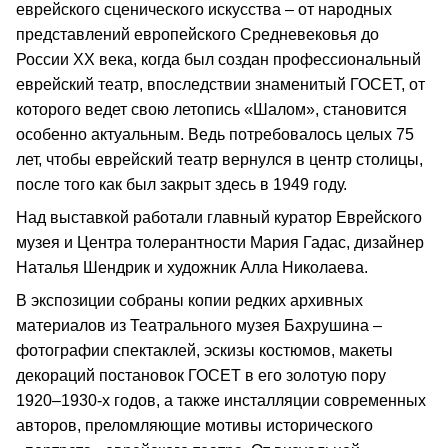
еврейского сценического искусства – от народных
представлений европейского Средневековья до
России ХХ века, когда был создан профессиональный
еврейский театр, впоследствии знаменитый ГОСЕТ, от
которого ведет свою летопись «Шалом», становится
особенно актуальным. Ведь потребовалось целых 75
лет, чтобы еврейский театр вернулся в центр столицы,
после того как был закрыт здесь в 1949 году.
Над выставкой работали главный куратор Еврейского
музея и Центра толерантности Мария Гадас, дизайнер
Наталья Шендрик и художник Алла Николаева.
В экспозиции собраны копии редких архивных
материалов из Театрального музея Бахрушина –
фотографии спектаклей, эскизы костюмов, макеты
декораций постановок ГОСЕТ в его золотую пору
1920–1930-х годов, а также инсталляции современных
авторов, преломляющие мотивы исторического