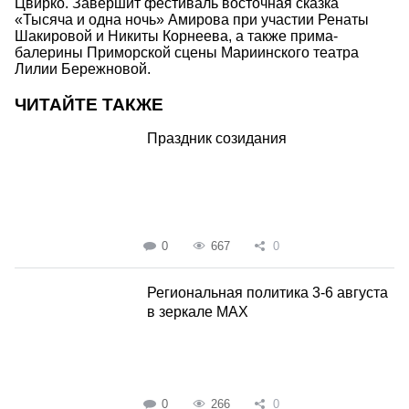
Цвирко. Завершит фестиваль восточная сказка
«Тысяча и одна ночь» Амирова при участии Ренаты
Шакировой и Никиты Корнеева, а также прима-
балерины Приморской сцены Мариинского театра
Лилии Бережновой.
ЧИТАЙТЕ ТАКЖЕ
Праздник созидания
0
667
0
Региональная политика 3-6 августа
в зеркале MAX
0
266
0