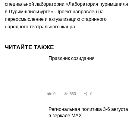
специальной лаборатории «Лаборатория пуримшпиля
в Пуримшпильбурге». Проект направлен на
переосмысление и актуализацию старинного
народного театрального жанра.
ЧИТАЙТЕ ТАКЖЕ
Праздник созидания
0
650
0
Региональная политика 3-6 августа
в зеркале MAX