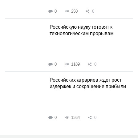
0
250
0
Российскую науку готовят к
технологическим прорывам
0
1189
0
Российских аграриев ждет рост
издержек и сокращение прибыли
0
1364
0