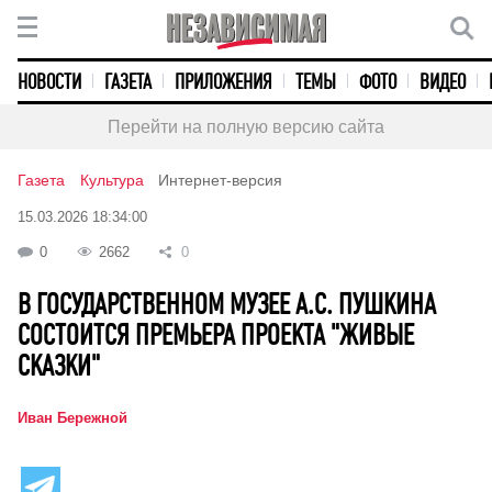
НОВОСТИ
ГАЗЕТА
ПРИЛОЖЕНИЯ
ТЕМЫ
ФОТО
ВИДЕО
Перейти на полную версию сайта
Газета
Культура
Интернет-версия
15.03.2026 18:34:00
0
2662
0
В ГОСУДАРСТВЕННОМ МУЗЕЕ А.С. ПУШКИНА
СОСТОИТСЯ ПРЕМЬЕРА ПРОЕКТА "ЖИВЫЕ
СКАЗКИ"
Иван Бережной