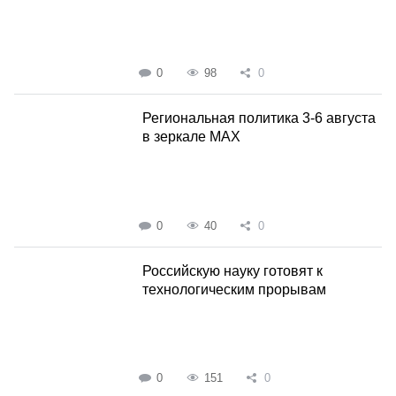
0
98
0
Региональная политика 3-6 августа
в зеркале MAX
0
40
0
Российскую науку готовят к
технологическим прорывам
0
151
0