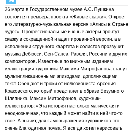
26 марта в Государственном музее А.С. Пушкина
состоится премьера проекта «Живые сказки». Откроет
его литературно-музыкальная версия «Алисы в Стране
чудес». Профессиональные и юные актеры прочтут
сказку в сокращенной и адаптированной версии, а в
исполнении струнного квартета и солистов прозвучит
музыка Дебюсси, Сен-Санса, Равеля, Россини и других
композиторов. Известные по книжным изданиям
иллюстрации художника Максима Митрофанова станут
мультипликационными эпизодами, дополняющими
текст. Обещают и трюки от иллюзиониста Арсения
Краковского, который предстанет в образе Безумного
Шляпника. Максим Митрофанов, художник-
иллюстратор: «Эта история настолько магическая и
неоднозначная, что каждый может найти в ней что-то
свое. А значит, для самовыражения художников это
очень благодатная почва. Я всегда хотел нарисовать