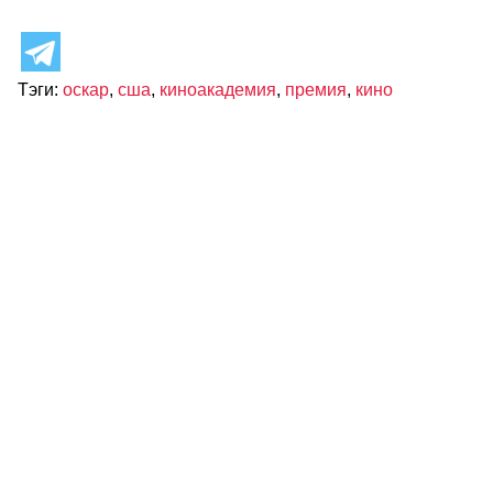
Тэги:
оскар
,
сша
,
киноакадемия
,
премия
,
кино