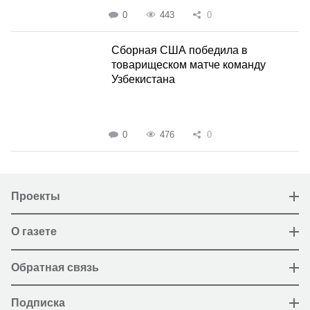
0
443
0
Сборная США победила в
товарищеском матче команду
Узбекистана
0
476
0
Проекты
О газете
Обратная связь
Подписка