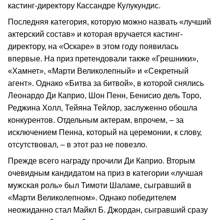
кастинг-директору Кассандре Кулукундис.
Последняя категория, которую можно назвать «лучший
актерский состав» и которая вручается кастинг-
директору, на «Оскаре» в этом году появилась
впервые. На приз претендовали также «Грешники»,
«Хамнет», «Марти Великолепный» и «Секретный
агент». Однако «Битва за битвой», в которой снялись
Леонардо Ди Каприо, Шон Пенн, Бенисио дель Торо,
Реджина Холл, Тейяна Тейлор, заслуженно обошла
конкурентов. Отдельным актерам, впрочем, – за
исключением Пенна, который на церемонии, к слову,
отсутствовал, – в этот раз не повезло.
Прежде всего награду прочили Ди Каприо. Вторым
очевидным кандидатом на приз в категории «лучшая
мужская роль» был Тимоти Шаламе, сыгравший в
«Марти Великолепном». Однако победителем
неожиданно стал Майкл Б. Джордан, сыгравший сразу