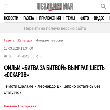
НОВОСТИ
ГАЗЕТА
ПРИЛОЖЕНИЯ
ТЕМЫ
ФОТО
ВИДЕО
Перейти на полную версию сайта
Газета
Культура
Интернет-версия
16.03.2026 13:34:00
0
4641
0
ФИЛЬМ «БИТВА ЗА БИТВОЙ» ВЫИГРАЛ ШЕСТЬ
«ОСКАРОВ»
Тимоти Шаламе и Леонардо Ди Каприо остались без
статуэток
Наталия Григорьева