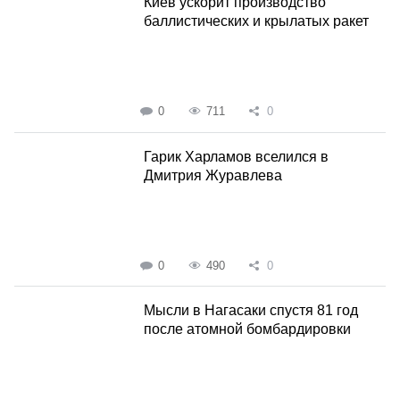
Киев ускорит производство
баллистических и крылатых ракет
0
711
0
Гарик Харламов вселился в
Дмитрия Журавлева
0
490
0
Мысли в Нагасаки спустя 81 год
после атомной бомбардировки