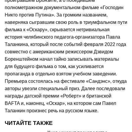
проигравшем Бронзите, а о победившем
полнометражном документальном фильме «Господин
Никто против Путина». За громким названием,
наверняка сыгравшим свою роль в триумфальном пути
фильма к «Оскару», скрывается нетривиальная
история челябинского педагога-организатора Павла
Таланкина, который после событий февраля 2022 года
совместно с американским режиссером Дэвидом
Боренштейном начал тайно записывать материалы
для будущего фильма о том, как усиливается
пропаганда в отдельно взятом учебном заведении.
Премьера состоялась на фестивале «Сандэнс», откуда
авторы увезли специальный приз. Далее последовали
награды датской премии «Роберт» и британской
BAFTA и, наконец, «Оскар», на котором сам Павел
Таланкин произнес речь на русском языке.
ЧИТАЙТЕ ТАКЖЕ