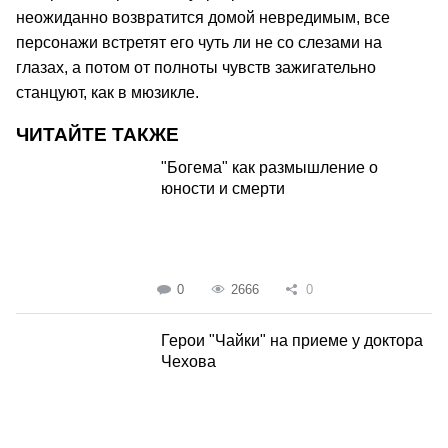
неожиданно возвратится домой невредимым, все
персонажи встретят его чуть ли не со слезами на
глазах, а потом от полноты чувств зажигательно
станцуют, как в мюзикле.
ЧИТАЙТЕ ТАКЖЕ
"Богема" как размышление о
юности и смерти
0
2666
0
Герои "Чайки" на приеме у доктора
Чехова