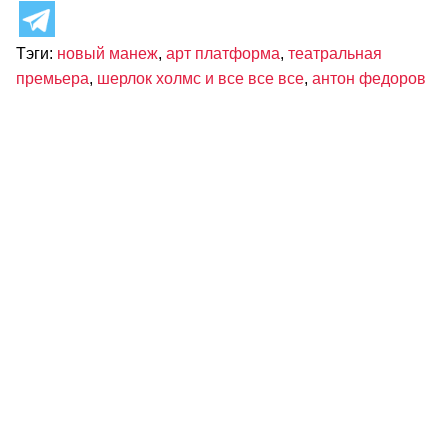
Тэги:
новый манеж
,
арт платформа
,
театральная
премьера
,
шерлок холмс и все все все
,
антон федоров