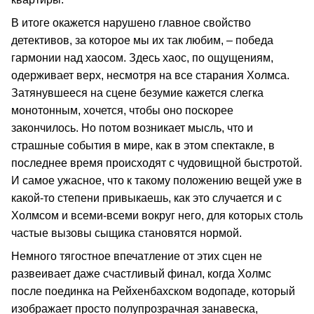
В итоге окажется нарушено главное свойство
детективов, за которое мы их так любим, – победа
гармонии над хаосом. Здесь хаос, по ощущениям,
одерживает верх, несмотря на все старания Холмса.
Затянувшееся на сцене безумие кажется слегка
монотонным, хочется, чтобы оно поскорее
закончилось. Но потом возникает мысль, что и
страшные события в мире, как в этом спектакле, в
последнее время происходят с чудовищной быстротой.
И самое ужасное, что к такому положению вещей уже в
какой-то степени привыкаешь, как это случается и с
Холмсом и всеми-всеми вокруг него, для которых столь
частые вызовы сыщика становятся нормой.
Немного тягостное впечатление от этих сцен не
развеивает даже счастливый финал, когда Холмс
после поединка на Рейхенбахском водопаде, который
изображает просто полупрозрачная занавеска,