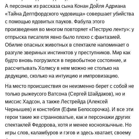
А персонаж из рассказа сына Конан Дойля Адриана
«Тайна Дептфордского чудовища» совершает убийства
с помощью ядовитых пауков. Фабула этого
произведения во многом повторяет «Пеструю ленту»: у
отпрыска писателя явно было плохо с фантазией.
Обилие опасных животных в спектакле напоминает о
разгуле звериных инстинктов у преступников. Мир как
будто вновь погрузился в первобытное состояние, и
рассчитывать Холмсу в нем можно не столько на
дедукцию, сколько на интуицию и импровизацию.
На место происшествия он неизменно берет с собой не
только рыжеусого Ватсона (Сергей Шайдаков), но и
миссис Хадсон, а также Лестрейда (Алексей
Чернышев) и констебля (Ефим Белосорочка). И все эти
герои такие же странноватые, как и персонажи других
спектаклей Федорова, хотя и менее косноязычные. Но
игры слов, каламбуров и гэгов и здесь хватает, своему