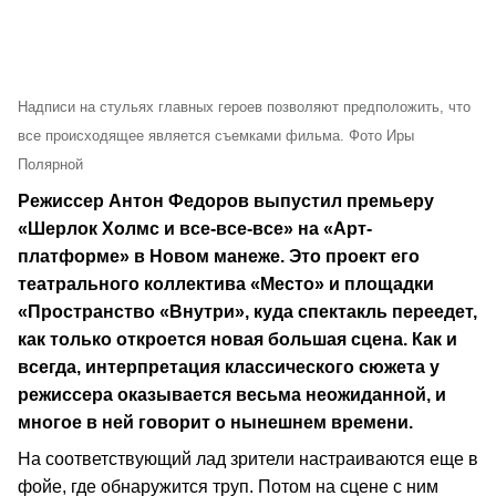
Надписи на стульях главных героев позволяют предположить, что
все происходящее является съемками фильма. Фото Иры
Полярной
Режиссер Антон Федоров выпустил премьеру
«Шерлок Холмс и все-все-все» на «Арт-
платформе» в Новом манеже. Это проект его
театрального коллектива «Место» и площадки
«Пространство «Внутри», куда спектакль переедет,
как только откроется новая большая сцена. Как и
всегда, интерпретация классического сюжета у
режиссера оказывается весьма неожиданной, и
многое в ней говорит о нынешнем времени.
На соответствующий лад зрители настраиваются еще в
фойе, где обнаружится труп. Потом на сцене с ним