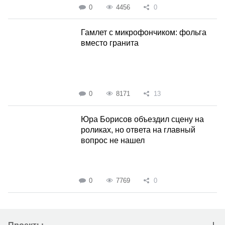
0
4456
0
Гамлет с микрофончиком: фольга
вместо гранита
0
8171
13
Юра Борисов объездил сцену на
роликах, но ответа на главный
вопрос не нашел
0
7769
0