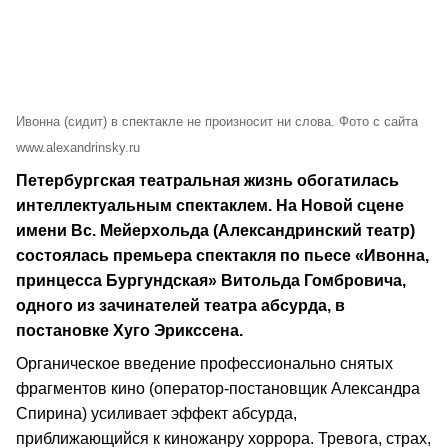
Ивонна (сидит) в спектакле не произносит ни слова. Фото с сайта
www.alexandrinsky.ru
Петербургская театральная жизнь обогатилась
интеллектуальным спектаклем. На Новой сцене
имени Вс. Мейерхольда (Александринский театр)
состоялась премьера спектакля по пьесе «Ивонна,
принцесса Бургундская» Витольда Гомбровича,
одного из зачинателей театра абсурда, в
постановке Хуго Эрикссена.
Органическое введение профессионально снятых
фрагментов кино (оператор-постановщик Александра
Спирина) усиливает эффект абсурда,
приближающийся к киножанру хоррора. Тревога, страх,