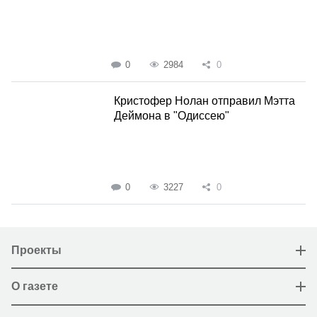
0
2984
0
Кристофер Нолан отправил Мэтта
Деймона в "Одиссею"
0
3227
0
Проекты
О газете