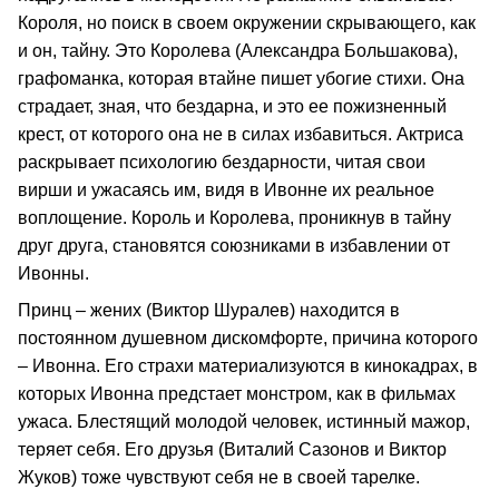
Короля, но поиск в своем окружении скрывающего, как
и он, тайну. Это Королева (Александра Большакова),
графоманка, которая втайне пишет убогие стихи. Она
страдает, зная, что бездарна, и это ее пожизненный
крест, от которого она не в силах избавиться. Актриса
раскрывает психологию бездарности, читая свои
вирши и ужасаясь им, видя в Ивонне их реальное
воплощение. Король и Королева, проникнув в тайну
друг друга, становятся союзниками в избавлении от
Ивонны.
Принц – жених (Виктор Шуралев) находится в
постоянном душевном дискомфорте, причина которого
– Ивонна. Его страхи материализуются в кинокадрах, в
которых Ивонна предстает монстром, как в фильмах
ужаса. Блестящий молодой человек, истинный мажор,
теряет себя. Его друзья (Виталий Сазонов и Виктор
Жуков) тоже чувствуют себя не в своей тарелке.