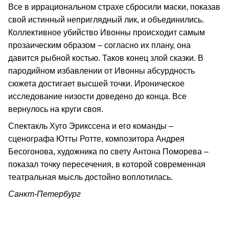
Все в иррациональном страхе сбросили маски, показав
свой истинный неприглядный лик, и объединились.
Коллективное убийство Ивонны происходит самым
прозаическим образом – согласно их плану, она
давится рыбной костью. Таков конец злой сказки. В
пародийном избавлении от Ивонны абсурдность
сюжета достигает высшей точки. Ироническое
исследование низости доведено до конца. Все
вернулось на круги своя.
Спектакль Хуго Эрикссена и его команды –
сценографа Ютты Ротте, композитора Андрея
Бесогонова, художника по свету Антона Поморева –
показал точку пересечения, в которой современная
театральная мысль достойно воплотилась.
Санкт-Петербург