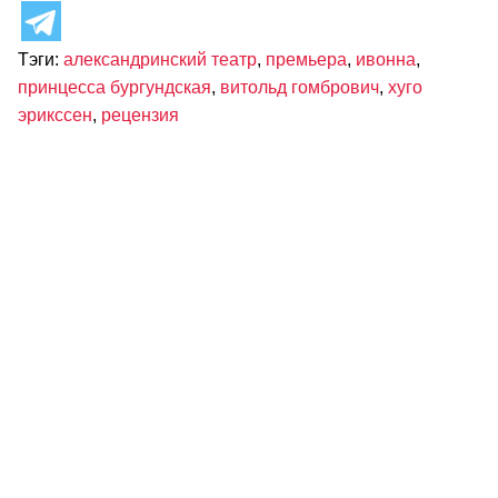
Тэги:
александринский театр
,
премьера
,
ивонна
,
принцесса бургундская
,
витольд гомбрович
,
хуго
эрикссен
,
рецензия