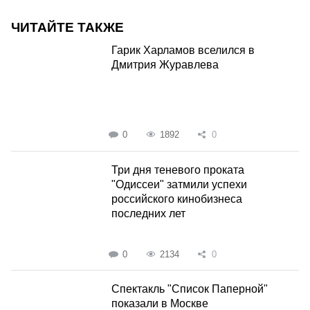
ЧИТАЙТЕ ТАКЖЕ
Гарик Харламов вселился в
Дмитрия Журавлева
0
1892
0
Три дня теневого проката
"Одиссеи" затмили успехи
российского кинобизнеса
последних лет
0
2134
0
Спектакль "Список Паперной"
показали в Москве