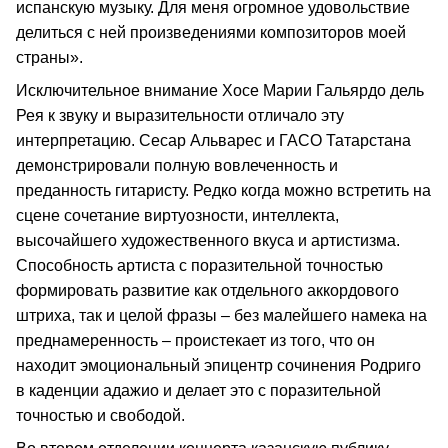
испанскую музыку. Для меня огромное удовольствие
делиться с ней произведениями композиторов моей
страны».
Исключительное внимание Хосе Марии Гальярдо дель
Рея к звуку и выразительности отличало эту
интерпретацию. Сесар Альварес и ГАСО Татарстана
демонстрировали полную вовлеченность и
преданность гитаристу. Редко когда можно встретить на
сцене сочетание виртуозности, интеллекта,
высочайшего художественного вкуса и артистизма.
Способность артиста с поразительной точностью
формировать развитие как отдельного аккордового
штриха, так и целой фразы – без малейшего намека на
преднамеренность – проистекает из того, что он
находит эмоциональный эпицентр сочинения Родриго
в каденции адажио и делает это с поразительной
точностью и свободой.