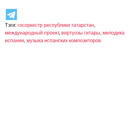
Тэги:
госоркестр республики татарстан
,
международный проект
,
виртуозы гитары
,
мелодика
испании
,
музыка испанских композиторов