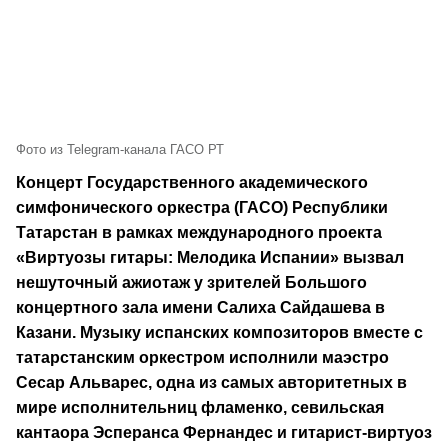
Фото из Telegram-канала ГАСО РТ
Концерт Государственного академического
симфонического оркестра (ГАСО) Республики
Татарстан в рамках международного проекта
«Виртуозы гитары: Мелодика Испании» вызвал
нешуточный ажиотаж у зрителей Большого
концертного зала имени Салиха Сайдашева в
Казани. Музыку испанских композиторов вместе с
татарстанским оркестром исполнили маэстро
Сесар Альварес, одна из самых авторитетных в
мире исполнительниц фламенко, севильская
кантаора Эсперанса Фернандес и гитарист-виртуоз