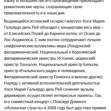
языку. В большинстве его произведений преобладают
романтические черты, сохраняющие свою
привлекательность и в наши дни.
Выдающийся испанский гитарист-виртуоз Хосе Мария
Гальярдо дель Рей объездил с концертами весь мир –
от Елисейских Полей до Карнеги-холла, от Осаки до
Лос-Анджелеса. С ним охотно сотрудничают лучшие
симфонические коллективы мира (Лондонский
филармонический, Национальный и Королевский
филармонические оркестры Испании, цюрихский
оркестр Тонхалле, Национальный оркестр Бельгии,
оркестр Итальянского радио и телевидения,
Филармонический оркестр Гонконга и многие другие).
Наряду с активной исполнительской деятельностью
Хосе Мария Гальярдо дель Рей сочиняет музыку,
дирижирует, осуществляет интересные проекты. Так,
его совместный концерт с Пласидо Доминго
«Испанская страсть» в 2008 году был удостоен премии