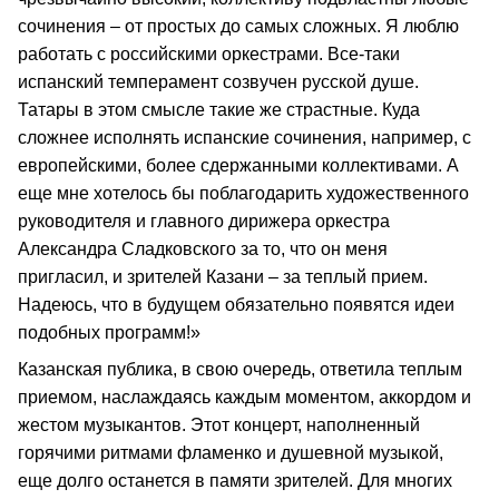
сочинения – от простых до самых сложных. Я люблю
работать с российскими оркестрами. Все-таки
испанский темперамент созвучен русской душе.
Татары в этом смысле такие же страстные. Куда
сложнее исполнять испанские сочинения, например, с
европейскими, более сдержанными коллективами. А
еще мне хотелось бы поблагодарить художественного
руководителя и главного дирижера оркестра
Александра Сладковского за то, что он меня
пригласил, и зрителей Казани – за теплый прием.
Надеюсь, что в будущем обязательно появятся идеи
подобных программ!»
Казанская публика, в свою очередь, ответила теплым
приемом, наслаждаясь каждым моментом, аккордом и
жестом музыкантов. Этот концерт, наполненный
горячими ритмами фламенко и душевной музыкой,
еще долго останется в памяти зрителей. Для многих