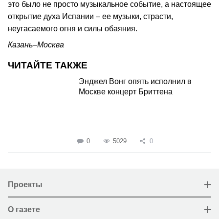
это было не просто музыкальное событие, а настоящее
открытие духа Испании – ее музыки, страсти,
неугасаемого огня и силы обаяния.
Казань–Москва
ЧИТАЙТЕ ТАКЖЕ
Энджел Вонг опять исполнил в
Москве концерт Бриттена
0
5029
0
Проекты
О газете