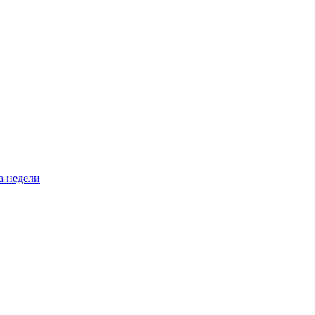
а недели