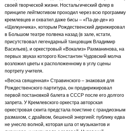
своей творческой жизни. Ностальгический флер в
принципе лейтмотивом проходил через всю программу
кремлевцев и охватил даже бисы – «Па-де-де» из
«Щелкунчика», которым Рождественский дирижировал
в Большом театре полвека назад (в зале, кстати,
присутствовал легендарный танцовщик Владимир
Васильев), и оркестровый «Вокализ» Рахманинова, на
первых звуках которого Константин Чудовский молча
возложил цветы к расположенному в углу сцены
портрету учителя.
«Весна священная» Стравинского – знаковая для
Рождественского партитура, он продирижировал
первой постановкой балета в СССР после его долгого
запрета. У Кремлевского оркестра авторская
оркестровая сюита предстала поистине с грандиозным
размахом, с драйвом, бешеной энергией: публику едва
не унесло волной, которая шла от музыкантов и