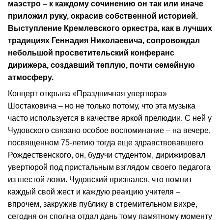
маэстро – к каждому сочинению он так или иначе
приложил руку, окрасив собственной историей.
Выступление Кремлевского оркестра, как в лучших
традициях Геннадия Николаевича, сопровождал
небольшой просветительский конферанс
дирижера, создавший теплую, почти семейную
атмосферу.
Концерт открыла «Праздничная увертюра»
Шостаковича – но не только потому, что эта музыка
часто используется в качестве яркой прелюдии. С ней у
Чудовского связано особое воспоминание – на вечере,
посвященном 75-летию тогда еще здравствовавшего
Рождественского, он, будучи студентом, дирижировал
увертюрой под пристальным взглядом своего педагога
из шестой ложи. Чудовский признался, что помнит
каждый свой жест и каждую реакцию учителя –
впрочем, закружив публику в стремительном вихре,
сегодня он сполна отдал дань тому памятному моменту