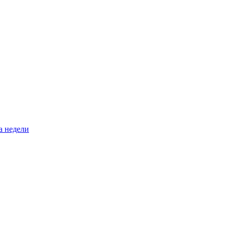
а недели