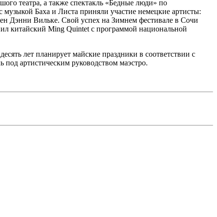
го театра, а также спектакль «Бедные люди» по
 музыкой Баха и Листа приняли участие немецкие артисты:
ен Дэнни Вильке. Свой успех на Зимнем фестивале в Сочи
пил китайский Ming Quintet с программой национальной
десять лет планирует майские праздники в соответствии с
ь под артистическим руководством маэстро.