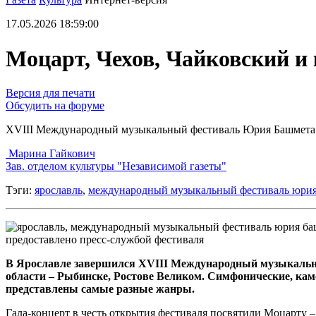
17.05.2026 18:59:00
Моцарт, Чехов, Чайковский и
Версия для печати
Обсудить на форуме
XVIII Международный музыкальный фестиваль Юрия Башмета 
Марина Гайкович
Зав. отделом культуры "Независимой газеты"
Тэги:
ярославль
,
международный музыкальный фестиваль юрия
предоставлено пресс-службой фестиваля
В Ярославле завершился XVIII Международный музыкальны
области – Рыбинске, Ростове Великом. Симфонические, ка
представлены самые разные жанры.
Гала-концерт в честь открытия фестиваля посвятили Моцарту 