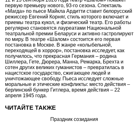
первую премьеру нового, 93-го сезона. Спектакль
«Магда» по пьесе Майкла Ардитти ставит белорусский
режиссер Евгений Корняг, стиль которого включает и
приемы театра кукол, и физический театр. Его работы
регулярно становятся лауреатами Национальной
театральной премии Беларуси и активно гастролируют
по миру. В театре «Шалом» состоится его первая
постановка в Москве. В жанре «колыбельной,
переходящей в хоррор», постановка исследует, как
получилось, что прекрасная Германия – родина
Шиллера, Гете, Дюрера, Манна, Ремарка, Брехта и
сотен других великих гуманистов – превратилась в
нацистское государство, сжигающее людей и
уничтожающее свободу. Пьеса исследует сложные
моральные и этические конфликты: место действия –
берлинский бункер Гитлера, время действия – 22
апреля 1945 года.
ЧИТАЙТЕ ТАКЖЕ
Праздник созидания