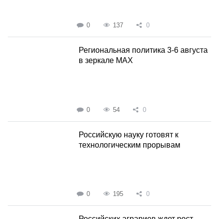
0
137
0
Региональная политика 3-6 августа
в зеркале MAX
0
54
0
Российскую науку готовят к
технологическим прорывам
0
195
0
Российских аграриев ждет рост