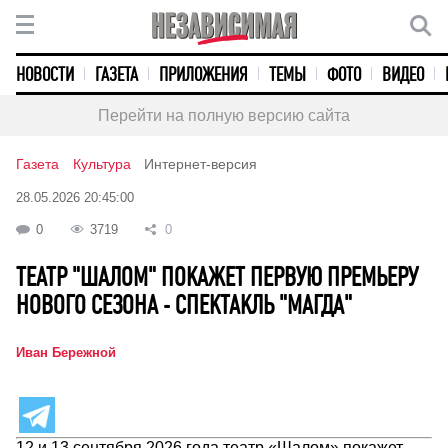
НОВОСТИ
ГАЗЕТА
ПРИЛОЖЕНИЯ
ТЕМЫ
ФОТО
ВИДЕО
Перейти на полную версию сайта
Газета
Культура
Интернет-версия
28.05.2026 20:45:00
0
3719
0
ТЕАТР "ШАЛОМ" ПОКАЖЕТ ПЕРВУЮ ПРЕМЬЕРУ
НОВОГО СЕЗОНА - СПЕКТАКЛЬ "МАГДА"
Иван Бережной
12 и 13 сентября 2026 года театр «Шалом» покажет