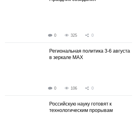
0
325
0
Региональная политика 3-6 августа
в зеркале MAX
0
106
0
Российскую науку готовят к
технологическим прорывам