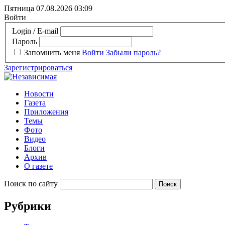
Пятница 07.08.2026
03:09
Войти
Login / E-mail
Пароль
Запомнить меня
Войти
Забыли пароль?
Зарегистрироваться
Новости
Газета
Приложения
Темы
Фото
Видео
Блоги
Архив
О газете
Поиск по сайту
Рубрики