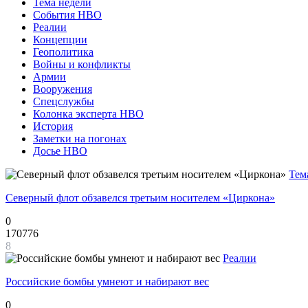
Тема недели
События НВО
Реалии
Концепции
Геополитика
Войны и конфликты
Армии
Вооружения
Спецслужбы
Колонка эксперта НВО
История
Заметки на погонах
Досье НВО
Тем
Северный флот обзавелся третьим носителем «Циркона»
0
170776
8
Реалии
Российские бомбы умнеют и набирают вес
0