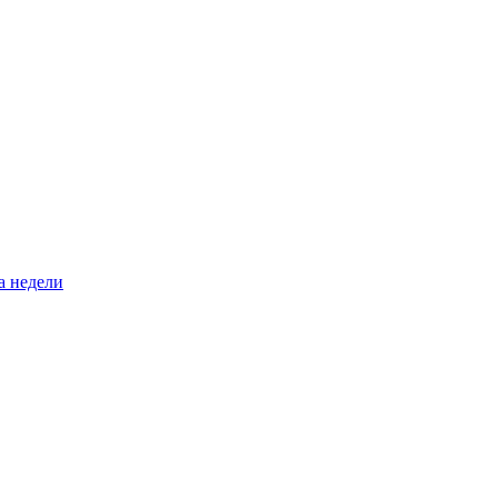
а недели