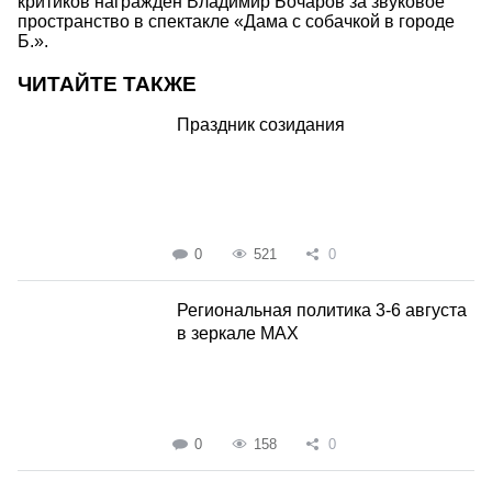
критиков награжден Владимир Бочаров за звуковое
пространство в спектакле «Дама с собачкой в городе
Б.».
ЧИТАЙТЕ ТАКЖЕ
Праздник созидания
0
521
0
Региональная политика 3-6 августа
в зеркале MAX
0
158
0