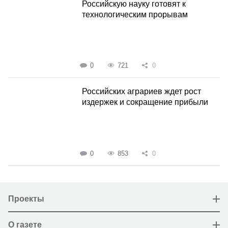
Российскую науку готовят к
технологическим прорывам
0
721
0
Российских аграриев ждет рост
издержек и сокращение прибыли
0
853
0
Проекты
О газете