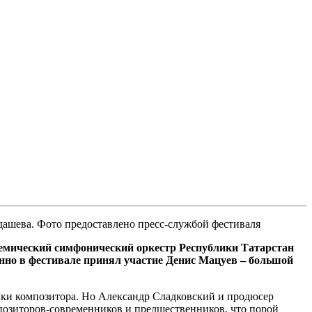
ашева. Фото предоставлено пресс-службой фестиваля
емический симфонический оркестр Республики Татарстан
но в фестивале принял участие Денис Мацуев – большой
зыки композитора. Но Александр Сладковский и продюсер
позиторов-современников и предшественников, что порой