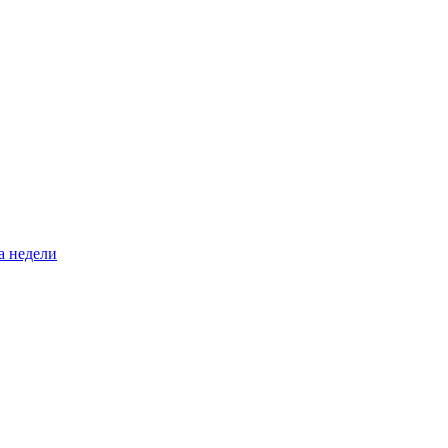
а недели