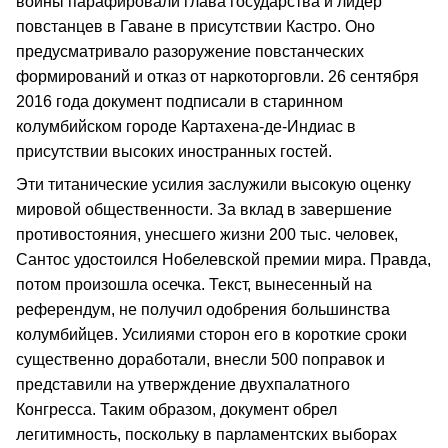
войны парафировали глава государства и лидер
повстанцев в Гаване в присутствии Кастро. Оно
предусматривало разоружение повстанческих
формирований и отказ от наркоторговли. 26 сентября
2016 года документ подписали в старинном
колумбийском городе Картахена-де-Индиас в
присутствии высоких иностранных гостей.
Эти титанические усилия заслужили высокую оценку
мировой общественности. За вклад в завершение
противостояния, унесшего жизни 200 тыс. человек,
Сантос удостоился Нобелевской премии мира. Правда,
потом произошла осечка. Текст, вынесенный на
референдум, не получил одобрения большинства
колумбийцев. Усилиями сторон его в короткие сроки
существенно доработали, внесли 500 поправок и
представили на утверждение двухпалатного
Конгресса. Таким образом, документ обрел
легитимность, поскольку в парламентских выборах