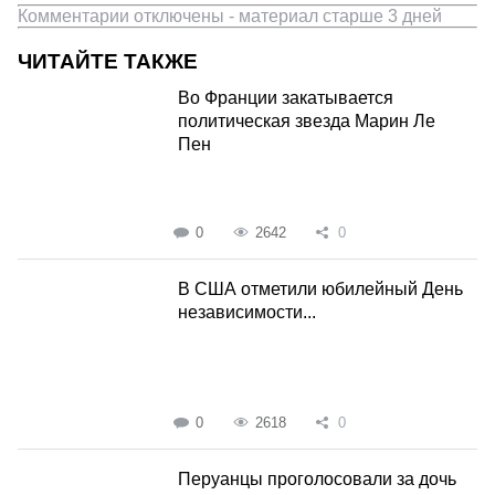
Комментарии отключены - материал старше 3 дней
ЧИТАЙТЕ ТАКЖЕ
Во Франции закатывается
политическая звезда Марин Ле
Пен
0
2642
0
В США отметили юбилейный День
независимости...
0
2618
0
Перуанцы проголосовали за дочь