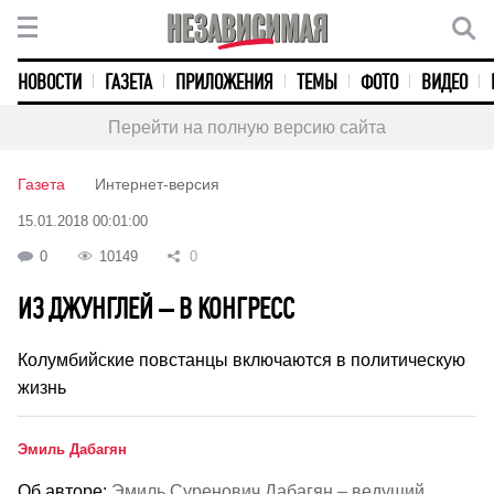
НОВОСТИ
ГАЗЕТА
ПРИЛОЖЕНИЯ
ТЕМЫ
ФОТО
ВИДЕО
Перейти на полную версию сайта
Газета
Интернет-версия
15.01.2018 00:01:00
0
10149
0
ИЗ ДЖУНГЛЕЙ – В КОНГРЕСС
Колумбийские повстанцы включаются в политическую
жизнь
Эмиль Дабагян
Об авторе:
Эмиль Суренович Дабагян – ведущий