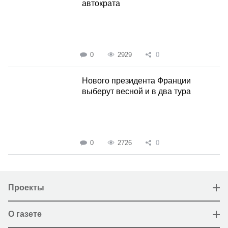
автократа
0
2929
0
Нового президента Франции
выберут весной и в два тура
0
2726
0
Проекты
О газете