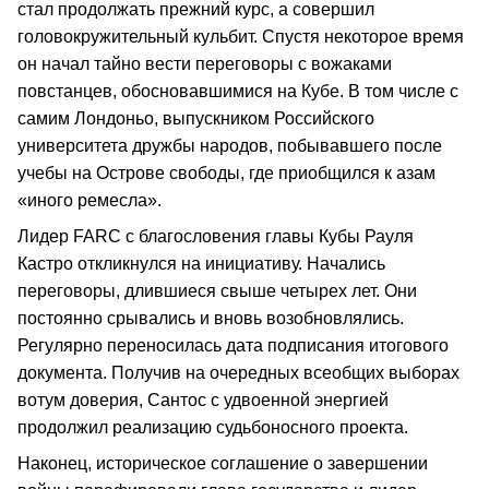
стал продолжать прежний курс, а совершил
головокружительный кульбит. Спустя некоторое время
он начал тайно вести переговоры с вожаками
повстанцев, обосновавшимися на Кубе. В том числе с
самим Лондоньо, выпускником Российского
университета дружбы народов, побывавшего после
учебы на Острове свободы, где приобщился к азам
«иного ремесла».
Лидер FARC с благословения главы Кубы Рауля
Кастро откликнулся на инициативу. Начались
переговоры, длившиеся свыше четырех лет. Они
постоянно срывались и вновь возобновлялись.
Регулярно переносилась дата подписания итогового
документа. Получив на очередных всеобщих выборах
вотум доверия, Сантос с удвоенной энергией
продолжил реализацию судьбоносного проекта.
Наконец, историческое соглашение о завершении