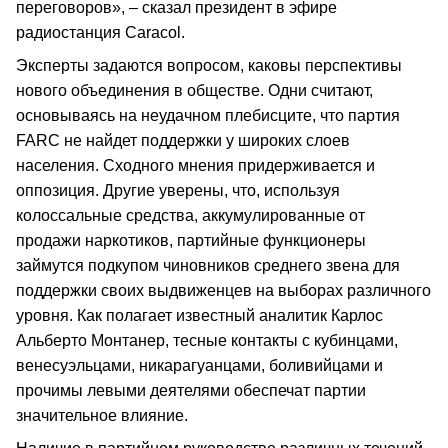
переговоров», – сказал президент в эфире
радиостанция Caracol.
Эксперты задаются вопросом, каковы перспективы
нового объединения в обществе. Одни считают,
основываясь на неудачном плебисците, что партия
FARC не найдет поддержки у широких слоев
населения. Сходного мнения придерживается и
оппозиция. Другие уверены, что, используя
колоссальные средства, аккумулированные от
продажи наркотиков, партийные функционеры
займутся подкупом чиновников среднего звена для
поддержки своих выдвиженцев на выборах различного
уровня. Как полагает известный аналитик Карлос
Альберто Монтанер, тесные контакты с кубинцами,
венесуэльцами, никарагуанцами, боливийцами и
прочимы левыми деятелями обеспечат партии
значительное влияние.