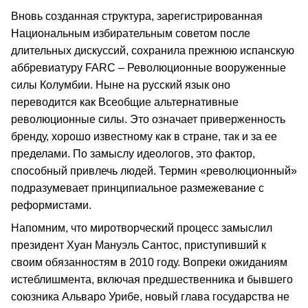
Вновь созданная структура, зарегистрированная
Национальным избирательным советом после
длительных дискуссий, сохранила прежнюю испанскую
аббревиатуру FARC – Революционные вооруженные
силы Колумбии. Ныне на русский язык оно
переводится как Всеобщие альтернативные
революционные силы. Это означает приверженность
бренду, хорошо известному как в стране, так и за ее
пределами. По замыслу идеологов, это фактор,
способный привлечь людей. Термин «революционный»
подразумевает принципиальное размежевание с
реформистами.
Напомним, что миротворческий процесс замыслил
президент Хуан Мануэль Сантос, приступивший к
своим обязанностям в 2010 году. Вопреки ожиданиям
истеблишмента, включая предшественника и бывшего
союзника Альваро Урибе, новый глава государства не