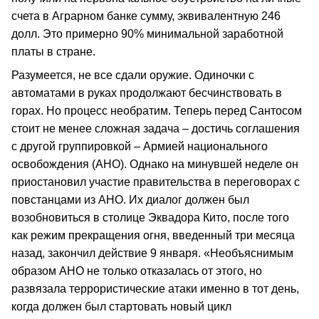
счета в Аграрном банке сумму, эквивалентную 246
долл. Это примерно 90% минимальной заработной
платы в стране.
Разумеется, не все сдали оружие. Одиночки с
автоматами в руках продолжают бесчинствовать в
горах. Но процесс необратим. Теперь перед Сантосом
стоит не менее сложная задача – достичь соглашения
с другой группировкой – Армией национального
освобождения (АНО). Однако на минувшей неделе он
приостановил участие правительства в переговорах с
повстанцами из АНО. Их диалог должен был
возобновиться в столице Эквадора Кито, после того
как режим прекращения огня, введенный три месяца
назад, закончил действие 9 января. «Необъяснимым
образом АНО не только отказалась от этого, но
развязала террористические атаки именно в тот день,
когда должен был стартовать новый цикл