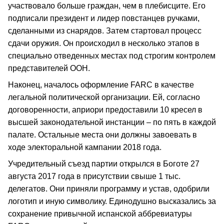
участвовало больше граждан, чем в плебисците. Его
подписали президент и лидер повстанцев ручками,
сделанными из снарядов. Затем стартовал процесс
сдачи оружия. Он происходил в несколько этапов в
специально отведенных местах под строгим контролем
представителей ООН.
Наконец, началось оформление FARC в качестве
легальной политической организации. Ей, согласно
договоренности, априори предоставили 10 кресел в
высшей законодательной инстанции – по пять в каждой
палате. Остальные места они должны завоевать в
ходе электоральной кампании 2018 года.
Учредительный съезд партии открылся в Боготе 27
августа 2017 года в присутствии свыше 1 тыс.
делегатов. Они приняли программу и устав, одобрили
логотип и иную символику. Единодушно высказались за
сохранение привычной испанской аббревиатуры