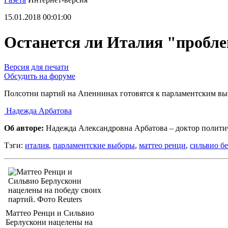
15.01.2018 00:01:00
Останется ли Италия "пробл
Версия для печати
Обсудить на форуме
Полсотни партий на Апеннинах готовятся к парламентским в
Надежда Арбатова
Об авторе:
Надежда Александровна Арбатова – доктор полити
Тэги:
италия
,
парламентские выборы
,
маттео ренци
,
сильвио б
Маттео Ренци и Сильвио
Берлускони нацелены на