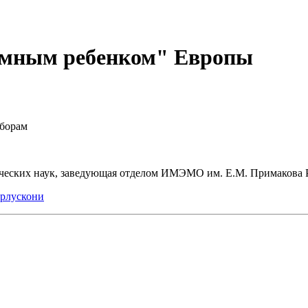
емным ребенком" Европы
ыборам
ческих наук, заведующая отделом ИМЭМО им. Е.М. Примакова 
ерлускони