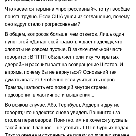
Что касается термина «прогрессивный», то тут вообще
понять трудно. Если США ушли из соглашения, почему
оно вдруг стало прогрессивным?
В общем, вопросов больше, чем ответов. Лишь один
пункт этой «Данангской грамоты» дает надежду, что
хлопоты не совсем пустые. В заключительной части
говорится: ВПТТП объявляет политику «открытых
дверей» и рассчитывает на возвращение Штатов. И
впрямь, почему бы не вернуться? Оснований так
думать хватает. Особенно если учитывать норов
Трампа, шаткость его позиций внутри страны,
подозрения в хаотичности мышления...
Во всяком случае, Абэ, Тернбулл, Ардерн и другие
говорят, что надеются снова увидеть Вашингтон за
столом переговоров. Понятно, им не хочется упускать
такой шанс. Главное – не утопить ТТП в бурных водах
Тихого океана и сохранить на плаву до лучших времен.