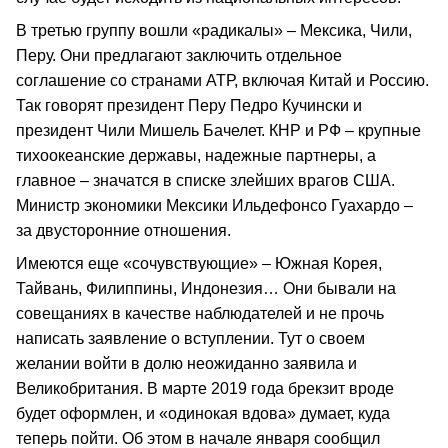
В третью группу вошли «радикалы» – Мексика, Чили,
Перу. Они предлагают заключить отдельное
соглашение со странами АТР, включая Китай и Россию.
Так говорят президент Перу Педро Кучински и
президент Чили Мишель Бачелет. КНР и РФ – крупные
тихоокеанские державы, надежные партнеры, а
главное – значатся в списке злейших врагов США.
Министр экономики Мексики Ильдефонсо Гуахардо –
за двусторонние отношения.
Имеются еще «сочувствующие» – Южная Корея,
Тайвань, Филиппины, Индонезия… Они бывали на
совещаниях в качестве наблюдателей и не прочь
написать заявление о вступлении. Тут о своем
желании войти в долю неожиданно заявила и
Великобритания. В марте 2019 года брекзит вроде
будет оформлен, и «одинокая вдова» думает, куда
теперь пойти. Об этом в начале января сообщил