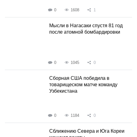
0
1608
1
Мысли в Нагасаки спустя 81 год
после атомной бомбардировки
0
1045
0
Сборная США победила в
товарищеском матче команду
Узбекистана
0
1184
0
Сближению Севера и Юга Кореи