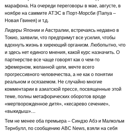
марафона. На очереди переговоры в мае, августе, в
ноябре на саммите АТЭС в Порт-Морсби (Папуа –
Новая Гвинея) и т.д.
Лидеры Японии и Австралии, встречаясь недавно в
Токио, заявили, что предпримут все усилия, чтобы
вдохнуть жизнь в хиреющий организм. Любопытно, что
и здесь нет единого мнения, какой курс назначить. О
партнерстве все чаще говорят как о чем-то
эфемерном, желанной цели, мечте всего
прогрессивного человечества, а не как о понятии
реальном и осязаемом. Не случайно многие
комментарии в азиатской прессе, посвященные этой
теме, полны метафорических оборотов вроде
«мертворожденное дитя», «кесарево сечение»,
«выкидыш»…
Тем не менее оба премьера – Синдзо Абэ и Малкольм
Тернбулл, по сообщению ABC News, взяли на себя