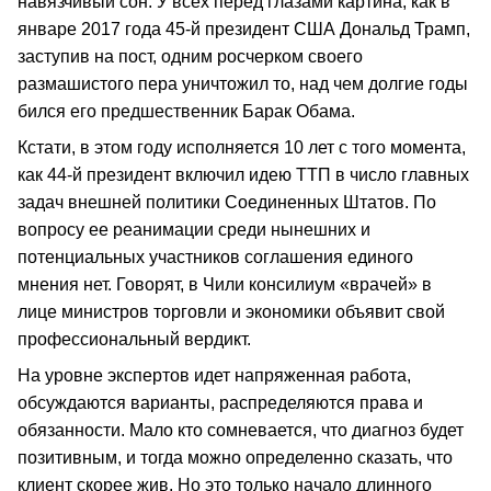
навязчивый сон. У всех перед глазами картина, как в
январе 2017 года 45-й президент США Дональд Трамп,
заступив на пост, одним росчерком своего
размашистого пера уничтожил то, над чем долгие годы
бился его предшественник Барак Обама.
Кстати, в этом году исполняется 10 лет с того момента,
как 44-й президент включил идею ТТП в число главных
задач внешней политики Соединенных Штатов. По
вопросу ее реанимации среди нынешних и
потенциальных участников соглашения единого
мнения нет. Говорят, в Чили консилиум «врачей» в
лице министров торговли и экономики объявит свой
профессиональный вердикт.
На уровне экспертов идет напряженная работа,
обсуждаются варианты, распределяются права и
обязанности. Мало кто сомневается, что диагноз будет
позитивным, и тогда можно определенно сказать, что
клиент скорее жив. Но это только начало длинного