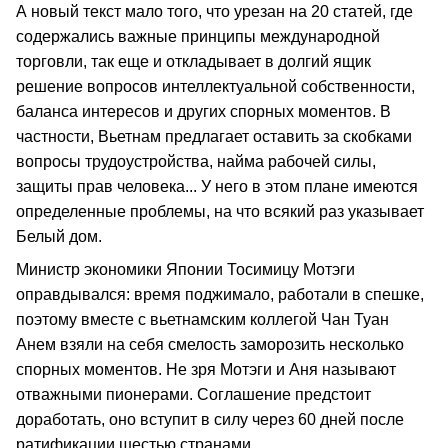
А новый текст мало того, что урезан на 20 статей, где
содержались важные принципы международной
торговли, так еще и откладывает в долгий ящик
решение вопросов интеллектуальной собственности,
баланса интересов и других спорных моментов. В
частности, Вьетнам предлагает оставить за скобками
вопросы трудоустройства, найма рабочей силы,
защиты прав человека... У него в этом плане имеются
определенные проблемы, на что всякий раз указывает
Белый дом.
Министр экономики Японии Тосимицу Мотэги
оправдывался: время поджимало, работали в спешке,
поэтому вместе с вьетнамским коллегой Чан Туан
Анем взяли на себя смелость заморозить несколько
спорных моментов. Не зря Мотэги и Аня называют
отважными пионерами. Соглашение предстоит
доработать, оно вступит в силу через 60 дней после
ратификации шестью странами.