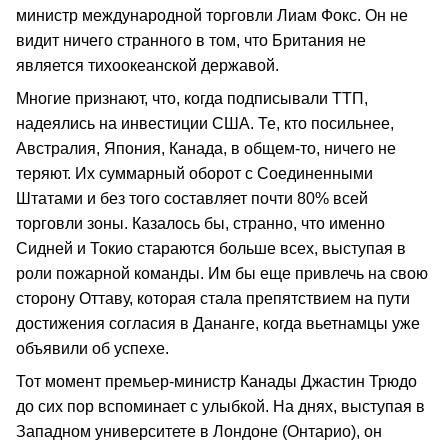
министр международной торговли Лиам Фокс. Он не
видит ничего странного в том, что Британия не
является тихоокеанской державой.
Многие признают, что, когда подписывали ТТП,
надеялись на инвестиции США. Те, кто посильнее,
Австралия, Япония, Канада, в общем-то, ничего не
теряют. Их суммарный оборот с Соединенными
Штатами и без того составляет почти 80% всей
торговли зоны. Казалось бы, странно, что именно
Сидней и Токио стараются больше всех, выступая в
роли пожарной команды. Им бы еще привлечь на свою
сторону Оттаву, которая стала препятствием на пути
достижения согласия в Дананге, когда вьетнамцы уже
объявили об успехе.
Тот момент премьер-министр Канады Джастин Трюдо
до сих пор вспоминает с улыбкой. На днях, выступая в
Западном университете в Лондоне (Онтарио), он