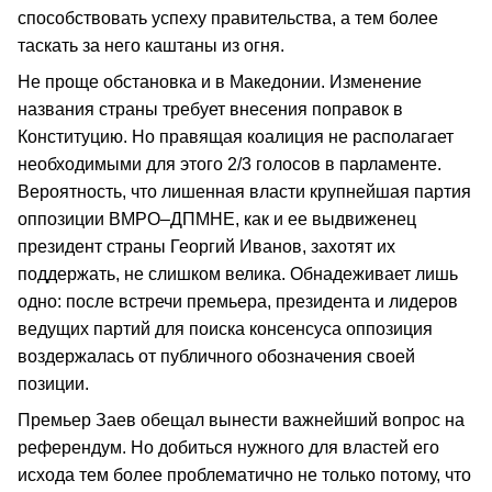
способствовать успеху правительства, а тем более
таскать за него каштаны из огня.
Не проще обстановка и в Македонии. Изменение
названия страны требует внесения поправок в
Конституцию. Но правящая коалиция не располагает
необходимыми для этого 2/3 голосов в парламенте.
Вероятность, что лишенная власти крупнейшая партия
оппозиции ВМРО–ДПМНЕ, как и ее выдвиженец
президент страны Георгий Иванов, захотят их
поддержать, не слишком велика. Обнадеживает лишь
одно: после встречи премьера, президента и лидеров
ведущих партий для поиска консенсуса оппозиция
воздержалась от публичного обозначения своей
позиции.
Премьер Заев обещал вынести важнейший вопрос на
референдум. Но добиться нужного для властей его
исхода тем более проблематично не только потому, что