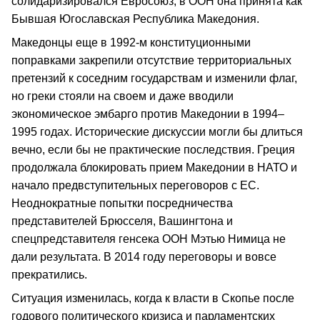
солидаризировался Евросоюз, в ООН она принята как
Бывшая Югославская Республика Македония.
Македонцы еще в 1992-м конституционными
поправками закрепили отсутствие территориальных
претензий к соседним государствам и изменили флаг,
но греки стояли на своем и даже вводили
экономическое эмбарго против Македонии в 1994–
1995 годах. Исторические дискуссии могли бы длиться
вечно, если бы не практические последствия. Греция
продолжала блокировать прием Македонии в НАТО и
начало предвступительных переговоров с ЕС.
Неоднократные попытки посредничества
представителей Брюсселя, Вашингтона и
спецпредставителя генсека ООН Мэтью Нимица не
дали результата. В 2014 году переговоры и вовсе
прекратились.
Ситуация изменилась, когда к власти в Скопье после
годового политического кризиса и парламентских