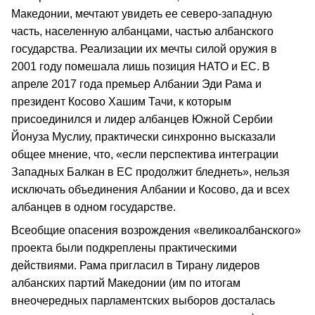
Македонии, мечтают увидеть ее северо-западную
часть, населенную албанцами, частью албанского
государства. Реализации их мечты силой оружия в
2001 году помешала лишь позиция НАТО и ЕС. В
апреле 2017 года премьер Албании Эди Рама и
президент Косово Хашим Тачи, к которым
присоединился и лидер албанцев Южной Сербии
Йонуза Муслиу, практически синхронно высказали
общее мнение, что, «если перспектива интеграции
Западных Балкан в ЕС продолжит бледнеть», нельзя
исключать объединения Албании и Косово, да и всех
албанцев в одном государстве.
Всеобщие опасения возрождения «великоалбанского»
проекта были подкреплены практическими
действиями. Рама пригласил в Тирану лидеров
албанских партий Македонии (им по итогам
внеочередных парламентских выборов досталась