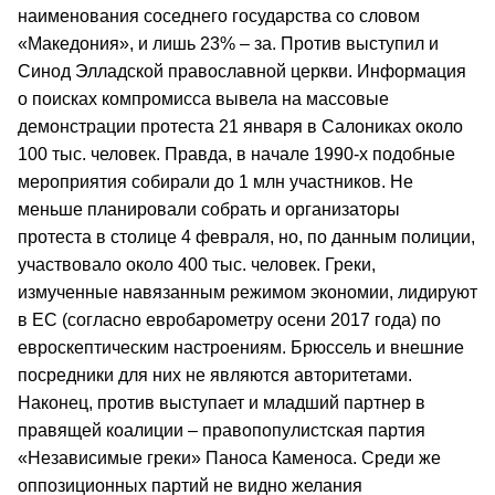
наименования соседнего государства со словом
«Македония», и лишь 23% – за. Против выступил и
Синод Элладской православной церкви. Информация
о поисках компромисса вывела на массовые
демонстрации протеста 21 января в Салониках около
100 тыс. человек. Правда, в начале 1990-х подобные
мероприятия собирали до 1 млн участников. Не
меньше планировали собрать и организаторы
протеста в столице 4 февраля, но, по данным полиции,
участвовало около 400 тыс. человек. Греки,
измученные навязанным режимом экономии, лидируют
в ЕС (согласно евробарометру осени 2017 года) по
евроскептическим настроениям. Брюссель и внешние
посредники для них не являются авторитетами.
Наконец, против выступает и младший партнер в
правящей коалиции – правопопулистская партия
«Независимые греки» Паноса Каменоса. Среди же
оппозиционных партий не видно желания