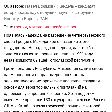
Об авторе:
Павел Ефимович Кандель – кандидат
исторических наук, ведущий научный сотрудник
Института Европы РАН.
Тэги:
греция
,
македония
,
тяжба
,
ес
,
оон
Появилась надежда на разрешение четвертьвекового
спора Греции с Македонией о названии этого
государства. Но надежда не первая, да и тяжба
тянется с момента провозглашения в 1991 году
независимости бывшей югославской республики.
Греки полагают: Республика Македония самим своим
наименованием неправомерно посягает на
эллинистическое историческое наследие, создавая
основу для территориальных притязаний на
одноименную провинцию Греции. Хотя под этим
именем ее признали 133 государства, включая Россию,
США и Китай, но из-за греческой позиции, с которой