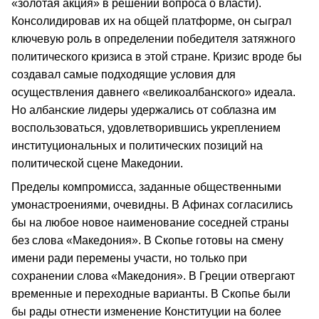
«золотая акция» в решении вопроса о власти).
Консолидировав их на общей платформе, он сыграл
ключевую роль в определении победителя затяжного
политического кризиса в этой стране. Кризис вроде бы
создавал самые подходящие условия для
осуществления давнего «великоалбанского» идеала.
Но албанские лидеры удержались от соблазна им
воспользоваться, удовлетворившись укреплением
институциональных и политических позиций на
политической сцене Македонии.
Пределы компромисса, заданные общественными
умонастроениями, очевидны. В Афинах согласились
бы на любое новое наименование соседней страны
без слова «Македония». В Скопье готовы на смену
имени ради перемены участи, но только при
сохранении слова «Македония». В Греции отвергают
временные и переходные варианты. В Скопье были
бы рады отнести изменение Конституции на более