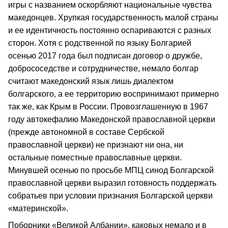
игры с названием оскорбляют национальные чувства
македонцев. Хрупкая государственность малой страны
и ее идентичность постоянно оспариваются с разных
сторон. Хотя с родственной по языку Болгарией
осенью 2017 года был подписан договор о дружбе,
добрососедстве и сотрудничестве, немало болгар
считают македонский язык лишь диалектом
болгарского, а ее территорию воспринимают примерно
так же, как Крым в России. Провозглашенную в 1967
году автокефалию Македонской православной церкви
(прежде автономной в составе Сербской
православной церкви) не признают ни она, ни
остальные поместные православные церкви.
Минувшей осенью по просьбе МПЦ синод Болгарской
православной церкви выразил готовность поддержать
собратьев при условии признания Болгарской церкви
«материнской».
Поборники «Великой Албании», каковых немало и в