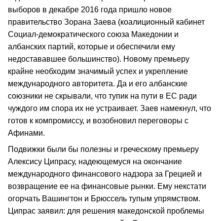
выборов в декабре 2016 года пришло новое
правительство Зорана Заева (коалиционный кабинет
Социал-демократического союза Македонии и
албанских партий, которые и обеспечили ему
недостававшее большинство). Новому премьеру
крайне необходим значимый успех и укрепление
международного авторитета. Да и его албанские
союзники не скрывали, что тупик на пути в ЕС ради
чуждого им спора их не устраивает. Заев намекнул, что
готов к компромиссу, и возобновил переговоры с
Афинами.
Подвижки были бы полезны и греческому премьеру
Алексису Ципрасу, надеющемуся на окончание
международного финансового надзора за Грецией и
возвращение ее на финансовые рынки. Ему некстати
огорчать Вашингтон и Брюссель тупым упрямством.
Ципрас заявил: для решения македонской проблемы