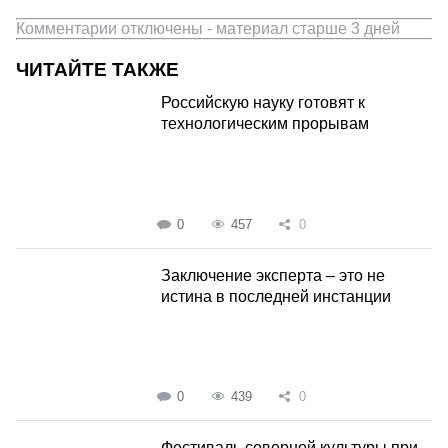
Комментарии отключены - материал старше 3 дней
ЧИТАЙТЕ ТАКЖЕ
Российскую науку готовят к
технологическим прорывам
0
457
0
Заключение эксперта – это не
истина в последней инстанции
0
439
0
Фестиваль северной культуры при