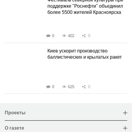
поддержке "Роснефти" объединил
более 5500 жителей Красноярска
0
402
0
Киев ускорит производство
баллистических и крылатых ракет
0
625
0
Проекты
О газете