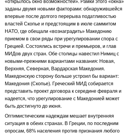
«открылось окно возможностей». Рамки этого «окна»
заданы двумя новыми факторами: обнаружившейся
впервые после долгого перерыва податливостью
властей Скопье и предстоящим в июле саммитом
НАТО, где обещали «вознаградить» Македонию
приемом в свои ряды при урегулировании спора с
Грецией. Состоялись встречи и премьеров, и глав
МИДов двух стран. Обе столицы навестил Нимиц с
новыми-прежними вариантами названия: Новая,
Верхняя, Северная, Вардарская Македония.
Македонскую сторону больше устроил бы вариант:
Македония (Скопье). Греческий МИД собирается
представить проект договора к середине февраля и
надеется, что урегулирование с Македонией может
быть достигнуто до июня.
Оптимистическим надеждам мешает внутренняя
ситуация в обеих странах. В Греции, по последним
опросам, 68% населения против признания любого