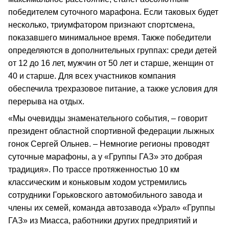
победителем суточного марафона. Если таковых будет
несколько, триумфатором признают спортсмена,
показавшего минимальное время. Также победители
определяются в дополнительных группах: среди детей
от 12 до 16 лет, мужчин от 50 лет и старше, женщин от
40 и старше. Для всех участников компания
обеспечила трехразовое питание, а также условия для
перерыва на отдых.
«Мы очевидцы знаменательного события, – говорит
президент областной спортивной федерации лыжных
гонок Сергей Ольнев. – Немногие регионы проводят
суточные марафоны, а у «Группы ГАЗ» это добрая
традиция». По трассе протяженностью 10 км
классическим и коньковым ходом устремились
сотрудники Горьковского автомобильного завода и
члены их семей, команда автозавода «Урал» «Группы
ГАЗ» из Миасса, работники других предприятий и