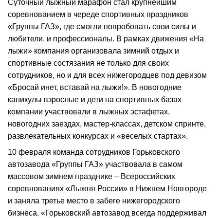
Суточный лыжный марафон стал крупнейшим
соревнованием в череде спортивных праздников
«Группы ГАЗ», где смогли попробовать свои силы и
любители, и профессионалы. В рамках движения «На
лыжи» компания организовала зимний отдых и
спортивные состязания не только для своих
сотрудников, но и для всех нижегородцев под девизом
«Бросай инет, вставай на лыжи!». В новогодние
каникулы взрослые и дети на спортивных базах
компании участвовали в лыжных эстафетах,
новогодних заездах, мастер-классах, детском спринте,
развлекательных конкурсах и «веселых стартах».
10 февраля команда сотрудников Горьковского
автозавода «Группы ГАЗ» участвовала в самом
массовом зимнем празднике – Всероссийских
соревнованиях «Лыжня России» в Нижнем Новгороде
и заняла третье место в забеге нижегородского
бизнеса. «Горьковский автозавод всегда поддерживал