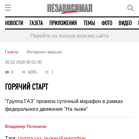
НОВОСТИ
ГАЗЕТА
ПРИЛОЖЕНИЯ
ТЕМЫ
ФОТО
ВИДЕО
Перейти на полную версию сайта
Газета
Интернет-версия
26.02.2018 00:01:00
0
9265
0
ГОРЯЧИЙ СТАРТ
"Группа ГАЗ" провела суточный марафон в рамках
федерального движения "На лыжи"
Владимир Полканов
Тэги:
группа газ
,
лыжный марафон