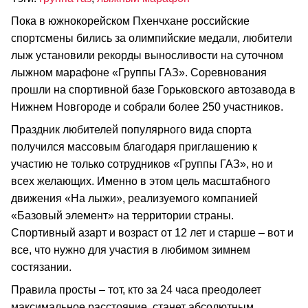
Пока в южнокорейском Пхенчхане российские
спортсмены бились за олимпийские медали, любители
лыж установили рекорды выносливости на суточном
лыжном марафоне «Группы ГАЗ». Соревнования
прошли на спортивной базе Горьковского автозавода в
Нижнем Новгороде и собрали более 250 участников.
Праздник любителей популярного вида спорта
получился массовым благодаря приглашению к
участию не только сотрудников «Группы ГАЗ», но и
всех желающих. Именно в этом цель масштабного
движения «На лыжи», реализуемого компанией
«Базовый элемент» на территории страны.
Спортивный азарт и возраст от 12 лет и старше – вот и
все, что нужно для участия в любимом зимнем
состязании.
Правила просты – тот, кто за 24 часа преодолеет
максимальное расстояние, станет абсолютным