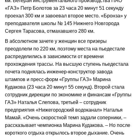
км. Ветеран инструментального производства ПАО
«ГАЗ» Петр Болотов за 23 часа 20 минут 51 секунду
проехал 300 км и завоевал второе место. «Бронза» у
преподавателя школы № 145 Нижнего Новгорода
Сергея Тарасова, отмахавшего 280 км.
В абсолютном зачете у женщин все призеры
преодолели по 220 км, поэтому места на пьедестале
распределились в зависимости от времени
прохождения трассы. На высшую ступень пьедестала
почета поднялась инженер-конструктор завода
штампов и пресс-форм «Группы ГАЗ» Марина
Кудакова (23 часа 20 минут 55 секунд). Второй стала
сотрудник дирекции по экономике и финансам «Группы
ГАЗ» Наталья Слепова, третьей – сотрудник
предприятия «Нижегородский водоканал» Наталья
Мамай. «Очень скоростной темп задали соперники, –
рассказывает чемпионка Марина Кудакова. – Но после
короткого отдыха открылось второе дыхание. Очень