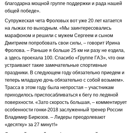
благодарна мощной группе поддержки и рада нашей
общей победе».
Супружеская чета Фроловых вот уже 20 лет катается
на лыжах по выходным. «Мы заинтересовались
марафоном и решили с мужем Сергеем и сыном
Дмитрием попробовать свои силы, – говорит Ирина
Фролова. – Раньше я больше 25 км ни разу не ездила,
а здесь проехала 100. Спасибо «Группе ГАЗ», что они
устраивают такие замечательные спортивные
праздники. В следующем году обязательно приедем и
теперь младшую дочь обязательно с собой возьмем».
Трасса в этом году была непростая – участникам
приходилось приспосабливаться к бегу по ледяной
поверхности. «Зато скорость большая, – комментирует
особенности гонки-2018 заслуженный тренер России
Владимир Бирюзов. – Лидеры преодолевают
«десятку» за 27 минут!»