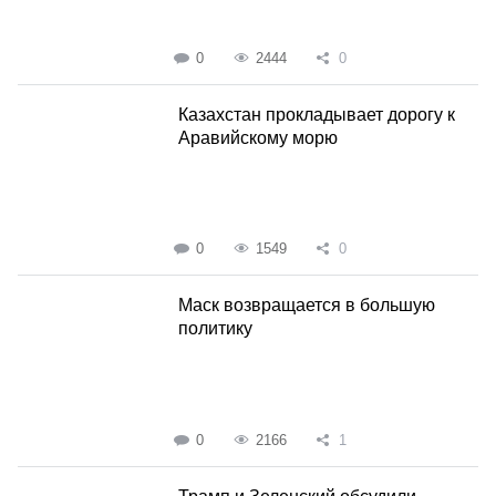
0
2444
0
Казахстан прокладывает дорогу к
Аравийскому морю
0
1549
0
Маск возвращается в большую
политику
0
2166
1