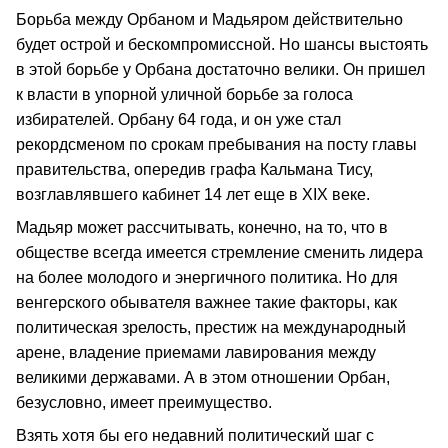
Борьба между Орбаном и Мадьяром действительно
будет острой и бескомпромиссной. Но шансы выстоять
в этой борьбе у Орбана достаточно велики. Он пришел
к власти в упорной уличной борьбе за голоса
избирателей. Орбану 64 года, и он уже стал
рекордсменом по срокам пребывания на посту главы
правительства, опередив графа Кальмана Тису,
возглавлявшего кабинет 14 лет еще в XIX веке.
Мадьяр может рассчитывать, конечно, на то, что в
обществе всегда имеется стремление сменить лидера
на более молодого и энергичного политика. Но для
венгерского обывателя важнее такие факторы, как
политическая зрелость, престиж на международный
арене, владение приемами лавирования между
великими державами. А в этом отношении Орбан,
безусловно, имеет преимущество.
Взять хотя бы его недавний политический шаг с