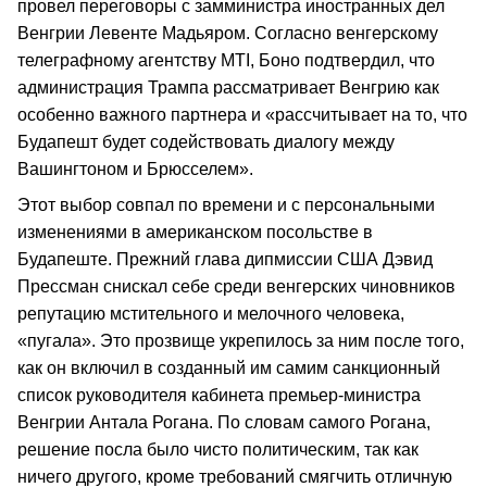
провел переговоры с замминистра иностранных дел
Венгрии Левенте Мадьяром. Согласно венгерскому
телеграфному агентству MTI, Боно подтвердил, что
администрация Трампа рассматривает Венгрию как
особенно важного партнера и «рассчитывает на то, что
Будапешт будет содействовать диалогу между
Вашингтоном и Брюсселем».
Этот выбор совпал по времени и с персональными
изменениями в американском посольстве в
Будапеште. Прежний глава дипмиссии США Дэвид
Прессман снискал себе среди венгерских чиновников
репутацию мстительного и мелочного человека,
«пугала». Это прозвище укрепилось за ним после того,
как он включил в созданный им самим санкционный
список руководителя кабинета премьер-министра
Венгрии Антала Рогана. По словам самого Рогана,
решение посла было чисто политическим, так как
ничего другого, кроме требований смягчить отличную