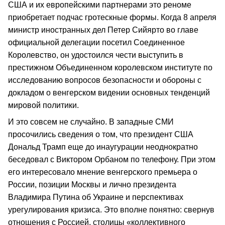
США и их европейскими партнерами это реноме
приобретает подчас гротескные формы. Когда 8 апреля
министр иностранных дел Петер Сийярто во главе
официальной делегации посетил Соединенное
Королевство, он удостоился чести выступить в
престижном Объединенном королевском институте по
исследованию вопросов безопасности и обороны с
докладом о венгерском видении основных тенденций
мировой политики.
И это совсем не случайно. В западные СМИ
просочились сведения о том, что президент США
Дональд Трамп еще до инаугурации неоднократно
беседовал с Виктором Орбаном по телефону. При этом
его интересовало мнение венгерского премьера о
России, позиции Москвы и лично президента
Владимира Путина об Украине и перспективах
урегулирования кризиса. Это вполне понятно: свернув
отношения с Россией, столицы «коллективного