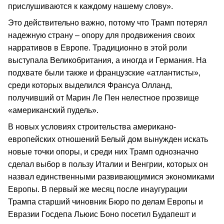
прислушиваются к каждому нашему слову».
Это действительно важно, потому что Трамп потерял
надежную страну – опору для продвижения своих
нарративов в Европе. Традиционно в этой роли
выступала Великобритания, а иногда и Германия. На
подхвате были также и французские «атлантисты»,
среди которых выделился Франсуа Олланд,
получивший от Марин Ле Пен нелестное прозвище
«американский пудель».
В новых условиях строительства американо-
европейских отношений Белый дом вынужден искать
новые точки опоры, и среди них Трамп однозначно
сделал выбор в пользу Италии и Венгрии, которых он
назвал единственными развивающимися экономиками
Европы. В первый же месяц после инаугурации
Трампа старший чиновник Бюро по делам Европы и
Евразии Госдепа Льюис Боно посетил Будапешт и