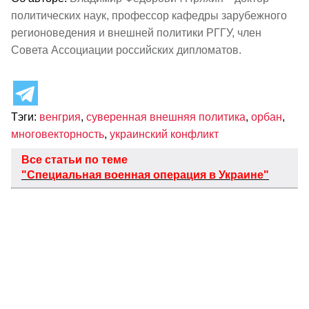
политических наук, профессор кафедры зарубежного
регионоведения и внешней политики РГГУ, член
Совета Ассоциации российских дипломатов.
Тэги:
венгрия
,
суверенная внешняя политика
,
орбан
,
многовекторность
,
украинский конфликт
Все статьи по теме
"Специальная военная операция в Украине"