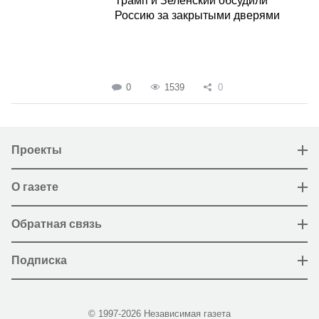
Трамп и Зеленский обсудили
Россию за закрытыми дверями
0
1539
0
Проекты
О газете
Обратная связь
Подписка
© 1997-2026 Независимая газета