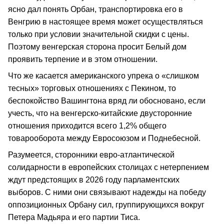
ясно дал понять Орбан, транспортировка его в
Венгрию в настоящее время может осуществляться
только при условии значительной скидки с цены.
Поэтому венгерская сторона просит Белый дом
проявить терпение и в этом отношении.
Что же касается американского упрека о «слишком
тесных» торговых отношениях с Пекином, то
беспокойство Вашингтона вряд ли обосновано, если
учесть, что на венгерско-китайские двусторонние
отношения приходится всего 1,2% общего
товарооборота между Евросоюзом и Поднебесной.
Разумеется, сторонники евро-атлантической
солидарности в европейских столицах с нетерпением
ждут предстоящих в 2026 году парламентских
выборов. С ними они связывают надежды на победу
оппозиционных Орбану сил, группирующихся вокруг
Петера Мадьяра и его партии Тиса.