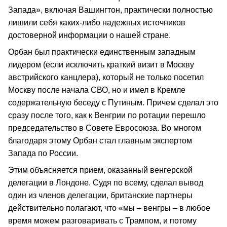
Запада», включая Вашингтон, практически полностью
лишили себя каких-либо надежных источников
достоверной информации о нашей стране.
Орбан был практически единственным западным
лидером (если исключить краткий визит в Москву
австрийского канцлера), который не только посетил
Москву после начала СВО, но и имел в Кремле
содержательную беседу с Путиным. Причем сделал это
сразу после того, как к Венгрии по ротации перешло
председательство в Совете Евросоюза. Во многом
благодаря этому Орбан стал главным экспертом
Запада по России.
Этим объясняется прием, оказанный венгерской
делегации в Лондоне. Судя по всему, сделал вывод
один из членов делегации, британские партнеры
действительно полагают, что «мы – венгры – в любое
время можем разговаривать с Трампом, и потому