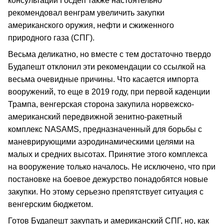
консультаций Госдеп также настоятельно
рекомендовал венграм увеличить закупки
американского оружия, нефти и сжиженного
природного газа (СПГ).
Весьма деликатно, но вместе с тем достаточно твердо
Будапешт отклонил эти рекомендации со ссылкой на
весьма очевидные причины. Что касается импорта
вооружений, то еще в 2019 году, при первой каденции
Трампа, венгерская сторона закупила норвежско-
американский передвижной зенитно-ракетный
комплекс NASAMS, предназначенный для борьбы с
маневрирующими аэродинамическими целями на
малых и средних высотах. Принятие этого комплекса
на вооружение только началось. Не исключено, что при
постановке на боевое дежурство понадобятся новые
закупки. Но этому серьезно препятствует ситуация с
венгерским бюджетом.
Готов Будапешт закупать и американский СПГ, но, как