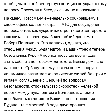
от общенатовской венгерскую позицию по украинскому
вопросу, Прессман в беседах с ним не высказывал.
На смену Прессману, еженедельно собиравшему в
своем офисе коллег из стран НАТО для обсуждения
вопроса о том, как «укротить» строптивого венгерского
союзника, назначен куда более гибкий дипломат
Роберт Палладино. Это не значит, однако, что
отношения между Будапештом и Вашингтоном теперь
безоблачны. Курс «Америка превыше всего» дает
знать себя и в венгерском контексте. Белый дом ясно
дал понять Орбану, что ему совсем не импонирует
динамичное развитие экономических связей Венгрии с
Китаем, соглашение с Сербией по вопросам
безопасности, строительство скоростной железной
дороги между Будапештом и Белградом, а также
«особые», как считают в Вашингтоне, отношения
Будапешта с Москвой. В ходе двусторонних