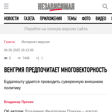
НОВОСТИ
ГАЗЕТА
ПРИЛОЖЕНИЯ
ТЕМЫ
ФОТО
ВИДЕО
Перейти на полную версию сайта
Газета
Интернет-версия
04.05.2025 18:13:00
0
7446
0
ВЕНГРИЯ ПРЕДПОЧИТАЕТ МНОГОВЕКТОРНОСТЬ
Будапешту удается проводить суверенную внешнюю
политику
Владимир Пряхин
Об авторе:
Владимир Федорович Пряхин – доктор