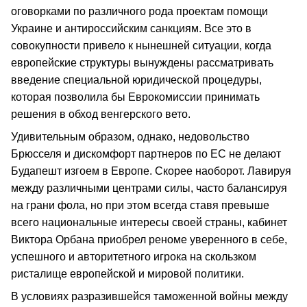
оговорками по различного рода проектам помощи
Украине и антироссийским санкциям. Все это в
совокупности привело к нынешней ситуации, когда
европейские структуры вынуждены рассматривать
введение специальной юридической процедуры,
которая позволила бы Еврокомиссии принимать
решения в обход венгерского вето.
Удивительным образом, однако, недовольство
Брюсселя и дискомфорт партнеров по ЕС не делают
Будапешт изгоем в Европе. Скорее наоборот. Лавируя
между различными центрами силы, часто балансируя
на грани фола, но при этом всегда ставя превыше
всего национальные интересы своей страны, кабинет
Виктора Орбана приобрел реноме уверенного в себе,
успешного и авторитетного игрока на скользком
ристалище европейской и мировой политики.
В условиях разразившейся таможенной войны между