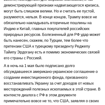
демонстрирующей признаки надвигающегося кризиса,
могут быть слишком велики. Но и считать ее пустой,
разумеется, нельзя. В конце концов, Трампу вовсе не
обязательно накладывать вторичные пошлины на
Индию и Китай, главных покупателей российских
природных ресурсов. Болезненный для РФ удар может
быть нанесен, скажем, по Турции, тем более что
претензии США к турецкому президенту Реджепу
Тайипу Эрдогану есть и помимо экономических связей
его страны с Россией.
А в ночь на 1 мая было подписано долго
обсуждавшееся американо-украинское соглашение о
создании инвестиционного фонда, призванного
восстанавливать Украину за счет доходов от новых
месторождений полезных ископаемых в этой стране. В
контексте диалога с РФ в этом документе
примечательно вовсе не то, что США, заявляя о своих