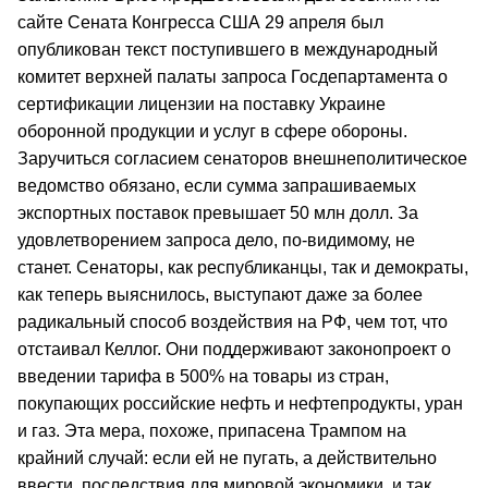
сайте Сената Конгресса США 29 апреля был
опубликован текст поступившего в международный
комитет верхней палаты запроса Госдепартамента о
сертификации лицензии на поставку Украине
оборонной продукции и услуг в сфере обороны.
Заручиться согласием сенаторов внешнеполитическое
ведомство обязано, если сумма запрашиваемых
экспортных поставок превышает 50 млн долл. За
удовлетворением запроса дело, по-видимому, не
станет. Сенаторы, как республиканцы, так и демократы,
как теперь выяснилось, выступают даже за более
радикальный способ воздействия на РФ, чем тот, что
отстаивал Келлог. Они поддерживают законопроект о
введении тарифа в 500% на товары из стран,
покупающих российские нефть и нефтепродукты, уран
и газ. Эта мера, похоже, припасена Трампом на
крайний случай: если ей не пугать, а действительно
ввести, последствия для мировой экономики, и так