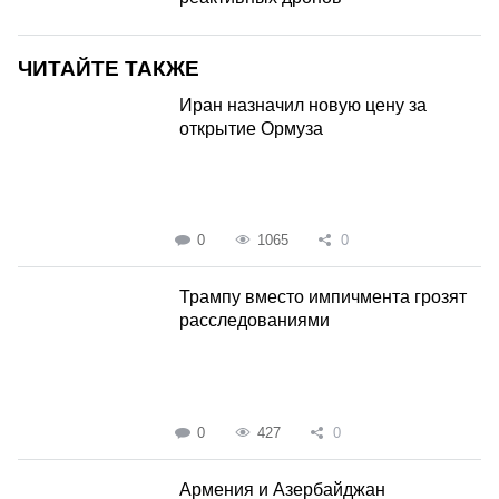
ЧИТАЙТЕ ТАКЖЕ
Иран назначил новую цену за
открытие Ормуза
0
1065
0
Трампу вместо импичмента грозят
расследованиями
0
427
0
Армения и Азербайджан