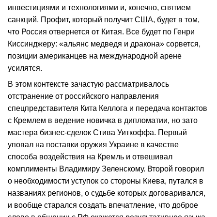
инвестициями и технологиями и, конечно, снятием
санкций. Профит, который получит США, будет в том,
что Россия отвернется от Китая. Все будет по Генри
Киссинджеру: «альянс медведя и дракона» сорвется,
позиции американцев на международной арене
усилятся.
В этом контексте зачастую рассматривалось
отстранение от российского направления
спецпредставителя Кита Келлога и передача контактов
с Кремлем в ведение новичка в дипломатии, но зато
мастера бизнес-сделок Стива Уиткоффа. Первый
уповал на поставки оружия Украине в качестве
способа воздействия на Кремль и отвешивал
комплименты Владимиру Зеленскому. Второй говорил
о необходимости уступок со стороны Киева, путался в
названиях регионов, о судьбе которых договаривался,
и вообще старался создать впечатление, что доброе