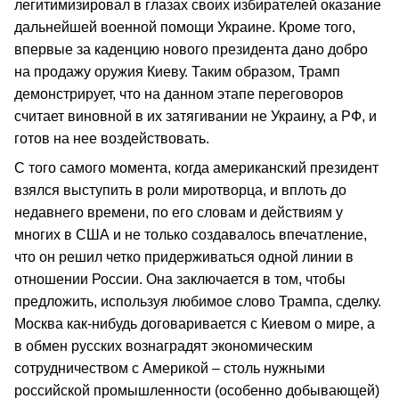
легитимизировал в глазах своих избирателей оказание
дальнейшей военной помощи Украине. Кроме того,
впервые за каденцию нового президента дано добро
на продажу оружия Киеву. Таким образом, Трамп
демонстрирует, что на данном этапе переговоров
считает виновной в их затягивании не Украину, а РФ, и
готов на нее воздействовать.
С того самого момента, когда американский президент
взялся выступить в роли миротворца, и вплоть до
недавнего времени, по его словам и действиям у
многих в США и не только создавалось впечатление,
что он решил четко придерживаться одной линии в
отношении России. Она заключается в том, чтобы
предложить, используя любимое слово Трампа, сделку.
Москва как-нибудь договаривается с Киевом о мире, а
в обмен русских вознаградят экономическим
сотрудничеством с Америкой – столь нужными
российской промышленности (особенно добывающей)