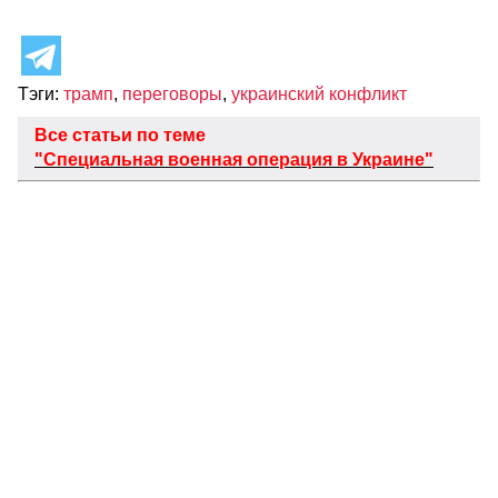
Тэги:
трамп
,
переговоры
,
украинский конфликт
Все статьи по теме
"Специальная военная операция в Украине"