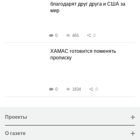
благодарят друг друга и США за
мир
0
465
0
ХАМАС готовится поменять
прописку
0
1834
0
Проекты
О газете