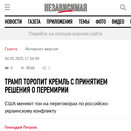
НОВОСТИ
ГАЗЕТА
ПРИЛОЖЕНИЯ
ТЕМЫ
ФОТО
ВИДЕО
Перейти на полную версию сайта
Газета
Интернет-версия
04.05.2025 17:54:00
0
8548
0
ТРАМП ТОРОПИТ КРЕМЛЬ С ПРИНЯТИЕМ
РЕШЕНИЯ О ПЕРЕМИРИИ
США меняют тон на переговорах по российско-
украинскому конфликту
Геннадий Петров