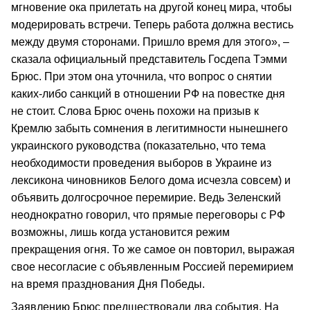
мгновение ока прилетать на другой конец мира, чтобы
модерировать встречи. Теперь работа должна вестись
между двумя сторонами. Пришло время для этого», –
сказала официальный представитель Госдепа Тэмми
Брюс. При этом она уточнила, что вопрос о снятии
каких-либо санкций в отношении РФ на повестке дня
не стоит. Слова Брюс очень похожи на призыв к
Кремлю забыть сомнения в легитимности нынешнего
украинского руководства (показательно, что тема
необходимости проведения выборов в Украине из
лексикона чиновников Белого дома исчезла совсем) и
объявить долгосрочное перемирие. Ведь Зеленский
неоднократно говорил, что прямые переговоры с РФ
возможны, лишь когда установится режим
прекращения огня. То же самое он повторил, выражая
свое несогласие с объявленным Россией перемирием
на время празднования Дня Победы.
Заявлению Брюс предшествовали два события. На