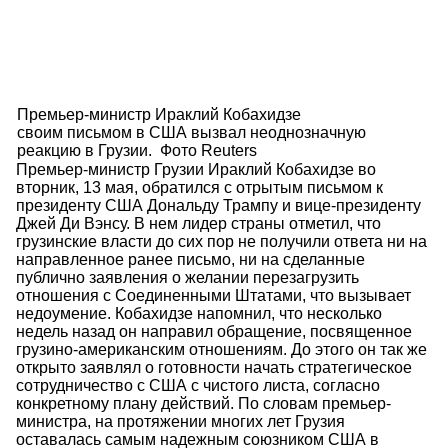
Премьер-министр Ираклий Кобахидзе
своим письмом в США вызвал неоднозначную
реакцию в Грузии. Фото Reuters
Премьер-министр Грузии Ираклий Кобахидзе во
вторник, 13 мая, обратился с отрытым письмом к
президенту США Дональду Трампу и вице-президенту
Джей Ди Вэнсу. В нем лидер страны отметил, что
грузинские власти до сих пор не получили ответа ни на
направленное ранее письмо, ни на сделанные
публично заявления о желании перезагрузить
отношения с Соединенными Штатами, что вызывает
недоумение. Кобахидзе напомнил, что несколько
недель назад он направил обращение, посвященное
грузино-американским отношениям. До этого он так же
открыто заявлял о готовности начать стратегическое
сотрудничество с США с чистого листа, согласно
конкретному плану действий. По словам премьер-
министра, на протяжении многих лет Грузия
оставалась самым надежным союзником США в