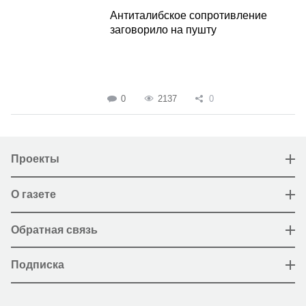
Антиталибское сопротивление
заговорило на пушту
0
2137
0
Проекты
О газете
Обратная связь
Подписка