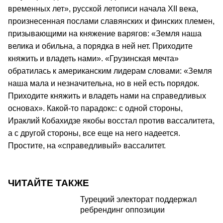
временных лет», русской летописи начала XII века,
произнесенная послами славянских и финских племен,
призывающими на княжение варягов: «Земля наша
велика и обильна, а порядка в ней нет. Приходите
княжить и владеть нами». «Грузинская мечта»
обратилась к американским лидерам словами: «Земля
наша мала и незначительна, но в ней есть порядок.
Приходите княжить и владеть нами на справедливых
основах». Какой-то парадокс: с одной стороны,
Ираклий Кобахидзе якобы восстал против вассалитета,
а с другой стороны, все еще на него надеется.
Простите, на «справедливый» вассалитет.
ЧИТАЙТЕ ТАКЖЕ
Турецкий электорат поддержал
ребрендинг оппозиции