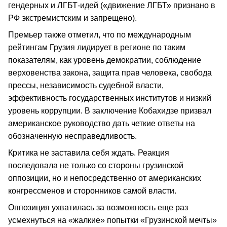
гендерных и ЛГБТ-идей («движение ЛГБТ» признано в
РФ экстремистским и запрещено).
Премьер также отметил, что по международным
рейтингам Грузия лидирует в регионе по таким
показателям, как уровень демократии, соблюдение
верховенства закона, защита прав человека, свобода
прессы, независимость судебной власти,
эффективность государственных институтов и низкий
уровень коррупции. В заключение Кобахидзе призвал
американское руководство дать четкие ответы на
обозначенную несправедливость.
Критика не заставила себя ждать. Реакция
последовала не только со стороны грузинской
оппозиции, но и непосредственно от американских
конгрессменов и сторонников самой власти.
Оппозиция ухватилась за возможность еще раз
усмехнуться на «жалкие» попытки «Грузинской мечты»