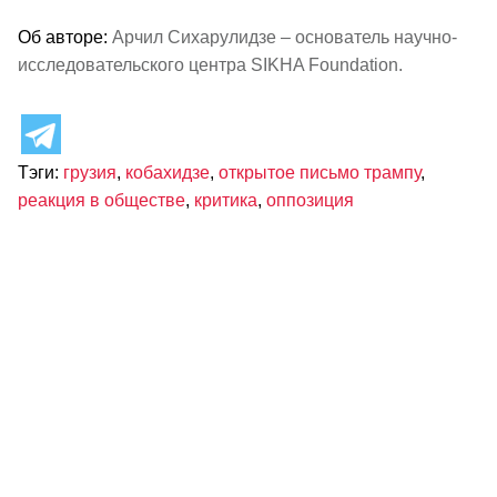
Об авторе:
Арчил Сихарулидзе – основатель научно-
исследовательского центра SIKHA Foundation.
Тэги:
грузия
,
кобахидзе
,
открытое письмо трампу
,
реакция в обществе
,
критика
,
оппозиция