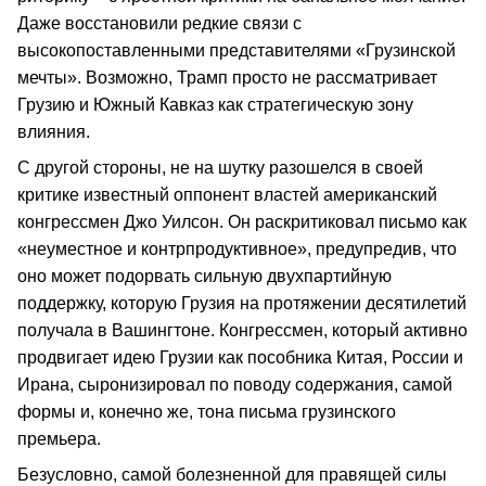
Даже восстановили редкие связи с
высокопоставленными представителями «Грузинской
мечты». Возможно, Трамп просто не рассматривает
Грузию и Южный Кавказ как стратегическую зону
влияния.
С другой стороны, не на шутку разошелся в своей
критике известный оппонент властей американский
конгрессмен Джо Уилсон. Он раскритиковал письмо как
«неуместное и контрпродуктивное», предупредив, что
оно может подорвать сильную двухпартийную
поддержку, которую Грузия на протяжении десятилетий
получала в Вашингтоне. Конгрессмен, который активно
продвигает идею Грузии как пособника Китая, России и
Ирана, сыронизировал по поводу содержания, самой
формы и, конечно же, тона письма грузинского
премьера.
Безусловно, самой болезненной для правящей силы