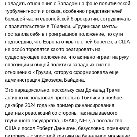
наладить отношения с Западом на фоне политической
турбулентности и отказа, особенно представителей
большей части европейской бюрократии, сотрудничать
с правительством в Тбилиси. «Грузинская мечта»
поставила себя в проигрышное положение, по сути
подтвердив, что Европа открыто с ней борется, а США
не особо торопятся как-то реагировать на
существующее положение, что активно играет на руку
оппозиции и общей политики западных сил по
отношению к Грузии, которую сформировала еще
администрация Джозефа Байдена.
Это парадоксально, поскольку сам Дональд Трамп
активно использовал протесты в Тбилиси в ноябре-
декабре 2024 года как пример финансирования
цветных революций со стороны так называемого
глубинного государства, USAID, NED, а посольство
США и посол Роберт Данниген, безусловно, поменяли
риторику – с яростной критики на банальное молчание.