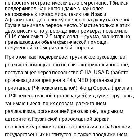
непростом и стратегически важном регионе. Тбилиси
поддерживал Вашингтон даже в наиболее
напряженных точках мира, таких как Ирак и
Афганистан, где по числу военных на душу населения
Грузия занимала первое место. Участие только в этих
двух миссиях, по утверждению премьера, позволило
США сэкономить 2,5 млрд долл. – сумма, значительно
превышающая объем фактической помощи,
полученной от американской стороны.
При этом, как подчеркивает грузинское руководство,
реальной помощью они не считают финансирование,
поступающее через посольство США, USAID (работа
организации запрещена в РФ), NED (организация
признана в РФ нежелательной), Фонд Сороса (признан
в РФ нежелательной организацией) и другие структуры,
занимающиеся, по их словам, разжиганием
радикализма, организацией революций, подрывом
авторитета Грузинской православной церкви,
поощрением религиозного экстремизма, ослаблением
государственных институтов, а также продвижением