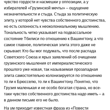
чувство гордости и насмешки у оппозиции, а у
избирателей «Грузинской мечты» – ощущение
незначительности и стыда. Стыда за политическую
элиту, у которой нет чувства собственного достоинства,
но есть склонность к неоколониальному мышлению.
Тональность четко указывает на подвассальное
состояние Тбилиси по отношению к Вашингтону, а что
самое главное, политическая элита этого даже не
скрывает. Кто бы мог подумать, что после распада
Советского Союза и ярых заявлений об очищении
грузинского мышления от империалистического
прошлого уже новая, так называемая прозападная
элита самостоятельно колонизируется по отношению
то ли к Брюсселю, то ли к Вашингтону. Понятно, что
Грузия маленькая и не особо богатая страна, но все-
таки чувство собственного достоинства надо иметь – а
в данном письме его не было.
На ум приходит известная фраза из «Повести