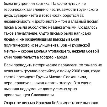
была внутренняя критика. На фоне чуть ли не
героических заявлений о несгибаемости грузинского
духа, суверенитета и готовности бороться за
независимость и достоинство – тон и главный посыл
письма были абсолютно неадекватными. Создалось
такое впечатление, будто письмо было написано
людьми, не разделяющими высказывания
политического истеблишмента. Зов «Грузинской
мечты» – скорее мольба утопающего, нежели боевой
клич правительства гордого народа.
Если проводить исторические параллели, то тяжело не
вспомнить грузино-российскую войну 2008 года, когда
третий президент Грузии Михаил Саакашвили,
перенервничав, начал жевать галстук. Эта сцена
вызвала недоумение даже у самых ярых
приверженцев Саакашвили.
Открытое письмо Ираклия Кобахидзе также вызвало