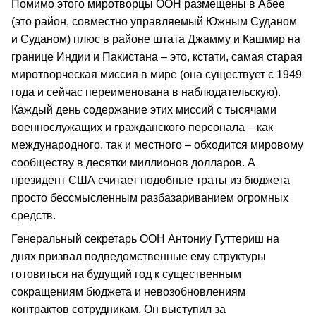
Помимо этого миротворцы ООН размещены в Абее
(это район, совместно управляемый Южным Суданом
и Суданом) плюс в районе штата Джамму и Кашмир на
границе Индии и Пакистана – это, кстати, самая старая
миротворческая миссия в мире (она существует с 1949
года и сейчас переименована в наблюдательскую).
Каждый день содержание этих миссий с тысячами
военнослужащих и гражданского персонала – как
международного, так и местного – обходится мировому
сообществу в десятки миллионов долларов. А
президент США считает подобные траты из бюджета
просто бессмысленным разбазариванием огромных
средств.
Генеральный секретарь ООН Антониу Гуттериш на
днях призвал подведомственные ему структуры
готовиться на будущий год к существенным
сокращениям бюджета и невозобновлениям
контрактов сотрудникам. Он выступил за