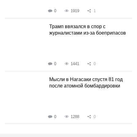
0
1919
1
Трамп ввязался в спор с
журналистами из-за боеприпасов
0
1441
0
Мысли в Нагасаки спустя 81 год
после атомной бомбардировки
0
1288
0