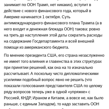
занимает по ООН Трамп, нет никаких), вступит в
действие с нового финансового года, который в
Америке начинается 1 октября. Суть
антимеждународного финансового плана Трампа (а в
него входит и денежная блокада ООН) такова: ровно
на треть до наступления этой даты сократить расходы
на содержание Госдепартамента и всей внешней
помощи из американского бюджета.
По мнению президента США, его страна незаслуженно
не имеет того влияния и главенства в этих структурах
при принятии решений, как она на то изначально
рассчитывает. А поскольку чисто дипломатическими
усилиями подобный вопрос явно не решить (что
показали голосования представителя США по целому
ряду вопросов теперь уже в одной «упряжке» с
Россией, КНДР, Ираном и Китаем, а вовсе не, как было
раньше, с единым Западом), то надо заставить ООН