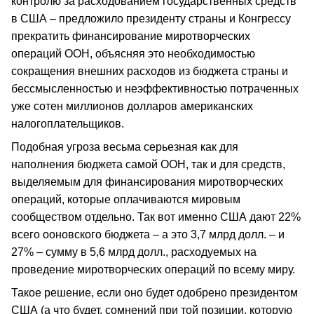
контролю за расходованием государственных средств
в США – предложило президенту страны и Конгрессу
прекратить финансирование миротворческих
операций ООН, объясняя это необходимостью
сокращения внешних расходов из бюджета страны и
бессмысленностью и неэффективностью потраченных
уже сотен миллионов долларов американских
налогоплательщиков.
Подобная угроза весьма серьезная как для
наполнения бюджета самой ООН, так и для средств,
выделяемым для финансирования миротворческих
операций, которые оплачиваются мировым
сообществом отдельно. Так вот именно США дают 22%
всего ооновского бюджета – а это 3,7 млрд долл. – и
27% – сумму в 5,6 млрд долл., расходуемых на
проведение миротворческих операций по всему миру.
Такое решение, если оно будет одобрено президентом
США (а что будет, сомнений при той позиции, которую