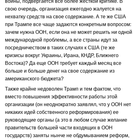
войны, подвергается все более жесткой критике. В
свою очередь, организация ежегодно жалуется на
нехватку средств на свое содержание. А те же США
при Трампе все чаще задаются конкретным вопросом:
зачем нужна ООН, если она не может решить ни одной
международной проблемы, а все страны идут за
посредничеством в таких случаях к США (те же
кризисы вокруг Украины, Ирана, КНДР, Ближнего
Востока)? Да еще ООН требует каждый месяц все
больше и больше денег на свое содержание из
американского бюджета?
Также крайне недоволен Трамп и тем фактом, что
вместо повышения эффективности работы этой
организации (он неоднократно заявлял, что у ООН нет
никаких идей собственного реформирования) ее
руководящие органы (а это в любом случае желание
правительств большей части входящих в ООН
государств) заняты нынче не обдумыванием реформ,