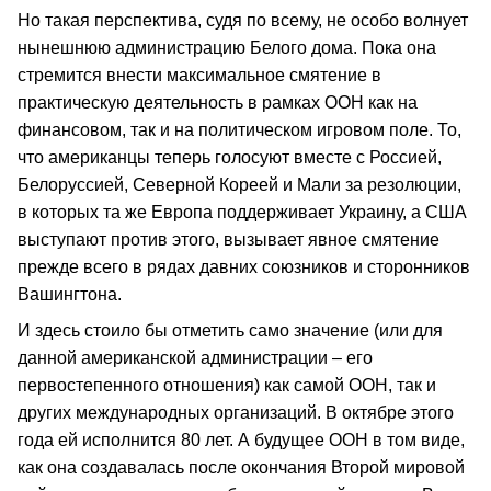
Но такая перспектива, судя по всему, не особо волнует
нынешнюю администрацию Белого дома. Пока она
стремится внести максимальное смятение в
практическую деятельность в рамках ООН как на
финансовом, так и на политическом игровом поле. То,
что американцы теперь голосуют вместе с Россией,
Белоруссией, Северной Кореей и Мали за резолюции,
в которых та же Европа поддерживает Украину, а США
выступают против этого, вызывает явное смятение
прежде всего в рядах давних союзников и сторонников
Вашингтона.
И здесь стоило бы отметить само значение (или для
данной американской администрации – его
первостепенного отношения) как самой ООН, так и
других международных организаций. В октябре этого
года ей исполнится 80 лет. А будущее ООН в том виде,
как она создавалась после окончания Второй мировой