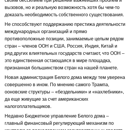
своим бессилием при решении важнейших проблем и
вызовов, но и реальную возможность хотя бы чем-то
доказать необходимость собственного существования.
Не способствуют поддержанию престижа деятельности
международных организаций и прямо
противоположные позиции, занимаемые целым рядом
стран – членов ООН и США. Россия, Индия, Китай и
ряд других влиятельных государств считают, что ООН –
это единственная остающаяся в мире площадка,
признанная большинством стран на нашей планете.
Новая администрация Белого дома между тем уверена
совершенно в ином. По мнению самого Трампа,
ооновские структуры – «бездельники» и «нахлебники»,
да еще живущие за счет американских
налогоплательщиков.
Недавно Бюджетное управление Белого дома –
главный финансовый регулирующий механизм по