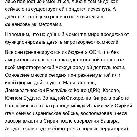
либо полностью измениться, либо в том виде, как
сейчас она существует, ей придется исчезнуть. А
добиться этой цели решено исключительно
финансовыми методами.
Напомним, что на данный момент в мире продолжают
функционировать девять миротворческих миссий.
Все они финансируются из бюджета ООН, что без
американских взносов приведет к полной остановке
всей миротворческой международной деятельности.
Ооновские миссии сегодня по-прежнему в той или
иной форме действуют в Мали, Ливане,
Демократической Республике Конго (ДРК), Косово,
Южном Судане, Западной Сахаре, на Кипре, в районе
Голанских высот на границе между Израилем и Сирией
(там сейчас израильские войска, воспользовавшиеся
хаосом власти в Сирии после свержения Башара
Асада, взяли под свой контроль спорные территории).