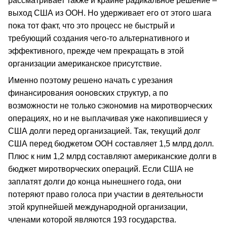
рассматривает также и крайне радикальное решение –
выход США из ООН. Но удерживает его от этого шага
пока тот факт, что это процесс не быстрый и
требующий создания чего-то альтернативного и
эффективного, прежде чем прекращать в этой
организации американское присутствие.
Именно поэтому решено начать с урезания
финансирования ооновских структур, а по
возможности не только сэкономив на миротворческих
операциях, но и не выплачивая уже накопившиеся у
США долги перед организацией. Так, текущий долг
США перед бюджетом ООН составляет 1,5 млрд долл.
Плюс к ним 1,2 млрд составляют американские долги в
бюджет миротворческих операций. Если США не
заплатят долги до конца нынешнего года, они
потеряют право голоса при участии в деятельности
этой крупнейшей международной организации,
членами которой являются 193 государства.