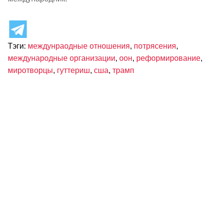
Тэги:
междунраодные отношения
,
потрясения
,
международные организации
,
оон
,
реформирование
,
миротворцы
,
гуттериш
,
сша
,
трамп