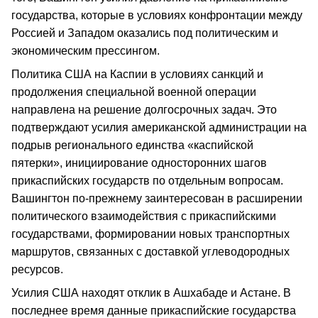
государства, которые в условиях конфронтации между
Россией и Западом оказались под политическим и
экономическим прессингом.
Политика США на Каспии в условиях санкций и
продолжения специальной военной операции
направлена на решение долгосрочных задач. Это
подтверждают усилия американской администрации на
подрыв регионального единства «каспийской
пятерки», инициирование односторонних шагов
прикаспийских государств по отдельным вопросам.
Вашингтон по-прежнему заинтересован в расширении
политического взаимодействия с прикаспийскими
государствами, формировании новых транспортных
маршрутов, связанных с доставкой углеводородных
ресурсов.
Усилия США находят отклик в Ашхабаде и Астане. В
последнее время данные прикаспийские государства