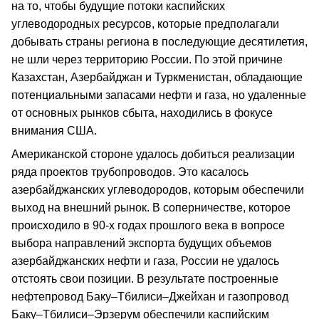
на то, чтобы будущие потоки каспийских
углеводородных ресурсов, которые предполагали
добывать страны региона в последующие десятилетия,
не шли через территорию России. По этой причине
Казахстан, Азербайджан и Туркменистан, обладающие
потенциальными запасами нефти и газа, но удаленные
от основных рынков сбыта, находились в фокусе
внимания США.
Американской стороне удалось добиться реализации
ряда проектов трубопроводов. Это касалось
азербайджанских углеводородов, которым обеспечили
выход на внешний рынок. В соперничестве, которое
происходило в 90-х годах прошлого века в вопросе
выбора направлений экспорта будущих объемов
азербайджанских нефти и газа, России не удалось
отстоять свои позиции. В результате построенные
нефтепровод Баку–Тбилиси–Джейхан и газопровод
Баку–Тбилиси–Эрзерум обеспечили каспийским