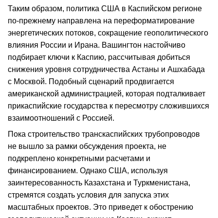
Таким образом, политика США в Каспийском регионе
по-прежнему направлена на переформатирование
энергетических потоков, сокращение геополитического
влияния России и Ирана. Вашингтон настойчиво
подбирает ключи к Каспию, рассчитывая добиться
снижения уровня сотрудничества Астаны и Ашхабада
с Москвой. Подобный сценарий продвигается
американской администрацией, которая подталкивает
прикаспийские государства к пересмотру сложившихся
взаимоотношений с Россией.
Пока строительство транскаспийских трубопроводов
не вышло за рамки обсуждения проекта, не
подкреплено конкретными расчетами и
финансированием. Однако США, используя
заинтересованность Казахстана и Туркменистана,
стремятся создать условия для запуска этих
масштабных проектов. Это приведет к обострению