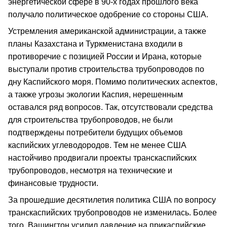
энергетической сфере в 90-х годах прошлого века
получало политическое одобрение со стороны США.
Устремления американской администрации, а также
планы Казахстана и Туркменистана входили в
противоречие с позицией России и Ирана, которые
выступали против строительства трубопроводов по
дну Каспийского моря. Помимо политических аспектов,
а также угрозы экологии Каспия, нерешенным
оставался ряд вопросов. Так, отсутствовали средства
для строительства трубопроводов, не были
подтверждены потребители будущих объемов
каспийских углеводородов. Тем не менее США
настойчиво продвигали проекты транскаспийских
трубопроводов, несмотря на технические и
финансовые трудности.
За прошедшие десятилетия политика США по вопросу
транскаспийских трубопроводов не изменилась. Более
того, Вашингтон усилил давление на прикаспийские