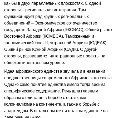
как бы в двух параллельных плоскостях. С одной
стороны – региональная интеграция. Там
функционирует ряд крупных региональных
объединений – Экономическое сотрудничество
государств Западной Африки (ЭКОВАС), Общий рынок
Восточной Африки (КОМЕСА), Таможенный и
экономический союз Центральной Африки (ЮДЕАК),
Общий рынок Южной Африки (САДК). С другой
стороны, развиваются интеграционные проекты на
общеконтинентальном уровне.
Идея африканского единства звучала и в названии
предшественницы современного Африканского союза.
Однако само понятие единства имело тогда весьма
специфическое содержание. Речь шла главным
образом о единстве в борьбе с остатками
колониализма на континенте, а также о борьбе с
апартеидом. В остальном же ни о каком единстве на
деле речи не было.