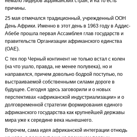
немало лидеров африканских стран, и на то есть
причины.
25 мая отмечался традиционный, учрежденный ООН
День Африки. Именно в этот день в 1963 году в Аддис-
Абебе прошла первая Ассамблея глав государств и
правительств Организации африканского единства
(ОАЕ).
С тех пор Черный континент не только встал с колен
(на что ушло, правда, не менее полувека), но и
направился, причем довольно бодрой поступью, по
выстраиваемой собственными силами дороге в
будущее. Сегодня здесь заговорили и о новых
перспективах «африканской индустриализации» и о
долговременной стратегии формирования единого
африканского государства как крупнейшей державы
мира уже к середине века нынешнего.
Впрочем, сама идея африканской интеграции отнюдь