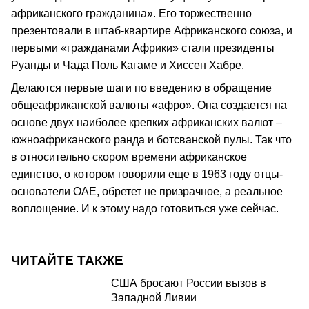
африканского гражданина». Его торжественно
презентовали в штаб-квартире Африканского союза, и
первыми «гражданами Африки» стали президенты
Руанды и Чада Поль Кагаме и Хиссен Хабре.
Делаются первые шаги по введению в обращение
общеафриканской валюты «афро». Она создается на
основе двух наиболее крепких африканских валют –
южноафриканского ранда и ботсванской пулы. Так что
в относительно скором времени африканское
единство, о котором говорили еще в 1963 году отцы-
основатели ОАЕ, обретет не призрачное, а реальное
воплощение. И к этому надо готовиться уже сейчас.
ЧИТАЙТЕ ТАКЖЕ
США бросают России вызов в
Западной Ливии