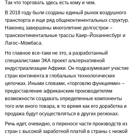
Так что торговать здесь есть кому и чем.
В 2018 году были созданы единый рынок воздушного
транспорта и еще ряд общеконтинентальных структур.
Наконец завершены многолетние долгострои –
трансконтинентальные трассы Каир–Йоханнесбург и
Лагос–Момбаса.
Но главное все-таки не это, а разработанный
специалистами ЭКА проект альтернативной
индустриализации Африки. Он подразумевает участие
стран континента в глобальных технологических
цепочках. Иными словами, «торговлю функциями» –
предоставление африканским производителям
возможности создавать определенные компоненты
того или иного товара, в то время как его доработка и
продажа будут осуществляться в других регионах.
Речь идет, очевидно, о переносе части производств из
стран с высокой заработной платой в страны с низкой