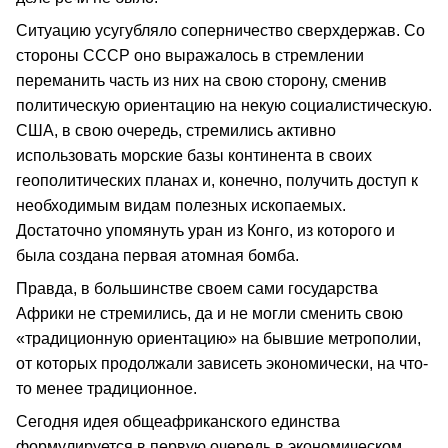
Ситуацию усугубляло соперничество сверхдержав. Со
стороны СССР оно выражалось в стремлении
переманить часть из них на свою сторону, сменив
политическую ориентацию на некую социалистическую.
США, в свою очередь, стремились активно
использовать морские базы континента в своих
геополитических планах и, конечно, получить доступ к
необходимым видам полезных ископаемых.
Достаточно упомянуть уран из Конго, из которого и
была создана первая атомная бомба.
Правда, в большинстве своем сами государства
Африки не стремились, да и не могли сменить свою
«традиционную ориентацию» на бывшие метрополии,
от которых продолжали зависеть экономически, на что-
то менее традиционное.
Сегодня идея общеафриканского единства
формулируется в первую очередь в экономическом