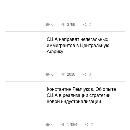
0
3789
2
CША направят нелегальных
иммигрантов в Центральную
Африку
0
2030
0
Константин Ремчуков. Об опыте
США в реализации стратегии
новой индустриализации
0
17064
2