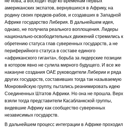
не нова, а восходит еще ко временам первых
американских экспатов, вернувшихся в Африку, на
родину своих предков-рабов, и создавших в Западной
Африке государство Либерия. В дальнейшем идея,
однако, не получила реального воплощения. Лидеры
национально-освободительных движений стремились к
обретению статуса глав суверенных государств, а не
периферийного статуса в составе единого
«африканского гиганта», борьба за лидерские позиции
в котором явно не сулила мирного будущего. И все же
накануне создания ОАЕ руководители Либерии и ряда
других государств, составивших тогда так называемую
Монровийскую группу, пытались реанимировать идею
Соединенных Штатов Африки. Но она не прошла. Верх
взяли тогда представители Касабланкской группы,
видевшие Африку как сообщество суверенных
независимых государств.
В дальнейшем процесс интеграции в Африке проходил