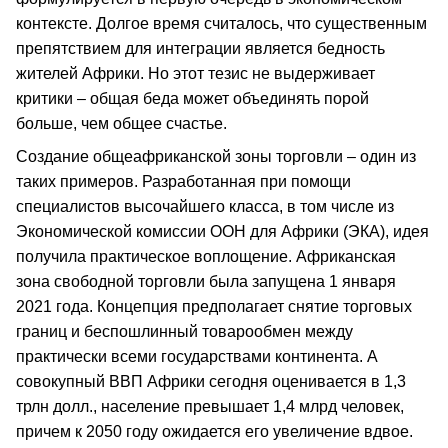
контексте. Долгое время считалось, что существенным
препятствием для интеграции является бедность
жителей Африки. Но этот тезис не выдерживает
критики – общая беда может объединять порой
больше, чем общее счастье.
Создание общеафриканской зоны торговли – один из
таких примеров. Разработанная при помощи
специалистов высочайшего класса, в том числе из
Экономической комиссии ООН для Африки (ЭКА), идея
получила практическое воплощение. Африканская
зона свободной торговли была запущена 1 января
2021 года. Концепция предполагает снятие торговых
границ и беспошлинный товарообмен между
практически всеми государствами континента. А
совокупный ВВП Африки сегодня оценивается в 1,3
трлн долл., население превышает 1,4 млрд человек,
причем к 2050 году ожидается его увеличение вдвое.