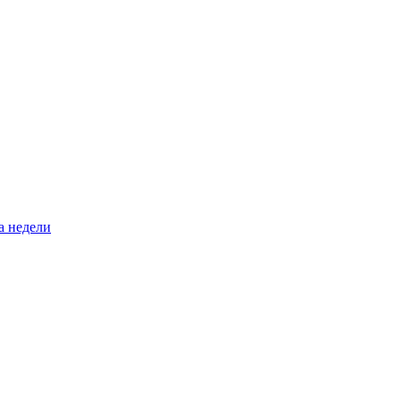
а недели