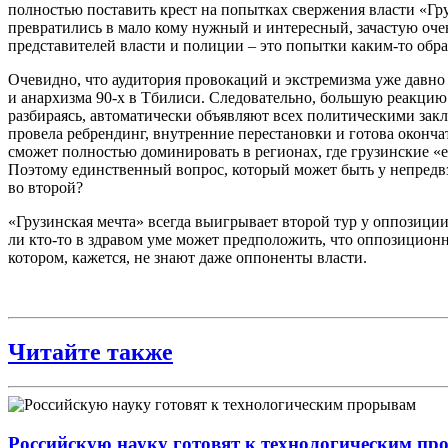
полностью поставить крест на попытках свержения власти «Гр
превратились в мало кому нужный и интересный, зачастую оче
представителей власти и полиции – это попытки каким-то обра
Очевидно, что аудитория провокаций и экстремизма уже давно н
и анархизма 90-х в Тбилиси. Следовательно, большую реакцию
разбираясь, автоматически объявляют всех политическими закл
провела ребрендинг, внутренние перестановки и готова окончат
сможет полностью доминировать в регионах, где грузинские 
Поэтому единственный вопрос, который может быть у непредвз
во второй?
«Грузинская мечта» всегда выигрывает второй тур у оппозиции
ли кто-то в здравом уме может предположить, что оппозиционн
котором, кажется, не знают даже оппоненты власти.
Читайте также
Российскую науку готовят к технологическим п