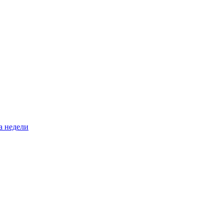
а недели