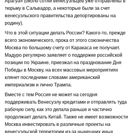
Арагуа» (около сотни венесуэльцев уже отправлены в
тюрьму в Сальвадор, а некоторые были за счет
венесуэльского правительства депортированы на
родину).
Что в этой ситуации делать России? Какого-то, прежде
всего экономического, прока от этого союзничества
Москва по большому счету от Каракаса не получает.
Мадуро регулярно заявляет о поддержке российской
позиции по Украине, приезжал на празднование Дня
Победы в Москву, на всех массовых мероприятиях
клянет последними словами американский
империализм и лично Трампа.
Вместе с тем Россия не может на сегодня
поддерживать Венесуэлу кредитами и отправлять туда
рабочую силу, как это делала раньше и частично
продолжает делать Китай. Также не имеет возможности
Москва инвестировать в различные проекты на
венесуэльской территории из-за нынешних иных