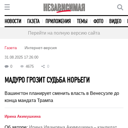
НОВОСТИ
ГАЗЕТА
ПРИЛОЖЕНИЯ
ТЕМЫ
ФОТО
ВИДЕО
Перейти на полную версию сайта
Газета
Интернет-версия
31.08.2025 17:26:00
0
4675
0
МАДУРО ГРОЗИТ СУДЬБА НОРЬЕГИ
Вашингтон планирует сменить власть в Венесуэле до
конца мандата Трампа
Ирина Акимушкина
Об авторе:
Ирина Ивановна Акимушкина – кандидат