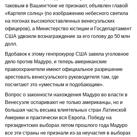
таковым в Вашингтоне не признают, объявлен главой
«Картеля солнц» (по изображению небесного светила
на погонах высокопоставленных венесуэльских
офицеров), а Министерство юстиции и Госдепартамент
США удвоили вознаграждение за его голову до 50 млн
долл.
Вдобавок к этому генпрокурор США завела уголовное
дело против Мадуро, и теперь американские
правоохранители имеют официальное разрешение
арестовать венесуэльского руководителя там, где
посчитают это «уместным и подобающим».
Вопрос о законности нахождения Мадуро во власти в
Венесуэле оспаривают не только американцы, но и
большая часть весьма влиятельных стран Латинской
Америки и практически вся Европа. Победу на
президентских выборах летом прошлого года Мадуро
все эти страны не признали из-за неучастия в выборах