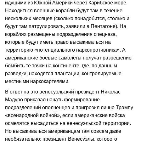
идущими из Южной Америки через Карибское море.
Находиться военные корабли будут там в течение
нескольких месяцев (сколько понадобится, столько и
будут там патрулировать, заявили в Пентагоне). На
кораблях размещены подразделения спецназа,
которые будут иметь право высаживаться на
территорию «потенциального наркопротивника». А
американские боевые самолеты получат разрешение
бомбить те точки на континенте, где, по данным
разведки, находятся плантации, контролируемые
местными наркокартелями.
В ответ на это венесуэльский президент Николас
Мадуро приказал начать формирование
подразделений ополченцев и пригрозил лично Трампу
«всенародной войной», если американские войска
осмелятся высадиться на венесуэльской территории.
Но высаживаться американцам там совсем даже
необязательно: президент Венесуэлы, которого