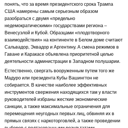
понять, что за время президентского срока Трампа
США намерены самым серьезным образом
разобраться с двумя «предельно
недемократическими» государствами региона –
Венесуэлой и Кубой. Образцами «плодотворного
взаимодействия» на континенте в Белом доме считают
Сальвадор, Эквадор и Аргентину. А смена режимов в
Гаване и Каракасе объявлена приоритетной целью
деятельности администрации в Западном полушарии.
Естественно, свергать вооруженным путем того же
Мадуро или президента Кубы Вашингтон не
собирается. В качестве наиболее эффективных
инструментов свержения находящихся там у власти
руководителей избраны жесткие экономические
санкции, а также максимальные ограничения для
перемещения неугодных первых лиц, обвиняя их в
прямых связях с наркоторговлей, а также проведении
выборов с подтасованными результатами.