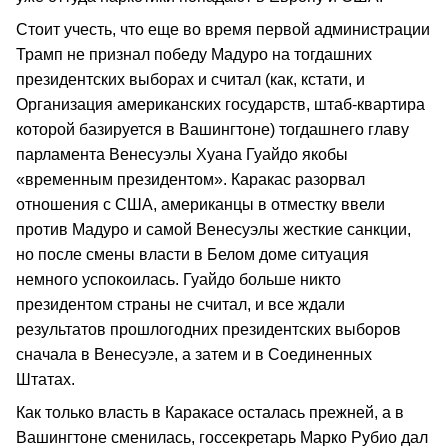
Стоит учесть, что еще во время первой администрации
Трамп не признал победу Мадуро на тогдашних
президентских выборах и считал (как, кстати, и
Организация американских государств, штаб-квартира
которой базируется в Вашингтоне) тогдашнего главу
парламента Венесуэлы Хуана Гуайдо якобы
«временным президентом». Каракас разорвал
отношения с США, американцы в отместку ввели
против Мадуро и самой Венесуэлы жесткие санкции,
но после смены власти в Белом доме ситуация
немного успокоилась. Гуайдо больше никто
президентом страны не считал, и все ждали
результатов прошлогодних президентских выборов
сначала в Венесуэле, а затем и в Соединенных
Штатах.
Как только власть в Каракасе осталась прежней, а в
Вашингтоне сменилась, госсекретарь Марко Рубио дал