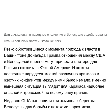
Для зачисления в народное ополчение в Венесуэле задействованы
штабы воинских частей. Фото Reuters
Резко обострившиеся с момента прихода к власти в
Вашингтоне Дональда Трампа отношения между США
и Венесуэлой вполне могут привести к потере для
России союзника в Южной Америке. И хотя за
последние пару десятилетий различных кризисов и
жестких конфликтов между ними было немало, именно
нынешняя ситуация выглядит для Каракаса наиболее
опасной и тревожной по целому ряду причин.
Недавно США направили три эсминца к берегам
Венесуэлы для борьбы с потоками наркотиков,