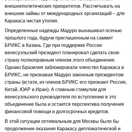
внешнеполитических приоритетов. Рассчитывать на
внешние займы от международных организаций – для
Каракаса чистая утопия.
Определенные надежды Мадуро вынашивал осенью
прошлого года, будучи приглашенным на саммит
БРИКС в Казань. Где при поддержке России
венесуэльский президент планировал сделать свою
страну полноправным членом этого объединения.
Однако Бразилия заблокировала членство Каракаса в
БРИКС, не признавая Мадуро законным президентом
страны (кстати, из членов БРИКС его признают Россия,
Китай, ЮАР и Иран). А главным стимулом для
венесуэльского руководителя по вступлению в это
объединение была и остается перспектива получения
финансовой помощи и долгосрочных кредитов.
В этой ситуации оптимальным для Москвы было бы
продолжение оказания Каракасу дипломатической и