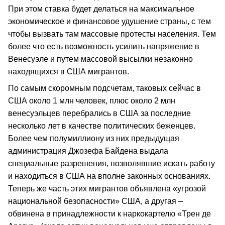
При этом ставка будет делаться на максимальное
экономическое и финансовое удушение страны, с тем
чтобы вызвать там массовые протесты населения. Тем
более что есть возможность усилить напряжение в
Венесуэле и путем массовой высылки незаконно
находящихся в США мигрантов.
По самым скоромным подсчетам, таковых сейчас в
США около 1 млн человек, плюс около 2 млн
венесуэльцев перебрались в США за последние
несколько лет в качестве политических беженцев.
Более чем полумиллиону из них предыдущая
администрация Джозефа Байдена выдала
специальные разрешения, позволявшие искать работу
и находиться в США на вполне законных основаниях.
Теперь же часть этих мигрантов объявлена «угрозой
национальной безопасности» США, а другая –
обвинена в принадлежности к наркокартелю «Трен де