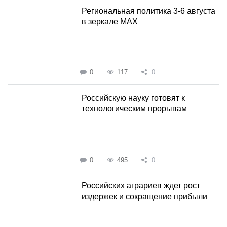
Региональная политика 3-6 августа
в зеркале MAX
0
117
0
Российскую науку готовят к
технологическим прорывам
0
495
0
Российских аграриев ждет рост
издержек и сокращение прибыли