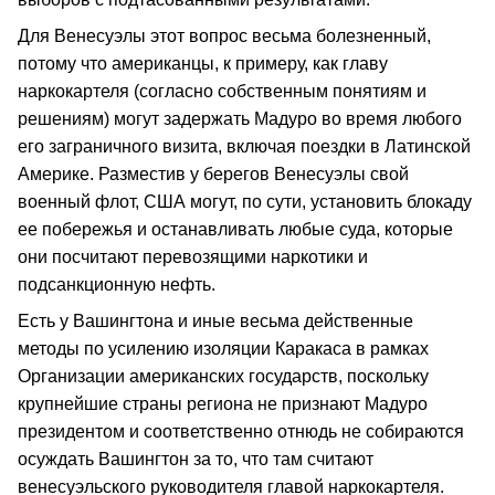
Для Венесуэлы этот вопрос весьма болезненный,
потому что американцы, к примеру, как главу
наркокартеля (согласно собственным понятиям и
решениям) могут задержать Мадуро во время любого
его заграничного визита, включая поездки в Латинской
Америке. Разместив у берегов Венесуэлы свой
военный флот, США могут, по сути, установить блокаду
ее побережья и останавливать любые суда, которые
они посчитают перевозящими наркотики и
подсанкционную нефть.
Есть у Вашингтона и иные весьма действенные
методы по усилению изоляции Каракаса в рамках
Организации американских государств, поскольку
крупнейшие страны региона не признают Мадуро
президентом и соответственно отнюдь не собираются
осуждать Вашингтон за то, что там считают
венесуэльского руководителя главой наркокартеля.