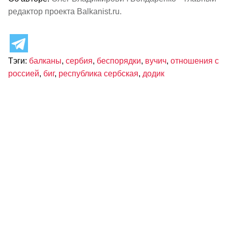
редактор проекта Balkanist.ru.
Тэги:
балканы
,
сербия
,
беспорядки
,
вучич
,
отношения с
россией
,
биг
,
республика сербская
,
додик