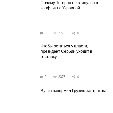
Почему Тегеран не втянулся в
конфликт с Украиной
0
2776
0
Чтобы остаться у власти,
президент Сербии уходит в
отставку
0
2376
0
Вучич накормил Грузию завтраком