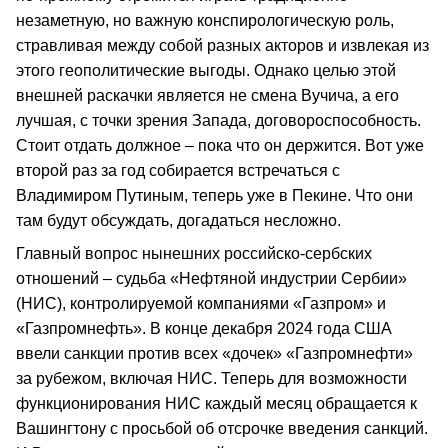
незаметную, но важную конспирологическую роль,
стравливая между собой разных акторов и извлекая из
этого геополитические выгоды. Однако целью этой
внешней раскачки является не смена Вучича, а его
лучшая, с точки зрения Запада, договороспособность.
Стоит отдать должное – пока что он держится. Вот уже
второй раз за год собирается встречаться с
Владимиром Путиным, теперь уже в Пекине. Что они
там будут обсуждать, догадаться несложно.
Главный вопрос нынешних российско-сербских
отношений – судьба «Нефтяной индустрии Сербии»
(НИС), контролируемой компаниями «Газпром» и
«Газпромнефть». В конце декабря 2024 года США
ввели санкции против всех «дочек» «Газпромнефти»
за рубежом, включая НИС. Теперь для возможности
функционирования НИС каждый месяц обращается к
Вашингтону с просьбой об отсрочке введения санкций.