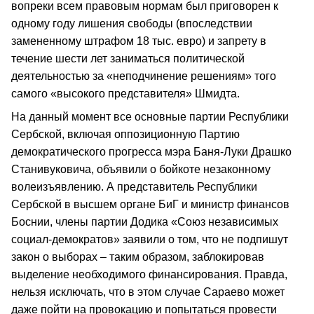
вопреки всем правовым нормам был приговорен к
одному году лишения свободы (впоследствии
замененному штрафом 18 тыс. евро) и запрету в
течение шести лет заниматься политической
деятельностью за «неподчинение решениям» того
самого «высокого представителя» Шмидта.
На данный момент все основные партии Республики
Сербской, включая оппозиционную Партию
демократического прогресса мэра Баня-Луки Драшко
Станивуковича, объявили о бойкоте незаконному
волеизъявлению. А представитель Республики
Сербской в высшем органе БиГ и министр финансов
Боснии, члены партии Додика «Союз независимых
социал-демократов» заявили о том, что не подпишут
закон о выборах – таким образом, заблокировав
выделение необходимого финансирования. Правда,
нельзя исключать, что в этом случае Сараево может
даже пойти на провокацию и попытаться провести