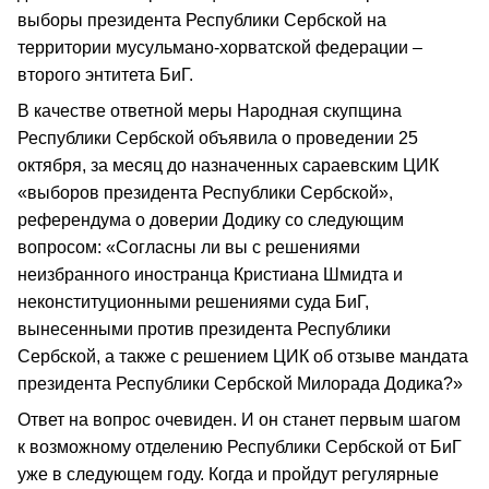
выборы президента Республики Сербской на
территории мусульмано-хорватской федерации –
второго энтитета БиГ.
В качестве ответной меры Народная скупщина
Республики Сербской объявила о проведении 25
октября, за месяц до назначенных сараевским ЦИК
«выборов президента Республики Сербской»,
референдума о доверии Додику со следующим
вопросом: «Согласны ли вы с решениями
неизбранного иностранца Кристиана Шмидта и
неконституционными решениями суда БиГ,
вынесенными против президента Республики
Сербской, а также с решением ЦИК об отзыве мандата
президента Республики Сербской Милорада Додика?»
Ответ на вопрос очевиден. И он станет первым шагом
к возможному отделению Республики Сербской от БиГ
уже в следующем году. Когда и пройдут регулярные