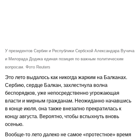
У президентов Сербии и Республики Сербской Александара Вучича
и Милорада Додика единая позиция по важным политическим
вопросам. Фото Reuters
Это лето выдалось как никогда жарким на Балканах.
Сербию, сердце Балкан, захлестнула волна
беспорядков, уже непосредственно угрожающая
власти и мирным гражданам. Неожиданно начавшись
в конце июля, она также внезапно прекратилась к
концу августа. Вероятно, чтобы вспыхнуть вновь
осенью.
Вообще-то лето далеко не самое «протестное» время