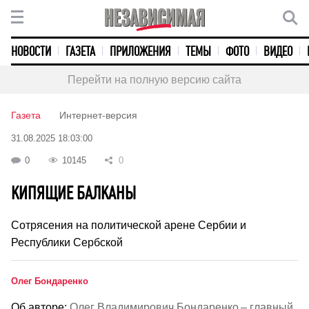
НОВОСТИ
ГАЗЕТА
ПРИЛОЖЕНИЯ
ТЕМЫ
ФОТО
ВИДЕО
Перейти на полную версию сайта
Газета
Интернет-версия
31.08.2025 18:03:00
0
10145
0
КИПЯЩИЕ БАЛКАНЫ
Сотрясения на политической арене Сербии и
Республики Сербской
Олег Бондаренко
Об авторе:
Олег Владимирович Бондаренко – главный