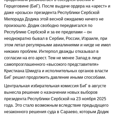
Герцеговине (БиГ). После выдачи ордера на «арест» и
даже «розыск» президента Республики Сербской
Милорада Додика этой весной ожидаемо ничего не
произошло. Додик свободно передвигался по
Республике Сербской и за ее пределами – он
неоднократно бывал в Сербии, России, Израиле, при
этом летал регулярными авиалиниями и нигде не имел
никаких проблем. Интерпол дважды отказывал в
согласии на его арест. Тем не менее Запад в лице
самопрозглашенного «высокого представителя»
Кристиана Шмидта и исполнительных органов власти
БиГ решил продолжить давление иными способами.
Центральная избирательная комиссия БиГ в августе
вынесла решение о назначении новых выборов
президента Республики Сербской на 23 ноября 2025
года. Это стало возможным вследствие предыдущего
незаконного решения суда в Сараево, которым Додик