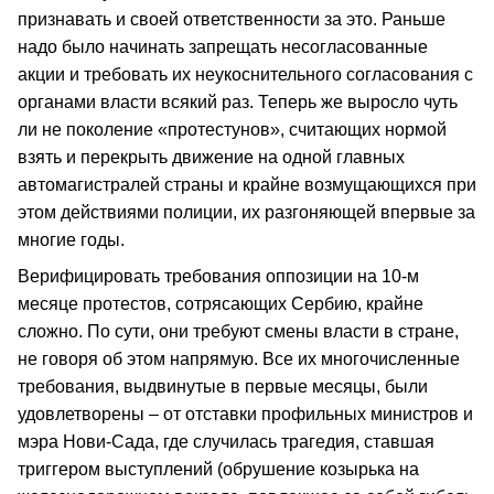
признавать и своей ответственности за это. Раньше
надо было начинать запрещать несогласованные
акции и требовать их неукоснительного согласования с
органами власти всякий раз. Теперь же выросло чуть
ли не поколение «протестунов», считающих нормой
взять и перекрыть движение на одной главных
автомагистралей страны и крайне возмущающихся при
этом действиями полиции, их разгоняющей впервые за
многие годы.
Верифицировать требования оппозиции на 10-м
месяце протестов, сотрясающих Сербию, крайне
сложно. По сути, они требуют смены власти в стране,
не говоря об этом напрямую. Все их многочисленные
требования, выдвинутые в первые месяцы, были
удовлетворены – от отставки профильных министров и
мэра Нови-Сада, где случилась трагедия, ставшая
триггером выступлений (обрушение козырька на