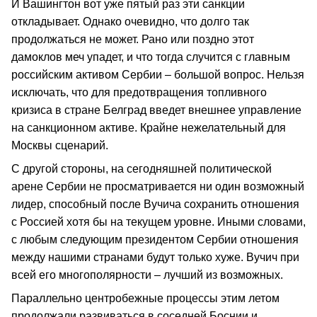
И Вашингтон вот уже пятый раз эти санкции
откладывает. Однако очевидно, что долго так
продолжаться не может. Рано или поздно этот
дамоклов меч упадет, и что тогда случится с главным
российским активом Сербии – большой вопрос. Нельзя
исключать, что для предотвращения топливного
кризиса в стране Белград введет внешнее управление
на санкционном активе. Крайне нежелательный для
Москвы сценарий.
С другой стороны, на сегодняшней политической
арене Сербии не просматривается ни один возможный
лидер, способный после Вучича сохранить отношения
с Россией хотя бы на текущем уровне. Иными словами,
с любым следующим президентом Сербии отношения
между нашими странами будут только хуже. Вучич при
всей его многополярности – лучший из возможных.
Параллельно центробежные процессы этим летом
продолжали развиваться в соседней Боснии и