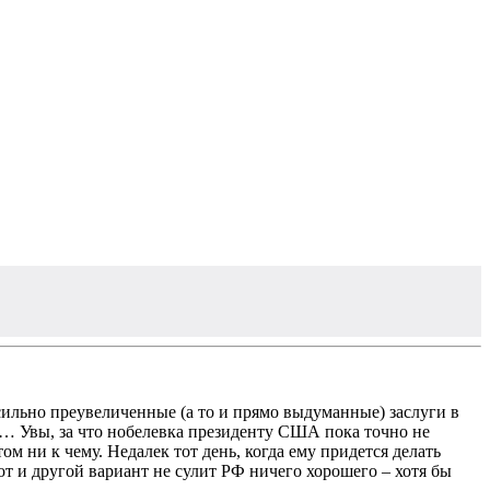
сильно преувеличенные (а то и прямо выдуманные) заслуги в
… Увы, за что нобелевка президенту США пока точно не
м ни к чему. Недалек тот день, когда ему придется делать
от и другой вариант не сулит РФ ничего хорошего – хотя бы