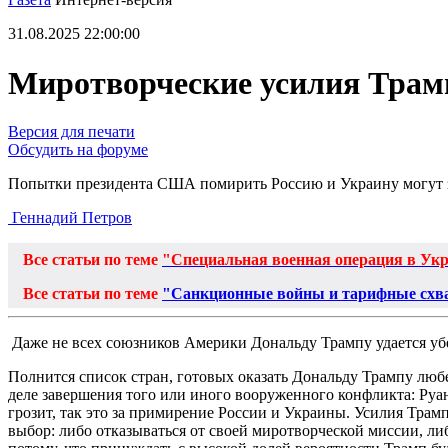
31.08.2025 22:00:00
Миротворческие усилия Трамп
Версия для печати
Обсудить на форуме
Попытки президента США помирить Россию и Украину могут 
Геннадий Петров
Все статьи по теме
"Специальная военная операция в Ук
Все статьи по теме
"Санкционные войны и тарифные схв
Даже не всех союзников Америки Дональду Трампу удается убе
Полнится список стран, готовых оказать Дональду Трампу люб
деле завершения того или иного вооруженного конфликта: Руа
грозит, так это за примирение России и Украины. Усилия Трамп
выбор: либо отказываться от своей миротворческой миссии, либ