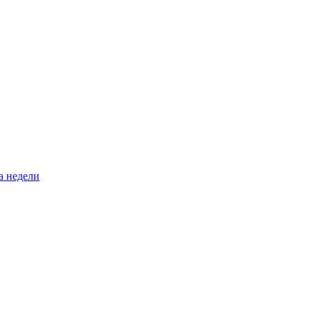
а недели