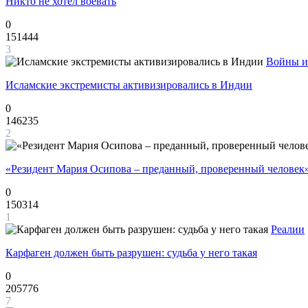
Никто не хотел воевать
0
151444
3
Войны и
Исламские экстремисты активизировались в Индии
0
146235
2
«Резидент Мария Осипова – преданный, проверенный человек
0
150314
1
Реалии
Карфаген должен быть разрушен: судьба у него такая
0
205776
7