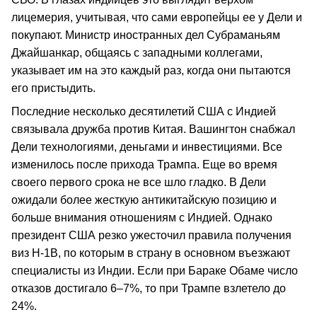
лицемерия, учитывая, что сами европейцы ее у Дели и
покупают. Министр иностранных дел Субраманьям
Джайшанкар, общаясь с западными коллегами,
указывает им на это каждый раз, когда они пытаются
его пристыдить.
Последние несколько десятилетий США с Индией
связывала дружба против Китая. Вашингтон снабжал
Дели технологиями, деньгами и инвестициями. Все
изменилось после прихода Трампа. Еще во время
своего первого срока не все шло гладко. В Дели
ожидали более жесткую антикитайскую позицию и
больше внимания отношениям с Индией. Однако
президент США резко ужесточил правила получения
виз H-1B, по которым в страну в основном въезжают
специалисты из Индии. Если при Бараке Обаме число
отказов достигало 6–7%, то при Трампе взлетело до
24%.