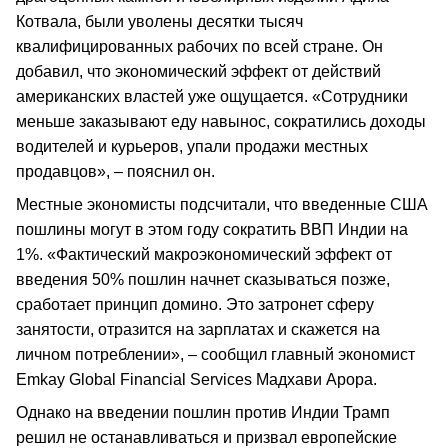
Котвала, были уволены десятки тысяч
квалифицированных рабочих по всей стране. Он
добавил, что экономический эффект от действий
американских властей уже ощущается. «Сотрудники
меньше заказывают еду навынос, сократились доходы
водителей и курьеров, упали продажи местных
продавцов», – пояснил он.
Местные экономисты подсчитали, что введенные США
пошлины могут в этом году сократить ВВП Индии на
1%. «Фактический макроэкономический эффект от
введения 50% пошлин начнет сказываться позже,
сработает принцип домино. Это затронет сферу
занятости, отразится на зарплатах и скажется на
личном потреблении», – сообщил главный экономист
Emkay Global Financial Services Мадхави Арора.
Однако на введении пошлин против Индии Трамп
решил не останавливаться и призвал европейские