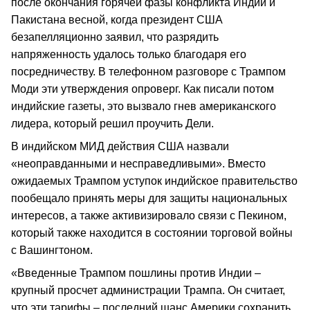
после окончания горячей фазы конфликта Индии и
Пакистана весной, когда президент США
безапелляционно заявил, что разрядить
напряженность удалось только благодаря его
посредничеству. В телефонном разговоре с Трампом
Моди эти утверждения опроверг. Как писали потом
индийские газеты, это вызвало гнев американского
лидера, который решил проучить Дели.
В индийском МИД действия США назвали
«неоправданными и несправедливыми». Вместо
ожидаемых Трампом уступок индийское правительство
пообещало принять меры для защиты национальных
интересов, а также активизировало связи с Пекином,
который также находится в состоянии торговой войны
с Вашингтоном.
«Введенные Трампом пошлины против Индии –
крупный просчет администрации Трампа. Он считает,
что эти тарифы – последний шанс Америки сохранить