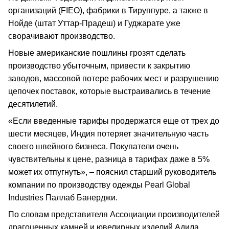
организаций (FIEO), фабрики в Тируппуре, а также в
Нойде (штат Уттар-Прадеш) и Гуджарате уже
сворачивают производство.
Новые американские пошлины грозят сделать
производство убыточным, привести к закрытию
заводов, массовой потере рабочих мест и разрушению
цепочек поставок, которые выстраивались в течение
десятилетий.
«Если введенные тарифы продержатся еще от трех до
шести месяцев, Индия потеряет значительную часть
своего швейного бизнеса. Покупатели очень
чувствительны к цене, разница в тарифах даже в 5%
может их отпугнуть», – пояснил старший руководитель
компании по производству одежды Pearl Global
Industries Паллаб Банерджи.
По словам представителя Ассоциации производителей
драгоценных камней и ювелирных изделий Адила