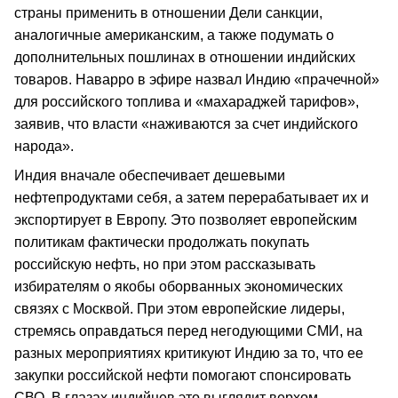
страны применить в отношении Дели санкции,
аналогичные американским, а также подумать о
дополнительных пошлинах в отношении индийских
товаров. Наварро в эфире назвал Индию «прачечной»
для российского топлива и «махараджей тарифов»,
заявив, что власти «наживаются за счет индийского
народа».
Индия вначале обеспечивает дешевыми
нефтепродуктами себя, а затем перерабатывает их и
экспортирует в Европу. Это позволяет европейским
политикам фактически продолжать покупать
российскую нефть, но при этом рассказывать
избирателям о якобы оборванных экономических
связях с Москвой. При этом европейские лидеры,
стремясь оправдаться перед негодующими СМИ, на
разных мероприятиях критикуют Индию за то, что ее
закупки российской нефти помогают спонсировать
СВО. В глазах индийцев это выглядит верхом