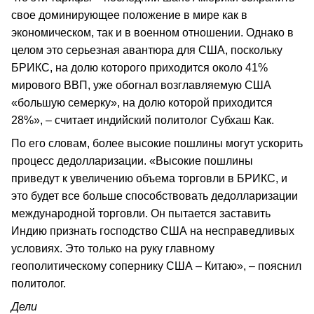
свое доминирующее положение в мире как в
экономическом, так и в военном отношении. Однако в
целом это серьезная авантюра для США, поскольку
БРИКС, на долю которого приходится около 41%
мирового ВВП, уже обогнал возглавляемую США
«большую семерку», на долю которой приходится
28%», – считает индийский политолог Субхаш Как.
По его словам, более высокие пошлины могут ускорить
процесс дедолларизации. «Высокие пошлины
приведут к увеличению объема торговли в БРИКС, и
это будет все больше способствовать дедолларизации
международной торговли. Он пытается заставить
Индию признать господство США на несправедливых
условиях. Это только на руку главному
геополитическому сопернику США – Китаю», – пояснил
политолог.
Дели