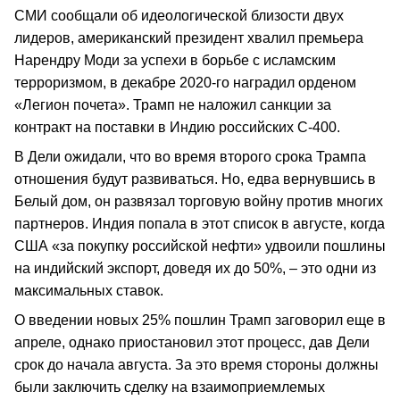
СМИ сообщали об идеологической близости двух
лидеров, американский президент хвалил премьера
Нарендру Моди за успехи в борьбе с исламским
терроризмом, в декабре 2020-го наградил орденом
«Легион почета». Трамп не наложил санкции за
контракт на поставки в Индию российских С-400.
В Дели ожидали, что во время второго срока Трампа
отношения будут развиваться. Но, едва вернувшись в
Белый дом, он развязал торговую войну против многих
партнеров. Индия попала в этот список в августе, когда
США «за покупку российской нефти» удвоили пошлины
на индийский экспорт, доведя их до 50%, – это одни из
максимальных ставок.
О введении новых 25% пошлин Трамп заговорил еще в
апреле, однако приостановил этот процесс, дав Дели
срок до начала августа. За это время стороны должны
были заключить сделку на взаимоприемлемых