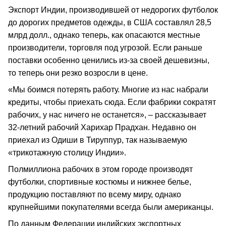
Экспорт Индии, производившей от недорогих футболок
до дорогих предметов одежды, в США составлял 28,5
млрд долл., однако теперь, как опасаются местные
производители, торговля под угрозой. Если раньше
поставки особенно ценились из-за своей дешевизны,
то теперь они резко возросли в цене.
«Мы боимся потерять работу. Многие из нас набрали
кредиты, чтобы приехать сюда. Если фабрики сократят
рабочих, у нас ничего не останется», – рассказывает
32-летний рабочий Харихар Прадхан. Недавно он
приехал из Одиши в Тируппур, так называемую
«трикотажную столицу Индии».
Полмиллиона рабочих в этом городе производят
футболки, спортивные костюмы и нижнее белье,
продукцию поставляют по всему миру, однако
крупнейшими покупателями всегда были американцы.
По данным Федерации индийских экспортных