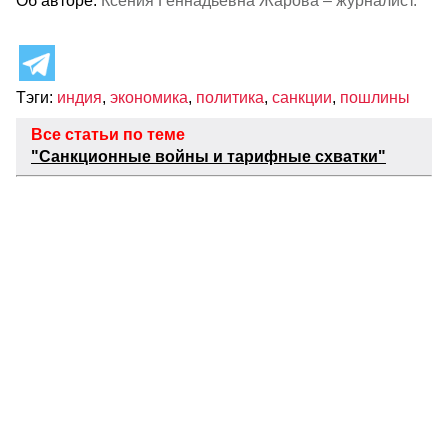
Об авторе:
Ксения Геннадьевна Жарова – журналист.
Тэги:
индия
,
экономика
,
политика
,
санкции
,
пошлины
Все статьи по теме
"Санкционные войны и тарифные схватки"