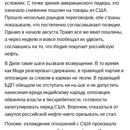
условиях. С точки зрения американского лидера, это
означало снижение пошлин на товары из США.
Прошло несколько раундов переговоров, обе страны
показывали, что постепенно согласовывают позиции.
Однако в начале августа Трамп все же ввел пошлины,
а через неделю и вовсе пообещал их удвоить,
сославшись на то, что Индия покупает российскую
нефть.
В Дели такие шаги вызвали возмущение. В то время
как Моди реагировал сдержанно, в правящей партии и
оппозиции за словом в карман не лезли. В правящей
БДП обещали не отступать ни на шаг и не допустить
нанесения вреда индийскому народу, оппозиция
обвиняла власти в бесхребетности, готовности
капитулировать перед США. Впрочем, отказаться от
закупок российской нефти никто призывать не стал.
Похоже, охлаждение отношений с США произошло