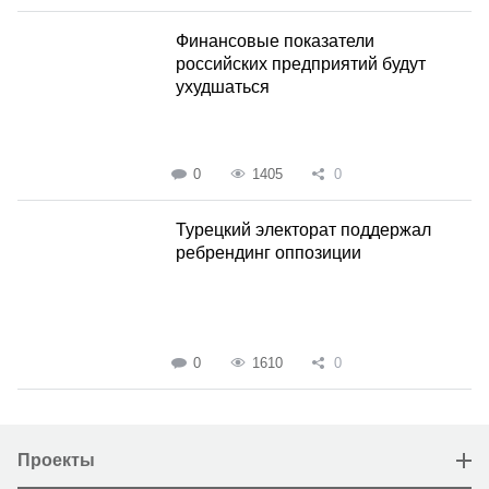
Финансовые показатели
российских предприятий будут
ухудшаться
0
1405
0
Турецкий электорат поддержал
ребрендинг оппозиции
0
1610
0
Проекты