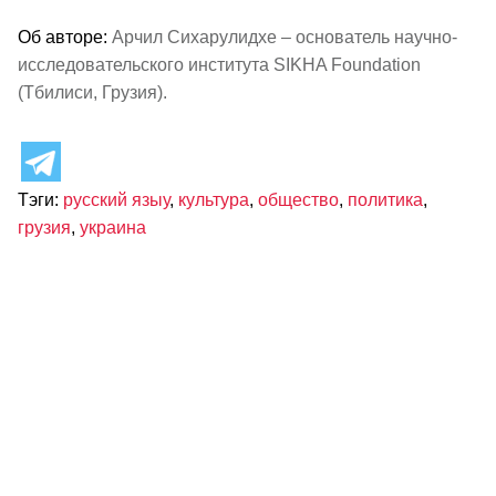
Об авторе:
Арчил Сихарулидхе – основатель научно-
исследовательского института SIKHA Foundation
(Тбилиси, Грузия).
Тэги:
русский языу
,
культура
,
общество
,
политика
,
грузия
,
украина