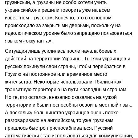
грузинский, а грузины не особо хотели учить
украинский,они решили говорить уже на всем
известном – русском. Конечно, это в основном
происходило за закрытыми дверьми, поскольку на
идеологическом уровне было запрещено пользоваться
языком «оккупанта».
Ситуация лишь усилилась после начала боевых
действий на территории Украины. Тысячи украинцев и
русских покинули свои страны, чтобы перебраться в
Грузию на постоянное или временное место
жительства. Некоторые использовали Тбилиси как
транзитную территорию на пути к западным странам.
Но те, кто остался, внезапно оказались на чужой
территории и были неспособны освоить местный язык.
А поскольку большинство украинцев очень плохо
разговаривало на английском, то уже грузинам
пришлось быстро приспосабливаться. Русский
автоматически стал использоваться для коммуникации,