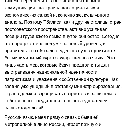
тяжело переоценить. Язык является формой
коммуникации, выстраивания социальных и
экономических связей и, конечно же, культурного
диалога. Поэтому Тбилиси, как и другие столицы стран
постсоветского пространства, активно усиливал
позиции грузинского языка внутри общества. Сегодня
этот процесс перешел уже на новый уровень, и
правительство обязало студентов вузов пройти хотя
бы минимальный курс государственного языка. Это
лишь часть мер, которые будут предприняты для
выстраивания национальной идентичности,
патриотизма и уважения к собственной культуре. Как
заявил уже ушедший в отставку министр образования,
страна должна взращивать патриотов и защитников
собственного государства, а не последователей
разных идеологий.
Русский язык, имея прямую связь с бывшей
метрополией в лице России, играет важную и