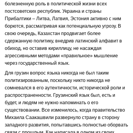
болезненную роль в политической жизни всех
постсоветских республик. Украина и страны
Прибалтики – Литва, Латвия, Эстония активно с ним
борются, рассматривая как потенциальную угрозу. В
свою очередь, Казахстан продвигает более
сдержанную политику, внедрив латинский алфавит в
обиход, но оставив кириллицу, не насаждая
агрессивными методами «правильное» мышление
через государственный язык.
Для грузин вопрос языка никогда не был таким
политизированным, поскольку никто никогда не
сомневался в его аутентичности, исторической роли и
распространенности. Грузинский язык был, есть и
будет, и людям не нужно напоминать о его
существовании. Все изменилось, когда правительство
Михаила Саакашвили развернуло страну в сторону
западного развития, попытавшись полностью оборвать
связи с прошлым. Как написала в одном из своих