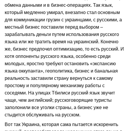
обмена данными и в бизнес-операциях. Так язык,
который медленно умирал, внезапно стал основным
для коммуникации грузин с украинцами, с русскими, а
местный бизнес поставили перед выбором –
зарабатывать деньги путем использования русского
языка или же тратить время на украинский. Конечно
же, бизнес предпочел оптимизацию, то есть русский. И
хотя оппоненты русского языка, особенно среди
молодых, яростно требуют остановить «экспансию
языка оккупанта», геополитика, бизнес и банальная
реальность заставили страну вернуться к самому
простому и популярному механизму работы с
соседями. На улицах Тбилиси русский язык звучит
чаще, чем английский; русскоговорящие туристы
заполонили все уголки страны, а бизнес уже не
стыдится обслуживать на русском.
Вот так Украина, которая сама пытается искоренить