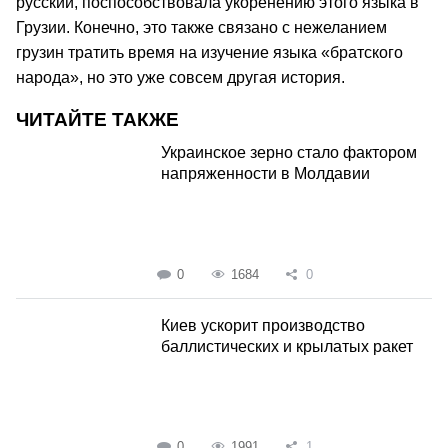
русский, поспособствовала укоренению этого языка в
Грузии. Конечно, это также связано с нежеланием
грузин тратить время на изучение языка «братского
народа», но это уже совсем другая история.
ЧИТАЙТЕ ТАКЖЕ
Украинское зерно стало фактором
напряженности в Молдавии
0
1684
0
Киев ускорит производство
баллистических и крылатых ракет
0
1991
1