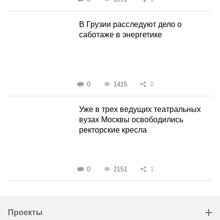
В Грузии расследуют дело о
саботаже в энергетике
0
1415
0
Уже в трех ведущих театральных
вузах Москвы освободились
ректорские кресла
0
2151
1
Проекты