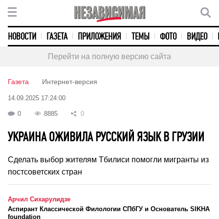
НОВОСТИ
ГАЗЕТА
ПРИЛОЖЕНИЯ
ТЕМЫ
ФОТО
ВИДЕО
Перейти на полную версию сайта
Газета
Интернет-версия
14.09.2025 17:24:00
0
8885
0
УКРАИНА ОЖИВИЛА РУССКИЙ ЯЗЫК В ГРУЗИИ
Сделать выбор жителям Тбилиси помогли мигранты из
постсоветских стран
Арчил Сихарулидзе
Аспирант Классической Филологии СПбГУ и Основатель SIKHA
foundation