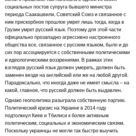
социальных постов супруга бывшего министра
периода Саакашвили, Советский Союз и связанное с
ним прискорбное прошлое умрет лишь тогда, когда в
Грузии умрет русский язык. Поэтому для этой части
официально прозападно агрессивно настроенного
общества все, связанное с русским языком, было и до
сих пор ассоциируется с собственными политическими
и идеологическими воззрениями. В рамках этих
взглядов русский язык должен умереть, должен быть
заменен везде на английский или же на любой другой.
Парадоксально, что иногда даже не имеет смысла – на
какой, главное, что русский должен быть выдавлен.
Однако геополитика разыграла собственную партию.
Политический кризис на Украине в 2014 году
подтолкнул Киев и Тбилиси к более активным
политическим, социальных и экономическим связям.
Поскольку украинцы не могли так быстро выучить