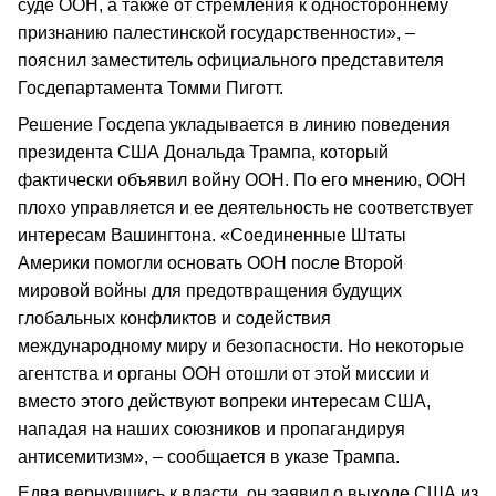
суде ООН, а также от стремления к одностороннему
признанию палестинской государственности», –
пояснил заместитель официального представителя
Госдепартамента Томми Пиготт.
Решение Госдепа укладывается в линию поведения
президента США Дональда Трампа, который
фактически объявил войну ООН. По его мнению, ООН
плохо управляется и ее деятельность не соответствует
интересам Вашингтона. «Соединенные Штаты
Америки помогли основать ООН после Второй
мировой войны для предотвращения будущих
глобальных конфликтов и содействия
международному миру и безопасности. Но некоторые
агентства и органы ООН отошли от этой миссии и
вместо этого действуют вопреки интересам США,
нападая на наших союзников и пропагандируя
антисемитизм», – сообщается в указе Трампа.
Едва вернувшись к власти, он заявил о выходе США из