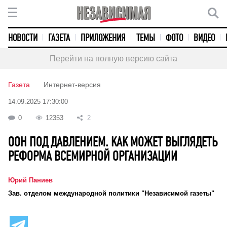
НОВОСТИ
ГАЗЕТА
ПРИЛОЖЕНИЯ
ТЕМЫ
ФОТО
ВИДЕО
Перейти на полную версию сайта
Газета
Интернет-версия
14.09.2025 17:30:00
0
12353
2
ООН ПОД ДАВЛЕНИЕМ. КАК МОЖЕТ ВЫГЛЯДЕТЬ
РЕФОРМА ВСЕМИРНОЙ ОРГАНИЗАЦИИ
Юрий Паниев
Зав. отделом международной политики "Независимой газеты"