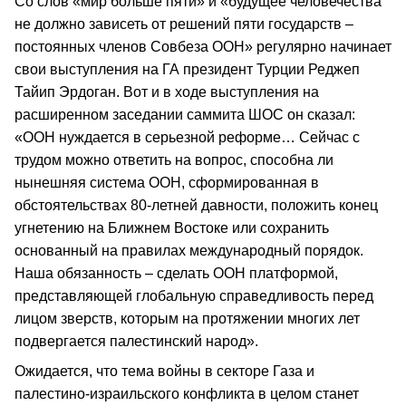
Со слов «мир больше пяти» и «будущее человечества
не должно зависеть от решений пяти государств –
постоянных членов Совбеза ООН» регулярно начинает
свои выступления на ГА президент Турции Реджеп
Тайип Эрдоган. Вот и в ходе выступления на
расширенном заседании саммита ШОС он сказал:
«ООН нуждается в серьезной реформе… Сейчас с
трудом можно ответить на вопрос, способна ли
нынешняя система ООН, сформированная в
обстоятельствах 80-летней давности, положить конец
угнетению на Ближнем Востоке или сохранить
основанный на правилах международный порядок.
Наша обязанность – сделать ООН платформой,
представляющей глобальную справедливость перед
лицом зверств, которым на протяжении многих лет
подвергается палестинский народ».
Ожидается, что тема войны в секторе Газа и
палестино-израильского конфликта в целом станет