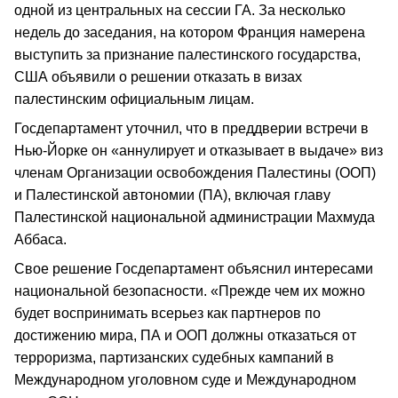
одной из центральных на сессии ГА. За несколько
недель до заседания, на котором Франция намерена
выступить за признание палестинского государства,
США объявили о решении отказать в визах
палестинским официальным лицам.
Госдепартамент уточнил, что в преддверии встречи в
Нью-Йорке он «аннулирует и отказывает в выдаче» виз
членам Организации освобождения Палестины (ООП)
и Палестинской автономии (ПА), включая главу
Палестинской национальной администрации Махмуда
Аббаса.
Свое решение Госдепартамент объяснил интересами
национальной безопасности. «Прежде чем их можно
будет воспринимать всерьез как партнеров по
достижению мира, ПА и ООП должны отказаться от
терроризма, партизанских судебных кампаний в
Международном уголовном суде и Международном