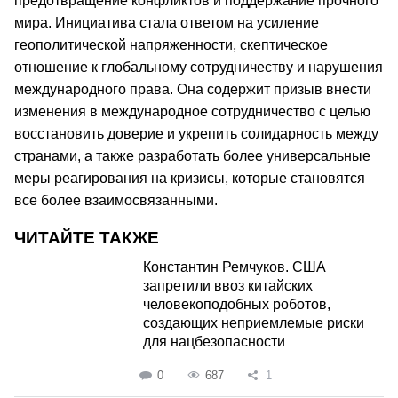
предотвращение конфликтов и поддержание прочного
мира. Инициатива стала ответом на усиление
геополитической напряженности, скептическое
отношение к глобальному сотрудничеству и нарушения
международного права. Она содержит призыв внести
изменения в международное сотрудничество с целью
восстановить доверие и укрепить солидарность между
странами, а также разработать более универсальные
меры реагирования на кризисы, которые становятся
все более взаимосвязанными.
ЧИТАЙТЕ ТАКЖЕ
Константин Ремчуков. США
запретили ввоз китайских
человекоподобных роботов,
создающих неприемлемые риски
для нацбезопасности
0
687
1