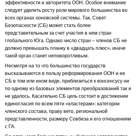
эффективности и авторитета ООН. Особое внимание
следует уделить росту роли мирового большинства во
всех органах ооновской системы. Так, Совет
Безопасности (СБ) может стать более
представительным за счет участия в нем стран
глобального Юга. Однако число стран – членов СБ не
должно превышать планку в «двадцать плюс», иначе
такой орган станет неповоротливым.
Несмотря на то что большинство государств
высказываются в пользу реформирования ООН и ее
СБ в том или ином виде, приблизиться к консенсусу ни
по одному из базовых элементов преобразований так и
не удалось. Касательно СБ цель состоит в достижении
единогласия по всем пяти «кластерам»: категории
членского состава, праву вето, региональной
представленности, размеру Совбеза и его отношениям
с ГА.