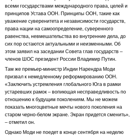
всеми государствами международного права, целей и
принципов Устава ООН. Принципы ООН, такие как
уважение суверенитета и независимости государств,
права нации на самоопределение, суверенного
равенства, невмешательства во внутренние дела, до
сих пор остаются актуальными и неизменными. Об
этом заявил на заседании Совета глав государств –
членов ШОС президент России Владимир Путин.
Там же премьер-министр Индии Нарендра Моди
призвал к немедленному реформированию ООН.
«Заключить устремления глобального Юга в рамки
устаревших рамок – вопиющая несправедливость по
отношению к будущим поколениям. Мы не можем
показать многоцветные мечты нового поколения на
старом черно-белом экране. Экран придется сменить»,
– отметил он.
Однако Моди не поедет в конце сентября на неделю