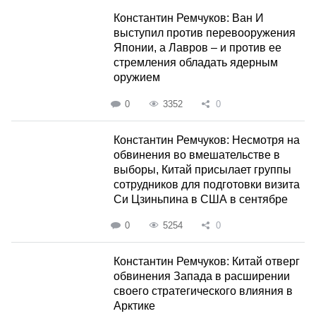
Константин Ремчуков: Ван И
выступил против перевооружения
Японии, а Лавров – и против ее
стремления обладать ядерным
оружием
0
3352
0
Константин Ремчуков: Несмотря на
обвинения во вмешательстве в
выборы, Китай присылает группы
сотрудников для подготовки визита
Си Цзиньпина в США в сентябре
0
5254
0
Константин Ремчуков: Китай отверг
обвинения Запада в расширении
своего стратегического влияния в
Арктике