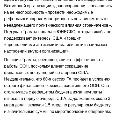
Всемирной организации здравоохранения, сославшись
на ее неспособность «провести необходимые
реформы» и «продемонстрировать независимость от
ненадлежащего политического влияния стран-членов».
Под удар Трампа попала и ЮНЕСКО, которая якобы не
поддерживает интересы США и грешит
«проявлениями антисемитизма или антиизраильских
настроений внутри организации».
Позиция Трампа, очевидно, снизит эффективность
работы ООН, поскольку влечет сокращение
финансовых поступлений со стороны США.
Неудивительно, что 80-я сессия ГА пройдет в условиях
острого финансового кризиса, охватившего ООН. Она
столкнулась с дефицитом бюджета из-за неуплаты
взносов в первую очередь США, задолжавших около 3
млрд долл., включая 1,5 млрд по регулярному бюджету
и значительные суммы по миротворческим операциям.