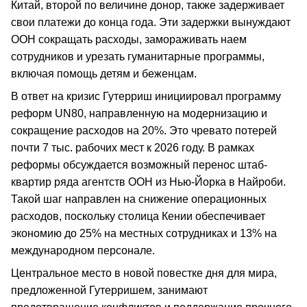
Китай, второй по величине донор, также задерживает
свои платежи до конца года. Эти задержки вынуждают
ООН сокращать расходы, замораживать наем
сотрудников и урезать гуманитарные программы,
включая помощь детям и беженцам.
В ответ на кризис Гутерриш инициировал программу
реформ UN80, направленную на модернизацию и
сокращение расходов на 20%. Это чревато потерей
почти 7 тыс. рабочих мест к 2026 году. В рамках
реформы обсуждается возможный перенос штаб-
квартир ряда агентств ООН из Нью-Йорка в Найроби.
Такой шаг направлен на снижение операционных
расходов, поскольку столица Кении обеспечивает
экономию до 25% на местных сотрудниках и 13% на
международном персонале.
Центральное место в новой повестке дня для мира,
предложенной Гутерришем, занимают