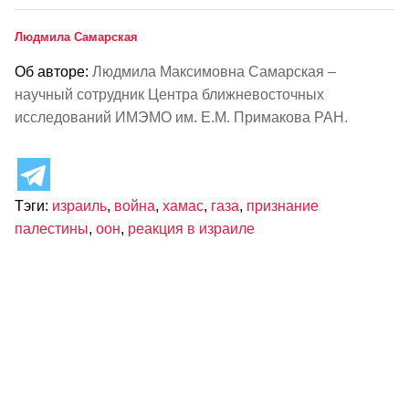
Людмила Самарская
Об авторе:
Людмила Максимовна Самарская –
научный сотрудник Центра ближневосточных
исследований ИМЭМО им. Е.М. Примакова РАН.
Тэги:
израиль
,
война
,
хамас
,
газа
,
признание
палестины
,
оон
,
реакция в израиле