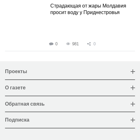
Страдающая от жары Молдавия
просит воду у Приднестровья
0
981
0
Проекты
О газете
Обратная связь
Подписка