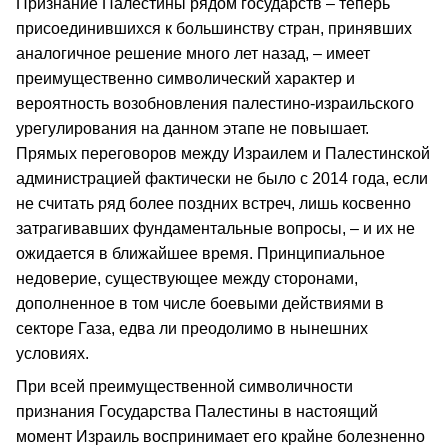
Признание Палестины рядом государств – теперь
присоединившихся к большинству стран, принявших
аналогичное решение много лет назад, – имеет
преимущественно символический характер и
вероятность возобновления палестино-израильского
урегулирования на данном этапе не повышает.
Прямых переговоров между Израилем и Палестинской
администрацией фактически не было с 2014 года, если
не считать ряд более поздних встреч, лишь косвенно
затрагивавших фундаментальные вопросы, – и их не
ожидается в ближайшее время. Принципиальное
недоверие, существующее между сторонами,
дополненное в том числе боевыми действиями в
секторе Газа, едва ли преодолимо в нынешних
условиях.
При всей преимущественной символичности
признания Государства Палестины в настоящий
момент Израиль воспринимает его крайне болезненно