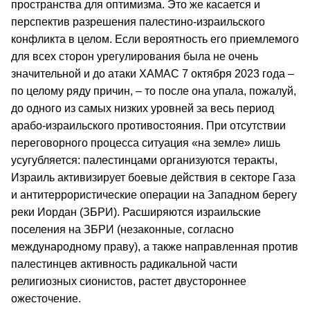
пространства для оптимизма. Это же касается и
перспектив разрешения палестино-израильского
конфликта в целом. Если вероятность его приемлемого
для всех сторон урегулирования была не очень
значительной и до атаки ХАМАС 7 октября 2023 года –
по целому ряду причин, – то после она упала, пожалуй,
до одного из самых низких уровней за весь период
арабо-израильского противостояния. При отсутствии
переговорного процесса ситуация «на земле» лишь
усугубляется: палестинцами организуются теракты,
Израиль активизирует боевые действия в секторе Газа
и антитеррористические операции на Западном берегу
реки Иордан (ЗБРИ). Расширяются израильские
поселения на ЗБРИ (незаконные, согласно
международному праву), а также направленная против
палестинцев активность радикальной части
религиозных сионистов, растет двустороннее
ожесточение.