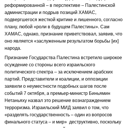
реформированной – в перспективе – Палестинской
администрации и подрыв позиций ХАМАС,
подвергшегося жесткой критике и лишенного, согласно
плану, любой «роли в будущем Палестины». Сам
ХАМАС, однако, признание приветствовал, заявив, что
оно является «заслуженным результатом борьбы [их]
народа.
Признание Государства Палестина встретило широкое
осуждение со стороны всего израильского
политического спектра – за исключением арабских
партий. Представители и коалиции, и оппозиции
заявили о неуместности подобных шагов после
событий 7 октября, а премьер-министр Биньямин
Нетаньяху назвал это решение вознаграждением
терроризма. Израильский МИД заявил о том, что
«разделять государственность – один из вопросов
финального статуса – и мир» деструктивно, поскольку