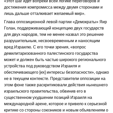
«этот шаг идет вопреки всей логике переговоров и
достижения компромисса между двумя сторонами и
лишь дальше отталкивает желаемый мир».
Глава оппозиционной левой партии «Демократы» Яир
Голан, поддерживающий концепцию двух государств
для двух народов, тем не менее назвал это решение
разрушительным, несвоевременным и наносящим
вред Израилю. С его точки зрения, «вопрос
демилитаризованного палестинского государства
может и должен быть частью широкого регионального
устройства под руководством Израиля и
обеспечивающего [их] интересы безопасности», однако
не в текущем контексте. Представители оппозиции на
этом фоне также раскритиковали действия нынешнего
израильского правительства, обвинив его в
существенном ухудшении позиций Израиля на
международной арене, которое и привело к серьезной
критике со стороны союзников и новым объявлениям о