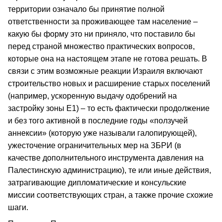
территории означало бы принятие полной
ответственности за проживающее там население –
какую бы форму это ни приняло, что поставило бы
перед страной множество практических вопросов,
которые она на настоящем этапе не готова решать. В
связи с этим возможные реакции Израиля включают
строительство новых и расширение старых поселений
(например, ускоренную выдачу одобрений на
застройку зоны Е1) – то есть фактически продолжение
и без того активной в последние годы «ползучей
аннексии» (которую уже называли галопирующей),
ужесточение ограничительных мер на ЗБРИ (в
качестве дополнительного инструмента давления на
Палестинскую администрацию), те или иные действия,
затрагивающие дипломатические и консульские
миссии соответствующих стран, а также прочие схожие
шаги.