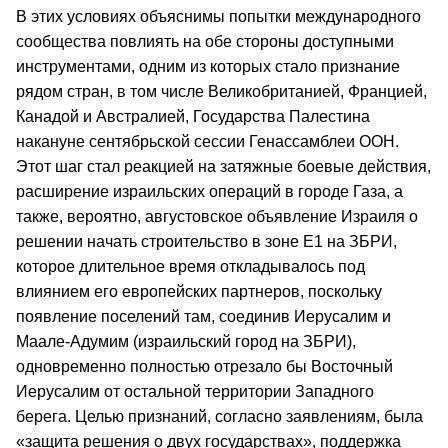
В этих условиях объяснимы попытки международного
сообщества повлиять на обе стороны доступными
инструментами, одним из которых стало признание
рядом стран, в том числе Великобританией, Францией,
Канадой и Австралией, Государства Палестина
накануне сентябрьской сессии Генассамблеи ООН.
Этот шаг стал реакцией на затяжные боевые действия,
расширение израильских операций в городе Газа, а
также, вероятно, августовское объявление Израиля о
решении начать строительство в зоне Е1 на ЗБРИ,
которое длительное время откладывалось под
влиянием его европейских партнеров, поскольку
появление поселений там, соединив Иерусалим и
Маале-Адумим (израильский город на ЗБРИ),
одновременно полностью отрезало бы Восточный
Иерусалим от остальной территории Западного
берега. Целью признаний, согласно заявлениям, была
«защита решения о двух государствах», поддержка