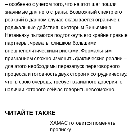
– особенно с учетом того, что на этот шаг пошли
значимые для него страны. Возможный спектр его
реакций в данном случае оказывается ограничен:
радикальные действия, к которым Биньямина
Нетаньяху пытаются подтолкнуть его крайне правые
партнеры, чреваты слишком большими
внешнеполитическими рисками. Формальным
признанием сложно изменить фактические реалии –
для этого необходимы перезапуск переговорного
процесса и готовность двух сторон к сотрудничеству,
что, в свою очередь, требует взаимного доверия, о
наличии которого сейчас говорить невозможно.
ЧИТАЙТЕ ТАКЖЕ
ХАМАС готовится поменять
прописку