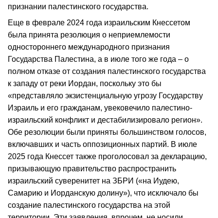
признании палестинского государства.
Еще в феврале 2024 года израильским Кнессетом
была принята резолюция о неприемлемости
одностороннего международного признания
Государства Палестина, а в июле того же года – о
полном отказе от создания палестинского государства
к западу от реки Иордан, поскольку это бы
«представляло экзистенциальную угрозу Государству
Израиль и его гражданам, увековечило палестино-
израильский конфликт и дестабилизировало регион».
Обе резолюции были приняты большинством голосов,
включавших и часть оппозиционных партий. В июле
2025 года Кнессет также проголосовал за декларацию,
призывающую правительство распространить
израильский суверенитет на ЗБРИ («на Иудею,
Самарию и Иорданскую долину»), что исключало бы
создание палестинского государства на этой
территории. Эти заявления, впрочем, не носили