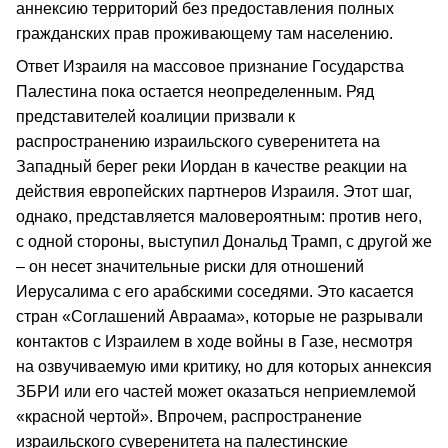
аннексию территорий без предоставления полных
гражданских прав проживающему там населению.
Ответ Израиля на массовое признание Государства
Палестина пока остается неопределенным. Ряд
представителей коалиции призвали к
распространению израильского суверенитета на
Западный берег реки Иордан в качестве реакции на
действия европейских партнеров Израиля. Этот шаг,
однако, представляется маловероятным: против него,
с одной стороны, выступил Дональд Трамп, с другой же
– он несет значительные риски для отношений
Иерусалима с его арабскими соседями. Это касается
стран «Соглашений Авраама», которые не разрывали
контактов с Израилем в ходе войны в Газе, несмотря
на озвучиваемую ими критику, но для которых аннексия
ЗБРИ или его частей может оказаться неприемлемой
«красной чертой». Впрочем, распространение
израильского суверенитета на палестинские