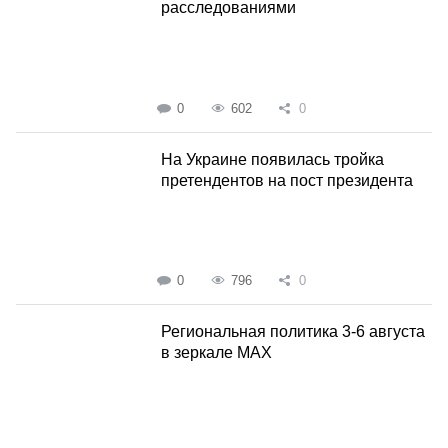
расследованиями
0
602
0
На Украине появилась тройка
претендентов на пост президента
0
796
0
Региональная политика 3-6 августа
в зеркале MAX