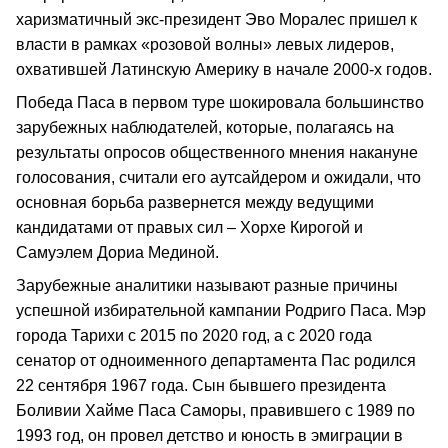
харизматичный экс-президент Эво Моралес пришел к
власти в рамках «розовой волны» левых лидеров,
охватившей Латинскую Америку в начале 2000-х годов.
Победа Паса в первом туре шокировала большинство
зарубежных наблюдателей, которые, полагаясь на
результаты опросов общественного мнения накануне
голосования, считали его аутсайдером и ожидали, что
основная борьба развернется между ведущими
кандидатами от правых сил – Хорхе Кирогой и
Самуэлем Дориа Мединой.
Зарубежные аналитики называют разные причины
успешной избирательной кампании Родриго Паса. Мэр
города Тарихи с 2015 по 2020 год, а с 2020 года
сенатор от одноименного департамента Пас родился
22 сентября 1967 года. Сын бывшего президента
Боливии Хайме Паса Саморы, правившего с 1989 по
1993 год, он провел детство и юность в эмиграции в