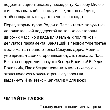
подражать аргентинскому президенту Хавьеру Милею
и использовать «бензопилу и все, что он найдет»,
чтобы сократить государственные расходы.
Перед вторым туром Родриго Пас пытается заручиться
дополнительной поддержкой не только со стороны
широких масс, но и ряда влиятельных политиков и
депутатов парламента. Занявший в первом туре третье
место магнат правого толка Самуэль Дориа Медина
уже призвал своих сторонников отдать голоса за Паса.
Взяв на вооружение лозунг «Всегда Боливия! Всё для
Боливии!», Пас обещает изменить политическую и
экономическую модель страны с упором на
выдвинутый им тезис «Капитализм для всех!».
ЧИТАЙТЕ ТАКЖЕ
Трампу вместо импичмента грозят