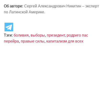
Об авторе:
Сергей Александрович Никитин – эксперт
по Латинской Америке.
Тэги:
боливия
,
выборы
,
президент
,
родриго пас
перейра
,
правые силы
,
капитализм для всех