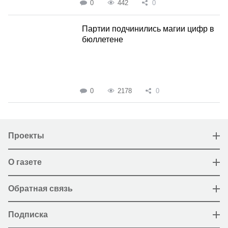
0
442
0
Партии подчинились магии цифр в
бюллетене
0
2178
0
Проекты
О газете
Обратная связь
Подписка