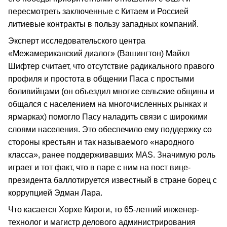
пересмотреть заключенные с Китаем и Россией
литиевые контракты в пользу западных компаний.
Эксперт исследовательского центра
«Межамериканский диалог» (Вашингтон) Майкл
Шифтер считает, что отсутствие радикального правого
профиля и простота в общении Паса с простыми
боливийцами (он объездил многие сельские общины и
общался с населением на многочисленных рынках и
ярмарках) помогло Пасу наладить связи с широкими
слоями населения. Это обеспечило ему поддержку со
стороны крестьян и так называемого «народного
класса», ранее поддерживавших MAS. Значимую роль
играет и тот факт, что в паре с ним на пост вице-
президента баллотируется известный в стране борец с
коррупцией Эдман Лара.
Что касается Хорхе Кироги, то 65-летний инженер-
технолог и магистр делового администрирования