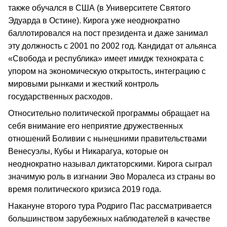
также обучался в США (в Университете Святого
Эдуарда в Остине). Кирога уже неоднократно
баллотировался на пост президента и даже занимал
эту должность с 2001 по 2002 год. Кандидат от альянса
«Свобода и республика» имеет имидж технократа с
упором на экономическую открытость, интеграцию с
мировыми рынками и жесткий контроль
государственных расходов.
Относительно политической программы обращает на
себя внимание его неприятие дружественных
отношений Боливии с нынешними правительствами
Венесуэлы, Кубы и Никарагуа, которые он
неоднократно называл диктаторскими. Кирога сыграл
значимую роль в изгнании Эво Моралеса из страны во
время политического кризиса 2019 года.
Накануне второго тура Родриго Пас рассматривается
большинством зарубежных наблюдателей в качестве