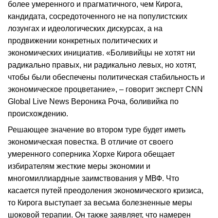
более умеренного и прагматичного, чем Кирога,
кандидата, сосредоточенного не на популистских
лозунгах и идеологических дискурсах, а на
продвижении конкретных политических и
экономических инициатив. «Боливийцы не хотят ни
радикально правых, ни радикально левых, но хотят,
чтобы были обеспечены политическая стабильность и
экономическое процветание», – говорит эксперт CNN
Global Live News Вероника Роча, боливийка по
происхождению.
Решающее значение во втором туре будет иметь
экономическая повестка. В отличие от своего
умеренного соперника Хорхе Кирога обещает
избирателям жесткие меры экономии и
многомиллиардные заимствования у МВФ. Что
касается путей преодоления экономического кризиса,
то Кирога выступает за весьма болезненные меры
шоковой терапии. Он также заявляет, что намерен